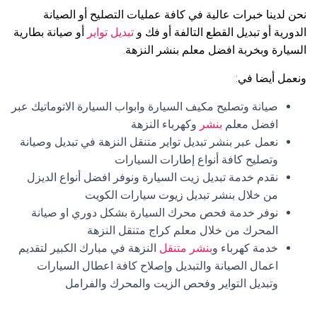
نحن لدينا خبرات عالية في كافة عمليات التصليح أو الصيانة
الدورية أو تبديل القطع التالفة أو فك و
تبديل تواير
أو صيانة بطارية
السيارة وبخربة افضل معلم بنشر النزهة.
ونعمل أيضا في:
صيانة وتصليح مكيف السيارة وابواب السيارة الاتوماتيك عبر
افضل معلم
بنشر
وكهرباء النزهة
نعمل عبر بنشر تبديل تواير متنقل النزهة في تبديل وصيانة
وتصليح كافة أنواع إطارات السيارات
نقدم خدمة تبديل زيت السيارة ونوفر افضل أنواع الديزل
من خلال بنشر تبديل زيوت سيارات الكويت
نوفر خدمة فحص محرك السيارة بشكل دوري او صيانة
المحرك من خلال معلم كراج متنقل النزهة
خدمة كهرباء و
بنشر متنقل
النزهة في مبارك الكبير لتقديم
اعمال الصيانة والتبديل وإصلاح كافة اعطال السيارات
وتبديل التواير وفحص الزيت والمحرك والفرامل