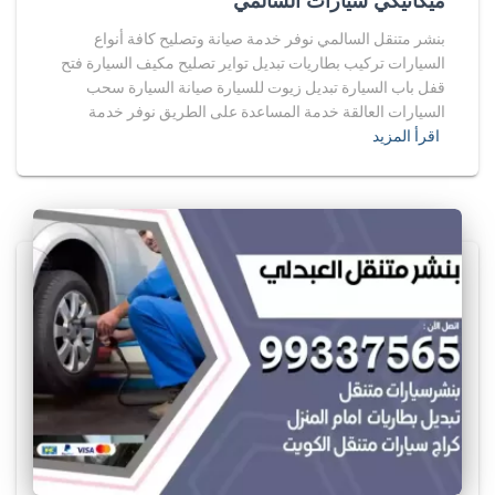
ميكانيكي سيارات السالمي
بنشر متنقل السالمي نوفر خدمة صيانة وتصليح كافة أنواع
السيارات تركيب بطاريات تبديل تواير تصليح مكيف السيارة فتح
قفل باب السيارة تبديل زيوت للسيارة صيانة السيارة سحب
السيارات العالقة خدمة المساعدة على الطريق نوفر خدمة
اقرأ المزيد