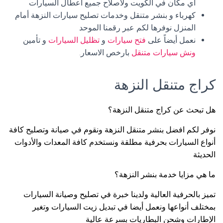
أي مكان في الكويت ولاصلاح جميع اعطال السيارات
كهرباء و بنشر متنقل وخدمات تصليح سيارات النزهة أمام
المنزل نوفرها لكم عبر رقمنا الموحد
نعمل أيضاً على
فتح سيارات
و
تظليل السيارات
و تأمين
ونش سيارات متنقل
بارخص الاسعار.
كراج متنقل النزهة
هل تبحث عن كراج متنقل النزهة؟
نوفر لكم افضل بنشر متنقل النزهة ونقوم في صيانة وتصليح كافة
أنواع السيارات بحرفية مطلقة ونستخدم كافة المعدات والأدوات
الحديثة
ما هي مزايا خدمة بنشر النزهة؟
تميز بالحرفية العالية ولدينا خبرة في تصليح وصيانة السيارات
بمختلف أنواعها ونعمل أيضا في تبديل زيت السيارات وتغير
الإطارات وشحن البطاريات بسرعة عالية