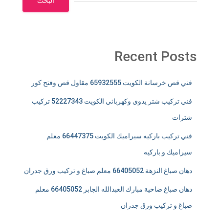
البحث
Recent Posts
فني قص خرسانة الكويت 65932555 مقاول قص وفتح كور
فني تركيب شتر يدوي وكهربائي الكويت 52227343 تركيب
شترات
فني تركيب باركيه سيراميك الكويت 66447375 معلم
سيراميك و باركيه
دهان صباغ النزهة 66405052 معلم صباغ و تركيب ورق جدران
دهان صباغ ضاحية مبارك العبدالله الجابر 66405052 معلم
صباغ و تركيب ورق جدران