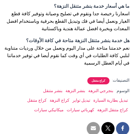
ما هي أسعار خدمة بنشر متنقل النزهة؟
اسعارنا رخيصة جدا ونقوم في تصليح وصيانة وتوفير كافة قطع
الغيار ونعمل أيضا في فك وتبديل القطع بحرفية وباستخدام افضل
المعدات وبخبرة افضل عمالة هندية وباكستانية
هل خدمة بنشر متنقل النزهة متاحة في كافة الأوقات؟
نعم خدمتنا متاحة على مدار اليوم ونعمل من خلال ورديات متناوبة
لنلبي كافة الطلبات في أي وقت كما نقوم أيضا في توفير خدماتنا
في أيام العطل الرسمية
التصنيفات:
كراج متنقل
الوسوم:
بنجرجي النزهة
بنشر النزهة
بنشر متنقل
تبديل بطارية السيارة
تبديل تواير
كراج النزهة
كراج متنقل
كراج متنقل النزهة
كهربائي سيارات
ميكانيكي سيارات