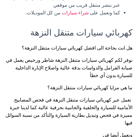
عبر بنشر متنقل قريب من موقعي
كما ونعمل على
شراء سيارات
من كل الموديلات.
كهربائي سيارات متنقل النزهة
هل انت بحاجة الى افضل كهربائي سيارات متنقل النزهة؟
نوفر لكم كهربائي سيارات متنقل النزهة شاطر ورخيص يعمل في
صيانة الفرامل والدواسات بدقة عالية واصلاح الإنارة الداخلية
للسيارة بدون أي خطأ
ما هي مزايا كهربائي سيارات متنقل النزهة؟
نعمل عبر كهربائي سيارات متنقل النزهة في فحص المصابيح
الأمامية للسيارة والخلفية والجانبية بحرفية عالية كما لدينا خبرة
مميزة في فحص وتبديل بطارية السيارة والتأكد من نسبة السوائل
فيها.
ونعمل أيضا في: