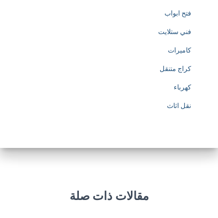
فتح ابواب
فني ستلايت
كاميرات
كراج متنقل
كهرباء
نقل اثاث
مقالات ذات صلة