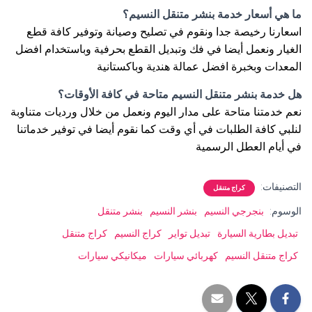
ما هي أسعار خدمة بنشر متنقل النسيم؟
اسعارنا رخيصة جدا ونقوم في تصليح وصيانة وتوفير كافة قطع
الغيار ونعمل أيضا في فك وتبديل القطع بحرفية وباستخدام افضل
المعدات وبخبرة افضل عمالة هندية وباكستانية
هل خدمة بنشر متنقل النسيم متاحة في كافة الأوقات؟
نعم خدمتنا متاحة على مدار اليوم ونعمل من خلال ورديات متناوبة
لنلبي كافة الطلبات في أي وقت كما نقوم أيضا في توفير خدماتنا
في أيام العطل الرسمية
التصنيفات:
كراج متنقل
الوسوم:
بنجرجي النسيم
بنشر النسيم
بنشر متنقل
تبديل بطارية السيارة
تبديل تواير
كراج النسيم
كراج متنقل
كراج متنقل النسيم
كهربائي سيارات
ميكانيكي سيارات