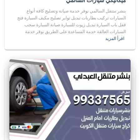
ميكانيكي سيارات السالمي
بنشر متنقل السالمي نوفر خدمة صيانة وتصليح كافة أنواع
السيارات تركيب بطاريات تبديل تواير تصليح مكيف السيارة فتح
قفل باب السيارة تبديل زيوت للسيارة صيانة السيارة سحب
السيارات العالقة خدمة المساعدة على الطريق نوفر خدمة
اقرأ المزيد