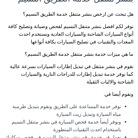
هل تبحث عن ارخص بنشر متنقل خدمة الطريق النسيم؟
نوفر لكم افضل بنشر متنقل النسيم لفحص وصيانة وتصليح كافة
أنواع السيارات الشاحنة والسيارات العادية ونستخدم احدث
المعدات والتقنيات في تصليح السيارات بكافة أنواعها.
ما هي ميزات خدمة بنشر متنقل خدمة الطريق النسيم؟
نقوم في بنشر متنقل في تبديل إطارات السيارات بسرعة عالية
كما نوفر خدمة تبديل إطارات للدراجات النارية والسيارات
الشاحنة والاليات الثقيلة
ونقوم أيضا في:
نوفر خدمة المساعدة على الطريق ونقوم بتبديل طرمبة
مياه السيارة وتبديل زيت السيارة
ونوفر أيضاً خدمة فحص السيارة في بنشر متنقل النسيم
باستخدام احدث التقنيات المتطورة
نعمل في خدمة رقم بنشر متنقل النسيم في فحص ميكانيك