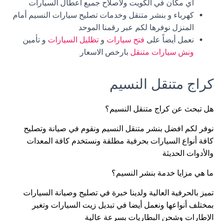
أي مكان في الكويت ولاصلاح جميع اعطال السيارات
كهرباء و بنشر متنقل وخدمات تصليح سيارات النسيم أمام
المنزل نوفرها لكم عبر رقمنا الموحد
نعمل أيضاً على
فتح سيارات
و
تظليل السيارات
و تأمين
ونش سيارات متنقل
بارخص الاسعار.
كراج متنقل النسيم
هل تبحث عن كراج متنقل النسيم؟
نوفر لكم افضل بنشر متنقل النسيم ونقوم في صيانة وتصليح
كافة أنواع السيارات بحرفية مطلقة ونستخدم كافة المعدات
والأدوات الحديثة
ما هي مزايا خدمة بنشر النسيم؟
تميز بالحرفية العالية ولدينا خبرة في تصليح وصيانة السيارات
بمختلف أنواعها ونعمل أيضا في تبديل زيت السيارات وتغير
الإطارات وشحن البطاريات بسرعة عالية