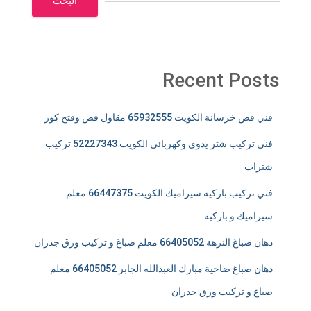
البحث
Recent Posts
فني قص خرسانة الكويت 65932555 مقاول قص وفتح كور
فني تركيب شتر يدوي وكهربائي الكويت 52227343 تركيب
شترات
فني تركيب باركيه سيراميك الكويت 66447375 معلم
سيراميك و باركيه
دهان صباغ النزهة 66405052 معلم صباغ و تركيب ورق جدران
دهان صباغ ضاحية مبارك العبدالله الجابر 66405052 معلم
صباغ و تركيب ورق جدران