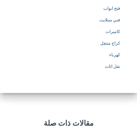
فتح ابواب
فني ستلايت
كاميرات
كراج متنقل
كهرباء
نقل اثاث
مقالات ذات صلة