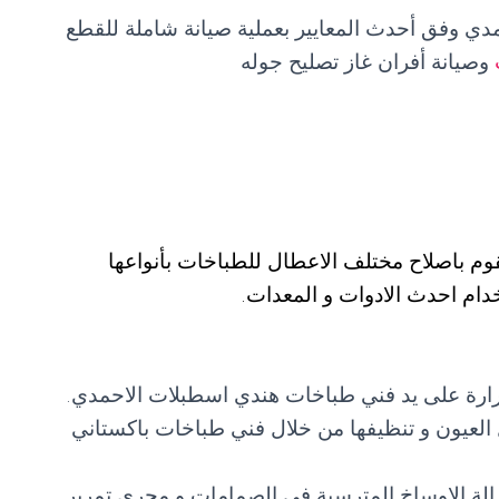
ي وفق أحدث المعايير بعملية صيانة شاملة للقطع
وصيانة أفران غاز تصليح جوله
م باصلاح مختلف الاعطال للطباخات بأنواعها
تخدام احدث الادوات و المعدات.
حرارة على يد فني طباخات هندي اسطبلات الاحمدي.
 العيون و تنظيفها من خلال فني طباخات باكستاني
الة الاوساخ المترسبة في الصمامات و مجرى تمرير