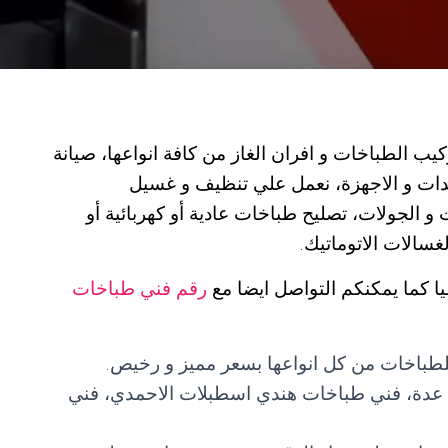
 الطباخات و افران الغاز من كافة انواعها، صيانة
دات و الاجهزة، نعمل علي تنظيف و غسيل
 و الجولات، تصليح طباخات عادية أو كهربائية أو
غسالات الاتوماتيك.
ا كما يمكنكم التواصل ايضا مع
رقم فني طباخات
للطباخات من كل انواعها بسعر مميز و رخيص.
ت عدة، فني طباخات هندي اسطبلات الاحمدي، فني