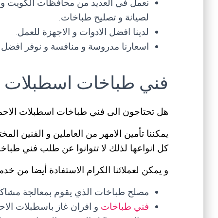
نعمل في العديد من محافظات الكويت و ن
لصيانة و تصليح طباخات.
لدينا افضل الادوات و الاجهزة للعمل.
اسعارنا مدروسة و منافسة و نوفر افضل 
فني طباخات اسطبلات ا
هل تحتاجون الى فني طباخات اسطبلات الاح
يمكننا تأمين الامهر من العاملين و الفنين ال
كل انواعها لذلك لا تتوانوا عن طلب فني طب
و يمكن لعملائنا الكرام الاستفادة أيضا من خدم
مصلح طباخات الذي يقوم بمعالجة مشاكل ا
فني طباخات
و افران غاز باسطبلات الاح