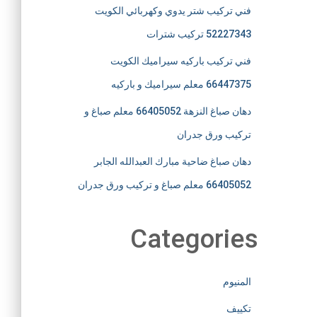
فني تركيب شتر يدوي وكهربائي الكويت
52227343 تركيب شترات
فني تركيب باركيه سيراميك الكويت
66447375 معلم سيراميك و باركيه
دهان صباغ النزهة 66405052 معلم صباغ و
تركيب ورق جدران
دهان صباغ ضاحية مبارك العبدالله الجابر
66405052 معلم صباغ و تركيب ورق جدران
Categories
المنيوم
تكييف