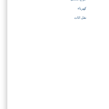
كهرباء
نقل اثاث