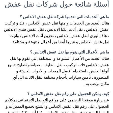
أسئلة شائعة حول شركات نقل عفش
ما هي الخدمات التي تقدمها شركة نقل عفش الاندلس ؟
هناك العديد من الخدمات و منها نقل عفش الاندلس ، فك و تركيب
عفش الاندلس ، نقل أثاث ايكيا الاندلس ، نقل عفش هندي الاندلس
، هاف لوري لنقل عفش الاندلس ، تخزين أثاث الاندلس ، وانيت
نقل عفش الاندلس و غيرها أيضا من أعمال متنوعة و مختلفة .
ما هي الأعمال التي يقوم بها نقل عفش الاندلس ؟
هناك العديد من الأعمال المتنوعة و المختلفة التي تقوم بها نقل
عفش الاندلس فك ، تركيب ، نقل ، تغليف ، صيانة و تصليح جميع
أنواع العفش ، استخدام أفضل المعدات و الأدوات الحديثة و
المتطورة ، تأمين سيارات بأحجام مختلفة لنقل الاثاث الى أي
مكان ترغب به .
كيف يمكن الحصول على رقم نقل عفش الاندلس ؟
عند زيارة موقعنا الرسمي على مواقع التواصل الاجتماعي يمكنكم
الحصول على رقم نقل عفش الاندلس و التمتع بجميع المميزات و
المزايا الموجودة في نقل عفش الاندلس ، كما أنه يمكنكم التعرف