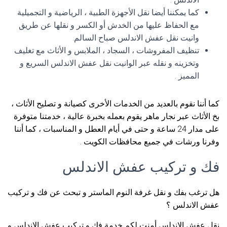
كما يمكننا أيضا نقل الأجهزة الطبية ، الرياضية و التجميلية
مع الحفاظ عليها من الخدش أو الكسر و نقلها عن طريق
وانيت نقل عفش الاندلس صباح السالم.
تنظيف المفروشات ، السجاد ، الملابس و الأثاث مع تغليف
وتخزينه و نقله عبر الوانيت نقل عفش الاندلس السريع و
المميز .
كما أننا نقوم بالعديد من الخدمات الأخرى كصيانة و تصليح الأثاث ،
بخ الأثاث عبر نجار ماهر يقوم بعمله بخبرة عالية ، خدمتنا متوفرة
على مدار 24 ساعة و حتى في أيام العطل و المناسبات ، كما أننا
وفرنا ورشات في جميع محافظات الكويت .
فك و تركيب عفش الاندلس
هل ترغب بفك و نقل غرفة النوم الماستر و تبحث عن فك و تركيب
عفش الاندلس ؟
نقل عفش الاندلس أمنت لكم خدمة فك و تركيب عفش الاندلس و