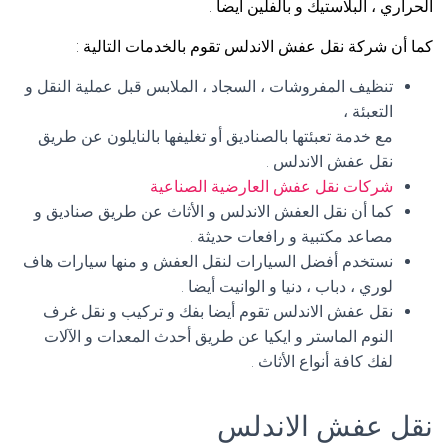
الحراري ، البلاستيك و بالفلين أيضا .
كما أن شركة نقل عفش الاندلس تقوم بالخدمات التالية :
تنظيف المفروشات ، السجاد ، الملابس قبل عملية النقل و
التعبئة ،
مع خدمة تعبئتها بالصناديق أو تغليفها بالنايلون عن طريق
نقل عفش الاندلس .
شركات نقل عفش العارضية الصناعية
كما أن نقل العفش الاندلس و الأثاث عن طريق صناديق و
مصاعد مكتبية و رافعات حديثة .
نستخدم أفضل السيارات لنقل العفش و منها سيارات هاف
لوري ، دباب ، دنيا و الوانيت أيضا .
نقل عفش الاندلس تقوم أيضا بفك و تركيب و نقل غرف
النوم الماستر و ايكيا عن طريق أحدث المعدات و الآلات
لفك كافة أنواع الأثاث .
نقل عفش الاندلس