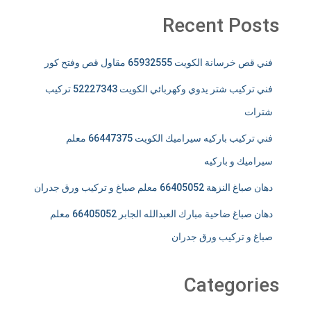
Recent Posts
فني قص خرسانة الكويت 65932555 مقاول قص وفتح كور
فني تركيب شتر يدوي وكهربائي الكويت 52227343 تركيب
شترات
فني تركيب باركيه سيراميك الكويت 66447375 معلم
سيراميك و باركيه
دهان صباغ النزهة 66405052 معلم صباغ و تركيب ورق جدران
دهان صباغ ضاحية مبارك العبدالله الجابر 66405052 معلم
صباغ و تركيب ورق جدران
Categories