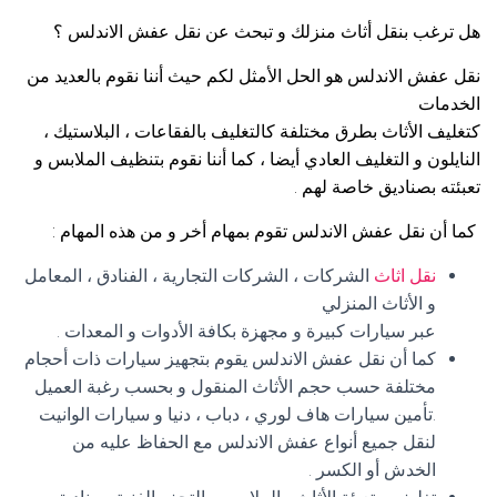
هل ترغب بنقل أثاث منزلك و تبحث عن نقل عفش الاندلس ؟
نقل عفش الاندلس هو الحل الأمثل لكم حيث أننا نقوم بالعديد من
الخدمات
كتغليف الأثاث بطرق مختلفة كالتغليف بالفقاعات ، البلاستيك ،
النايلون و التغليف العادي أيضا ، كما أننا نقوم بتنظيف الملابس و
تعبئته بصناديق خاصة لهم .
كما أن نقل عفش الاندلس تقوم بمهام أخر و من هذه المهام :
نقل اثاث
الشركات ، الشركات التجارية ، الفنادق ، المعامل
و الأثاث المنزلي
عبر سيارات كبيرة و مجهزة بكافة الأدوات و المعدات .
كما أن نقل عفش الاندلس يقوم بتجهيز سيارات ذات أحجام
مختلفة حسب حجم الأثاث المنقول و بحسب رغبة العميل
.تأمين سيارات هاف لوري ، دباب ، دنيا و سيارات الوانيت
لنقل جميع أنواع عفش الاندلس مع الحفاظ عليه من
الخدش أو الكسر .