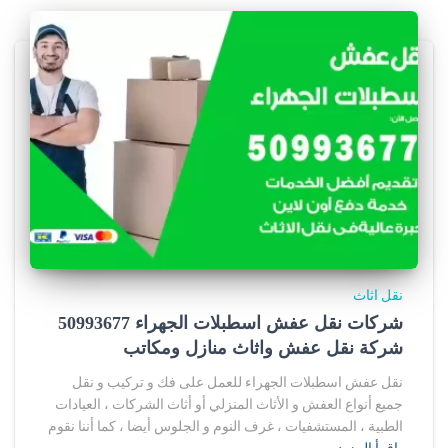
نقل اثاث
شركات نقل عفش اسطبلات الجهراء 50993677
شركة نقل عفش واثاث منازل ومكاتب
نقل عفش اسطبلات الجهراء للعمل على فك و تركيب و نقل
جميع أنواع العفش و الأثاث المنزلي أو أثاث الشركات ، العيادات
الطبية ، المستشفيات ، غرف النوم و الجلوس أيضا ، كما أننا نقوم