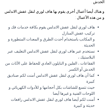
الخدش .
و هناك أيضا أعمال أخرى يقوم بها هاف لوري لنقل عفش الاندلس
و من هذه الأعمال :
هاف لوري لنقل عفش الاندلس يقوم بكافة خدمات فك و
تركيب عفش المنازل
و المكاتب باستخدام أحدث الطرق و المعدات المتطورة و
الحديثة .
نستخدم عبر هاف لوري لنقل عفش الاندلس التغليف عبر
البلاستيك ،
الفقاعات ، الفلين و النايلون العادي للحفاظ على الأثاث من
الخدش أو الكسر .
كما أن هاف لوري لنقل عفش الاندلس أمنت لكم صناديق
كبيرة
حيث تتسع للشاشات بكل أحجامها و للأدوات الكهربائي و
اللوحات الفنية و غيرها أيضا .
أمنت لكم أيضا هاف لوري لنقل عفش الاندلس رافعات
حديثة و كبيرة