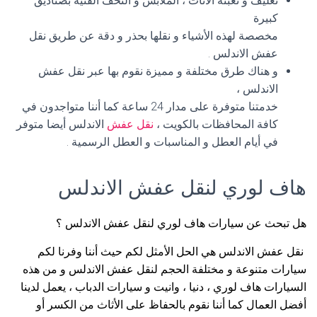
تغليف و تعبئة الأثاث ، الملابس و التحف الفنية بصناديق
كبيرة
مخصصة لهذه الأشياء و نقلها بحذر و دقة عن طريق نقل
عفش الاندلس .
و هناك طرق مختلفة و مميزة نقوم بها عبر نقل عفش
الاندلس ،
خدمتنا متوفرة على مدار 24 ساعة كما أننا متواجدون في
كافة المحافظات بالكويت ،
نقل عفش
الاندلس أيضا متوفر
في أيام العطل و المناسبات و العطل الرسمية .
هاف لوري لنقل عفش الاندلس
هل تبحث عن سيارات هاف لوري لنقل عفش الاندلس ؟
نقل عفش الاندلس هي الحل الأمثل لكم حيث أننا وفرنا لكم
سيارات متنوعة و مختلفة الحجم لنقل عفش الاندلس و من هذه
السيارات هاف لوري ، دنيا ، وانيت و سيارات الدباب ، يعمل لدينا
أفضل العمال كما أننا نقوم بالحفاظ على الأثاث من الكسر أو