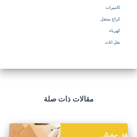
كاميرات
كراج متنقل
كهرباء
نقل اثاث
مقالات ذات صلة