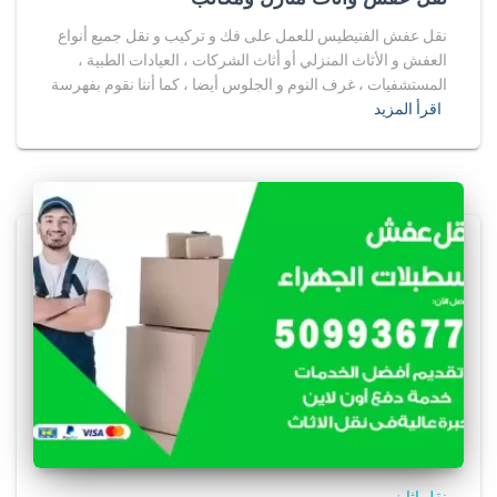
نقل عفش الفنيطيس للعمل على فك و تركيب و نقل جميع أنواع
العفش و الأثاث المنزلي أو أثاث الشركات ، العيادات الطبية ،
المستشفيات ، غرف النوم و الجلوس أيضا ، كما أننا نقوم بفهرسة
اقرأ المزيد