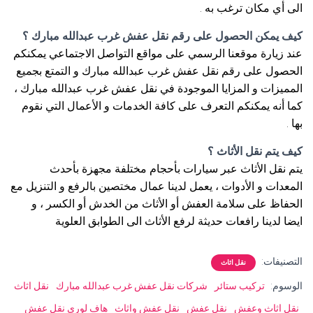
الى أي مكان ترغب به .
كيف يمكن الحصول على رقم نقل عفش غرب عبدالله مبارك ؟
عند زيارة موقعنا الرسمي على مواقع التواصل الاجتماعي يمكنكم
الحصول على رقم نقل عفش غرب عبدالله مبارك و التمتع بجميع
المميزات و المزايا الموجودة في نقل عفش غرب عبدالله مبارك ،
كما أنه يمكنكم التعرف على كافة الخدمات و الأعمال التي نقوم
بها .
كيف يتم نقل الأثاث ؟
يتم نقل الأثاث عبر سيارات بأحجام مختلفة مجهزة بأحدث
المعدات و الأدوات ، يعمل لدينا عمال مختصين بالرفع و التنزيل مع
الحفاظ على سلامة العفش أو الأثاث من الخدش أو الكسر ، و
ايضا لدينا رافعات حديثة لرفع الأثاث الى الطوابق العلوية
التصنيفات:
نقل اثاث
الوسوم:
تركيب ستائر
شركات نقل عفش غرب عبدالله مبارك
نقل اثاث
نقل اثاث وعفش
نقل عفش
نقل عفش واثاث
هاف لوري نقل عفش