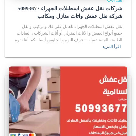
نقل اثاث
شركات نقل عفش اسطبلات الجهراء 50993677
شركة نقل عفش واثاث منازل ومكاتب
نقل عفش اسطبلات الجهراء للعمل على فك و تركيب و نقل
جميع أنواع العفش و الأثاث المنزلي أو أثاث الشركات ، العيادات
الطبية ، المستشفيات ، غرف النوم و الجلوس أيضا ، كما أننا نقوم
اقرأ المزيد