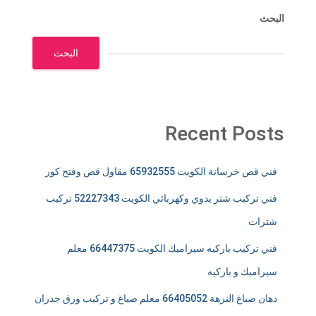
البحث
البحث
Recent Posts
فني قص خرسانة الكويت 65932555 مقاول قص وفتح كور
فني تركيب شتر يدوي وكهربائي الكويت 52227343 تركيب
شترات
فني تركيب باركيه سيراميك الكويت 66447375 معلم
سيراميك و باركيه
دهان صباغ النزهة 66405052 معلم صباغ و تركيب ورق جدران