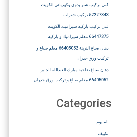
فني تركيب شتر يدوي وكهربائي الكويت
52227343 تركيب شترات
فني تركيب باركيه سيراميك الكويت
66447375 معلم سيراميك و باركيه
دهان صباغ النزهة 66405052 معلم صباغ و
تركيب ورق جدران
دهان صباغ ضاحية مبارك العبدالله الجابر
66405052 معلم صباغ و تركيب ورق جدران
Categories
المنيوم
تكييف