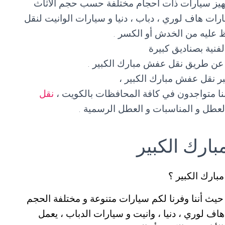
جهيز سيارات ذات أحجام مختلفة حسب حجم الأثاث
رات هاف لوري ، دباب ، دنيا و سيارات الوانيت لنقل
ظ عليه من الخدش أو الكسر .
لفنية بصناديق كبيرة
ة عن طريق نقل عفش مبارك الكبير .
ر نقل عفش مبارك الكبير ،
نقل
العطل و المناسبات و العطل الرسمية .
ارك الكبير
ارك الكبير ؟
يث أننا وفرنا لكم سيارات متنوعة و مختلفة الحجم
ف لوري ، دنيا ، وانيت و سيارات الدباب ، يعمل