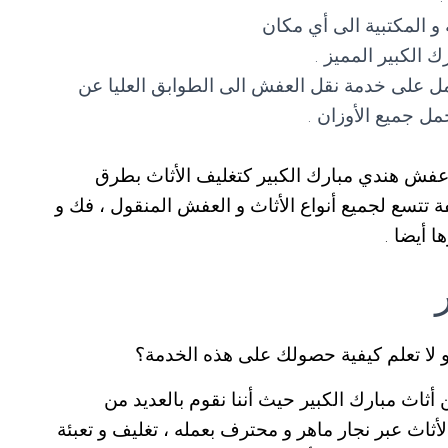
ة و المكتبية الى أي مكان
الكبير المميز .
ل على خدمة نقل العفش الى الطوابق العليا عن
ل جميع الأوزان .
 عفش هندي مبارك الكبير كتغليف الأثاث بطرق
 تتسع لجميع أنواع الأثاث و العفش المنقول ، فك و
 أيضا .
 لا تعلم كيفية حصولك على هذه الخدمة؟
ثاث مبارك الكبير حيث أننا نقوم بالعديد من
أثاث عبر نجار ماهر و محترف بعمله ، تغليف و تعبئة