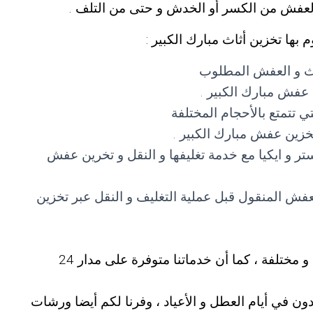
العفش من الكسر أو الخدش و حتى من التلف .
بها تخزين أثاث مبارك الكبير :
ثاث و العفش المطلوب
عفش مبارك الكبير .
ي تتمتع بالأحجام المختلفة
خزين عفش مبارك الكبير .
تر و ايكيا مع خدمة تغليفها و النقل و تخرين عفش
لعفش المنقول قبل عملية التغليف و النقل عبر تخزين
و يتميز أيضا تخزين مبارك الكبير بمهام متنوعة و مختلفة ، كما أن خدماتنا متوفرة على مدار 24
ون في أيام العطل و الأعياد ، وفرنا لكم أيضا ورشات