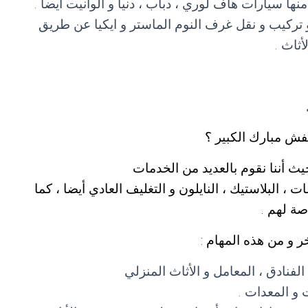
ا سيارات هاف لوري ، دباب ، دنيا و الوانيت أيضا .
 تركيب و نقل غرف النوم الماستر و ايكيا عن طريق
أثاث .
ش مبارك الكبير ؟
ث أننا نقوم بالعديد من الخدمات
، البلاستيك ، النايلون و التغليف العادي أيضا ، كما
صة لهم .
 و من هذه المهام :
لفنادق ، المعامل و الأثاث المنزلي
 و المعدات .