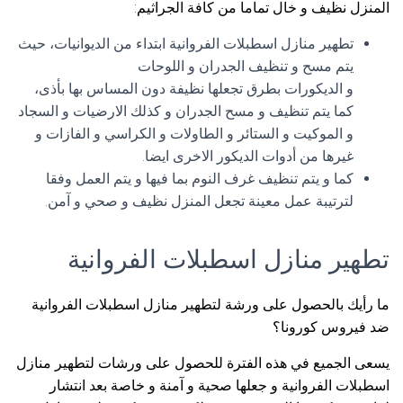
المنزل نظيف و خال تماما من كافة الجراثيم:
تطهير منازل اسطبلات الفروانية ابتداء من الديوانيات، حيث
يتم مسح و تنظيف الجدران و اللوحات
و الديكورات بطرق تجعلها نظيفة دون المساس بها بأذى،
كما يتم تنظيف و مسح الجدران و كذلك الارضيات و السجاد
و الموكيت و الستائر و الطاولات و الكراسي و الفازات و
غيرها من أدوات الديكور الاخرى ايضا.
كما و يتم تنظيف غرف النوم بما فيها و يتم العمل وفقا
لترتيبة عمل معينة تجعل المنزل نظيف و صحي و آمن.
تطهير منازل اسطبلات الفروانية
ما رأيك بالحصول على ورشة لتطهير منازل اسطبلات الفروانية
ضد فيروس كورونا؟
يسعى الجميع في هذه الفترة للحصول على ورشات لتطهير منازل
اسطبلات الفروانية و جعلها صحية و آمنة و خاصة بعد انتشار