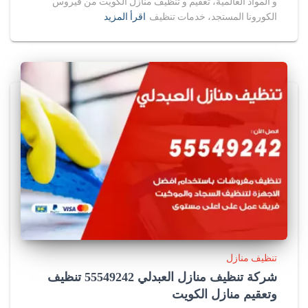
و المواد العالمية، تعقيم و تنظيف منازل الكويت من فيروس
الكورونا المستجد، خدمات تنظيف
اقرأ المزيد
تنظيف منازل
شركة تنظيف منازل العبدلي 55549242 تنظيف
وتعقيم منازل الكويت