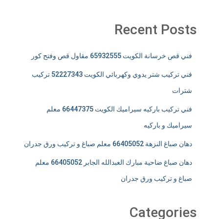
Recent Posts
فني قص خرسانة الكويت 65932555 مقاول قص وفتح كور
فني تركيب شتر يدوي وكهربائي الكويت 52227343 تركيب
شترات
فني تركيب باركيه سيراميك الكويت 66447375 معلم
سيراميك و باركيه
دهان صباغ النزهة 66405052 معلم صباغ و تركيب ورق جدران
دهان صباغ ضاحية مبارك العبدالله الجابر 66405052 معلم
صباغ و تركيب ورق جدران
Categories