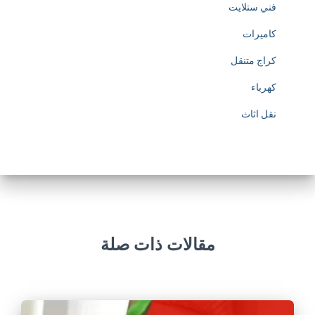
فني ستلايت
كاميرات
كراج متنقل
كهرباء
نقل اثاث
مقالات ذات صلة