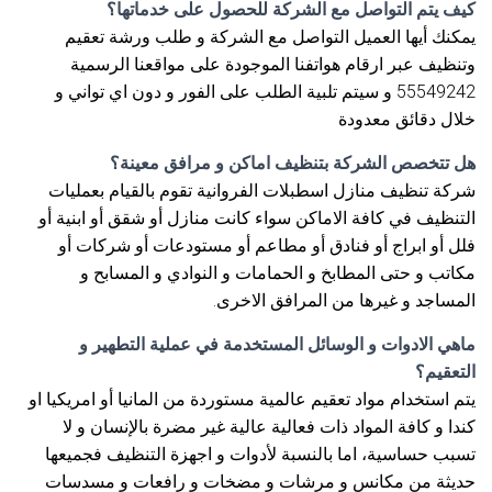
كيف يتم التواصل مع الشركة للحصول على خدماتها؟
يمكنك أيها العميل التواصل مع الشركة و طلب ورشة تعقيم
وتنظيف عبر ارقام هواتفنا الموجودة على مواقعنا الرسمية
55549242 و سيتم تلبية الطلب على الفور و دون اي تواني و
خلال دقائق معدودة
هل تتخصص الشركة بتنظيف اماكن و مرافق معينة؟
شركة تنظيف منازل اسطبلات الفروانية تقوم بالقيام بعمليات
التنظيف في كافة الاماكن سواء كانت منازل أو شقق أو ابنية أو
فلل أو ابراج أو فنادق أو مطاعم أو مستودعات أو شركات أو
مكاتب و حتى المطابخ و الحمامات و النوادي و المسابح و
المساجد و غيرها من المرافق الاخرى.
ماهي الادوات و الوسائل المستخدمة في عملية التطهير و
التعقيم؟
يتم استخدام مواد تعقيم عالمية مستوردة من المانيا أو امريكيا او
كندا و كافة المواد ذات فعالية عالية غير مضرة بالإنسان و لا
تسبب حساسية، اما بالنسبة لأدوات و اجهزة التنظيف فجميعها
حديثة من مكانس و مرشات و مضخات و رافعات و مسدسات