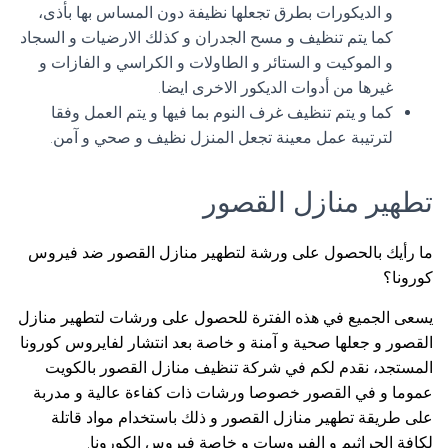
و الديكورات بطرق تجعلها نظيفة دون المساس بها بأذى،
كما يتم تنظيف و مسح الجدران و كذلك الارضيات و السجاد
و الموكيت و الستائر و الطاولات و الكراسي و الفازات و
غيرها من أدوات الديكور الاخرى ايضا.
كما و يتم تنظيف غرف النوم بما فيها و يتم العمل وفقا
لترتيبة عمل معينة تجعل المنزل نظيف و صحي و آمن.
تطهير منازل القصور
ما رأيك بالحصول على ورشة لتطهير منازل القصور ضد فيروس
كورونا؟
يسعى الجميع في هذه الفترة للحصول على ورشات لتطهير منازل
القصور و جعلها صحية و آمنة و خاصة بعد انتشار لفايروس كورونا
المستجد، نقدم لكم في شركة تنظيف منازل القصور بالكويت
عموما و في القصور خصوصا ورشات ذات كفاءة عالية و مدربة
على طريقة تطهير منازل القصور و ذلك باستخدام مواد قاتلة
لكافة الجراثيم و الفيروسات و خاصة فيروس الكورونا.