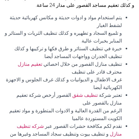
و كذلك تعقيم مساجد القصور على مدار 24 ساعة.
يتم استخدام مواد و ادوات حديثة و مكانس كهربائية حديثة
لشفط الغبار
و تلميع السجاد و تطهيره و كذلك تنظيف الثريات و الستائر و
المنابر بخبرات عالية.
خبرة في تنظيف الستائر و طرق فكها و تركيبها و كذلك
تنظيف الجدران وواجهات المساجد أيضا.
تنظيف منازل القصور من خلال اخصائي
تعقيم منازل
محترف قادر على تنظيف
غرف الاطفال و الديوانيات و كذلك غرف الجلوس و الاجهزة
الكهربائية أيضا.
تعتبر شركة
تنظيف شقق
القصور أرخص شركة تعقيم
منازل بالقصور على
الرغم من القدرة العالية و الادوات المتطورة و مواد تعقيم
الكويت المستوردة عالميا
نقدم لكم مكافحة حشرات القصور عبر
شركه تنظيف
منازل
و تنظيف بيوت وتنظيف سجاد المساجد وغيرها من