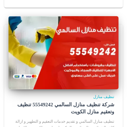
تنظيف منازل
شركة تنظيف منازل السالمي 55549242 تنظيف
وتعقيم منازل الكويت
تنظيف منازل السالمي و تقديم خدمات التعقيم و التطهير و ازالة