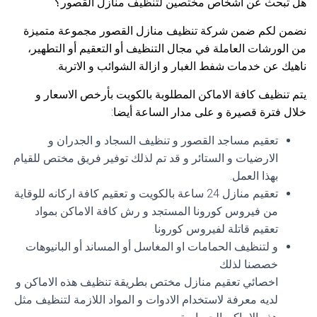
هل تبحث عن اشخاص مختصين لتنظيف منازل القصور؟
نضمن لكم ضمن شركة تنظيف منازل القصور مجموعة متميزة
من الورشات العاملة في مجال التنظيف أو التعقيم أو التطهير،
ناهيك عن خدمات شفط الغبار و ازالة الشوائب و الاتربة.
يتم تنظيف كافة الاماكن المطلوبة بالكويت بأرخص الاسعار و
خلال فترة قصيرة و على مدار الساعة أيضا:
تعقيم مساجد القصور و تنظيف السجاد و الجدران و
الارضيات و الستائر و قد تم لذلك توفير فريق مختص للقيام
بهذا العمل.
تعقيم منازل 24 ساعة بالكويت و تعقيم كافة اركانه للوقاية
من فيروس كورونا المستجد و رش كافة الاماكن بمواد
تعقيم قاتلة لفيروس كورونا.
و لتنظيف الحمامات او المغاسل أو المساند أو البانيوهات
خصصنا لذلك
اخصائي تعقيم منازل مختص بطريقة تنظيف هذه الاماكن و
لديه معرفة لاستخدام الادوات و المواد اللازمة لتنظيف مثل