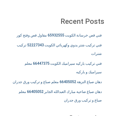
Recent Posts
فني قص خرسانة الكويت 65932555 مقاول قص وفتح كور
فني تركيب شتر يدوي وكهربائي الكويت 52227343 تركيب
شترات
فني تركيب باركيه سيراميك الكويت 66447375 معلم
سيراميك و باركيه
دهان صباغ النزهة 66405052 معلم صباغ و تركيب ورق جدران
دهان صباغ ضاحية مبارك العبدالله الجابر 66405052 معلم
صباغ و تركيب ورق جدران