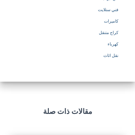
فني ستلايت
كاميرات
كراج متنقل
كهرباء
نقل اثاث
مقالات ذات صلة