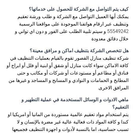
كيف يتم التواصل مع الشركة للحصول على خدماتها؟
يمكنك أيها العميل التواصل مع الشركة و طلب ورشة تعقيم
وتنظيف عبر ارقام هواتفنا الموجودة على مواقعنا الرسمية
55549242 و سيتم تلبية الطلب على الفور و دون اي تواني و
خلال دقائق معدودة
هل تتخصص الشركة بتنظيف اماكن و مرافق معينة؟
شركة تنظيف منازل القصور تقوم بالقيام بعمليات التنظيف في
كافة الاماكن سواء كانت منازل أو شقق أو ابنية أو فلل أو ابراج أو
فنادق أو مطاعم أو مستودعات أو شركات أو مكاتب و حتى
المطابخ و الحمامات و النوادي و المسابح و المساجد و غيرها من
المرافق الاخرى.
ماهي الادوات و الوسائل المستخدمة في عملية التطهير و
التعقيم؟
يتم استخدام مواد تعقيم عالمية مستوردة من المانيا أو امريكيا او
كندا و كافة المواد ذات فعالية عالية غير مضرة بالإنسان و لا
تسبب حساسية، اما بالنسبة لأدوات و اجهزة التنظيف فجميعها