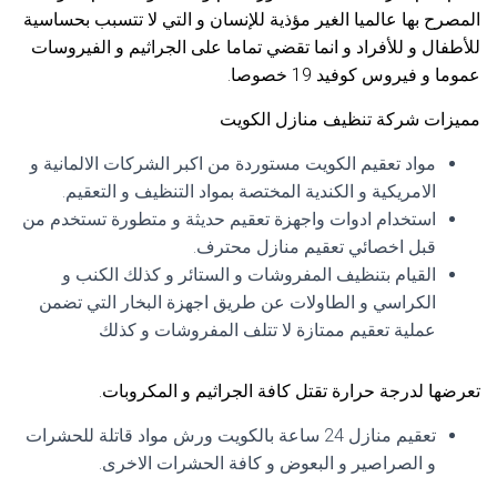
المصرح بها عالميا الغير مؤذية للإنسان و التي لا تتسبب بحساسية
للأطفال و للأفراد و انما تقضي تماما على الجراثيم و الفيروسات
عموما و فيروس كوفيد 19 خصوصا.
مميزات شركة تنظيف منازل الكويت
مواد تعقيم الكويت مستوردة من اكبر الشركات الالمانية و
الامريكية و الكندية المختصة بمواد التنظيف و التعقيم.
استخدام ادوات واجهزة تعقيم حديثة و متطورة تستخدم من
قبل اخصائي تعقيم منازل محترف.
القيام بتنظيف المفروشات و الستائر و كذلك الكنب و
الكراسي و الطاولات عن طريق اجهزة البخار التي تضمن
عملية تعقيم ممتازة لا تتلف المفروشات و كذلك
تعرضها لدرجة حرارة تقتل كافة الجراثيم و المكروبات.
تعقيم منازل 24 ساعة بالكويت ورش مواد قاتلة للحشرات
و الصراصير و البعوض و كافة الحشرات الاخرى.