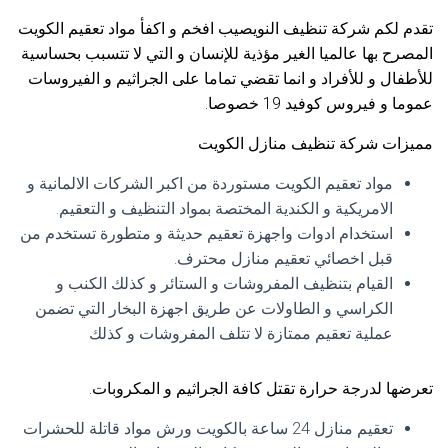
تقدم لكم شركة تنظيف النويصيب افخم و اكفأ مواد تعقيم الكويت
المصرح بها عالميا الغير مؤذية للإنسان و التي لا تتسبب بحساسية
للأطفال و للأفراد و انما تقضي تماما على الجراثيم و الفيروسات
عموما و فيروس كوفيد 19 خصوصا.
مميزات شركة تنظيف منازل الكويت
مواد تعقيم الكويت مستوردة من اكبر الشركات الالمانية و
الامريكية و الكندية المختصة بمواد التنظيف و التعقيم.
استخدام ادوات واجهزة تعقيم حديثة و متطورة تستخدم من
قبل اخصائي تعقيم منازل محترف.
القيام بتنظيف المفروشات و الستائر و كذلك الكنب و
الكراسي و الطاولات عن طريق اجهزة البخار التي تضمن
عملية تعقيم ممتازة لا تتلف المفروشات و كذلك
تعرضها لدرجة حرارة تقتل كافة الجراثيم و المكروبات.
تعقيم منازل 24 ساعة بالكويت ورش مواد قاتلة للحشرات