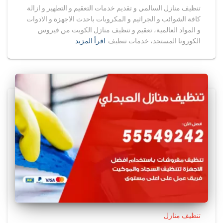
تنظيف منازل السالمي و تقديم خدمات التعقيم و التطهير و ازالة
كافة الشوائب و الجراثيم و المكروبات باحدث الاجهزة و الادوات
و المواد العالمية، تعقيم و تنظيف منازل الكويت من فيروس
الكورونا المستجد، خدمات تنظيف
اقرأ المزيد
تنظيف منازل