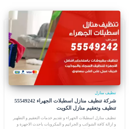
تنظيف منازل
شركة تنظيف منازل اسطبلات الجهراء 55549242
تنظيف وتعقيم منازل الكويت
تنظيف منازل اسطبلات الجهراء و تقديم خدمات التعقيم و التطهير
و ازالة كافة الشوائب و الجراثيم و المكروبات باحدث الاجهزة و