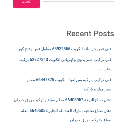
البحث
Recent Posts
فني قص خرسانة الكويت 65932555 مقاول قص وفتح كور
فني تركيب شتر يدوي وكهربائي الكويت 52227343 تركيب
شترات
فني تركيب باركيه سيراميك الكويت 66447375 معلم
سيراميك و باركيه
دهان صباغ النزهة 66405052 معلم صباغ و تركيب ورق جدران
دهان صباغ ضاحية مبارك العبدالله الجابر 66405052 معلم
صباغ و تركيب ورق جدران