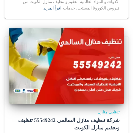
الادوات و المواد العالمية، تعقيم و تنظيف منازل الكويت من
فيروس الكورونا المستجد، خدمات
اقرأ المزيد
تنظيف منازل
شركة تنظيف منازل السالمي 55549242 تنظيف
وتعقيم منازل الكويت