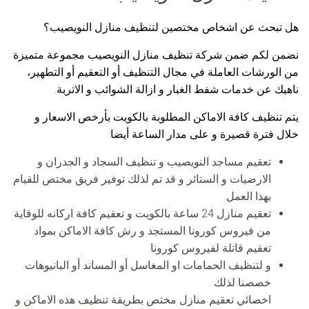
هل تبحث عن اشخاص مختصين لتنظيف منازل النويصيب؟
نضمن لكم ضمن شركة تنظيف منازل النويصيب مجموعة متميزة
من الورشات العاملة في مجال التنظيف أو التعقيم أو التطهير،
ناهيك عن خدمات شفط الغبار و ازالة الشوائب و الاتربة.
يتم تنظيف كافة الاماكن المطلوبة بالكويت بأرخص الاسعار و
خلال فترة قصيرة و على مدار الساعة أيضا:
تعقيم مساجد النويصيب و تنظيف السجاد و الجدران و
الارضيات و الستائر و قد تم لذلك توفير فريق مختص للقيام
بهذا العمل.
تعقيم منازل 24 ساعة بالكويت و تعقيم كافة اركانه للوقاية
من فيروس كورونا المستجد و رش كافة الاماكن بمواد
تعقيم قاتلة لفيروس كورونا.
و لتنظيف الحمامات او المغاسل أو المساند أو البانيوهات
خصصنا لذلك
اخصائي تعقيم منازل مختص بطريقة تنظيف هذه الاماكن و