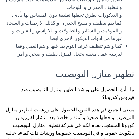
و تنظيف الجدران و اللوحات
و الديكورات بطرق تجعلها نظيفة دون المساس بها بأذى،
كما يتم تنظيف و مسح الجدران و كذلك الارضيات و السجاد
و الموكيت و الستائر و الطاولات و الكراسي و الفازات و
غيرها من أدوات الديكور الاخرى ايضا.
كما و يتم تنظيف غرف النوم بما فيها و يتم العمل وفقا
لترتيبة عمل معينة تجعل المنزل نظيف و صحي و آمن.
تطهير منازل النويصيب
ما رأيك بالحصول على ورشة لتطهير منازل النويصيب ضد
فيروس كورونا؟
يسعى الجميع في هذه الفترة للحصول على ورشات لتطهير منازل
النويصيب و جعلها صحية و آمنة و خاصة بعد انتشار لفايروس
كورونا المستجد، نقدم لكم في شركة تنظيف منازل النويصيب
بالكويت عموما و في النويصيب خصوصا ورشات ذات كفاءة عالية