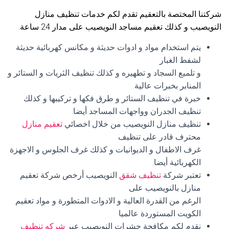
شركتنا المختصة بالتعقيم تقدم لكم خدمات تنظيف منازل
النويصيب و كذلك تعقيم مساجد النويصيب على مدار 24 ساعة.
يتم استخدام مواد و ادوات حديثة و مكانس كهربائية حديثة
لشفط الغبار
و تلميع السجاد و تطهيره و كذلك تنظيف الثريات و الستائر و
المنابر بخبرات عالية.
خبرة في تنظيف الستائر و طرق فكها و تركيبها و كذلك
تنظيف الجدران وواجهات المساجد أيضا.
تنظيف منازل النويصيب من خلال اخصائي
تعقيم منازل
محترف قادر على تنظيف
غرف الاطفال و الديوانيات و كذلك غرف الجلوس و الاجهزة
الكهربائية أيضا.
تعتبر شركة
تنظيف شقق
النويصيب أرخص شركة تعقيم
منازل بالنويصيب على
الرغم من القدرة العالية و الادوات المتطورة و مواد تعقيم
الكويت المستوردة عالميا
نقدم لكم مكافحة حشرات النويصيب عبر
شركه تنظيف