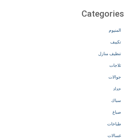
Categories
المنيوم
تكييف
تنظيف منازل
ثلاجات
جوالات
حداد
سباك
صباغ
طباخات
غسالات