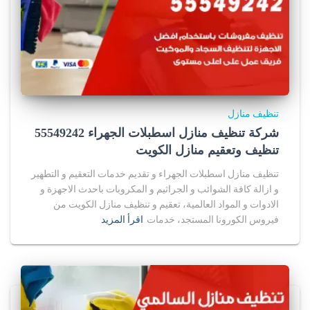
تنظيف منازل
شركة تنظيف منازل اسطبلات الجهراء 55549242
تنظيف وتعقيم منازل الكويت
تنظيف منازل اسطبلات الجهراء و تقديم خدمات التعقيم و التطهير
و ازالة كافة الشوائب و الجراثيم و المكروبات باحدث الاجهزة و
الادوات و المواد العالمية، تعقيم و تنظيف منازل الكويت من
فيروس الكورونا المستجد، خدمات
اقرأ المزيد