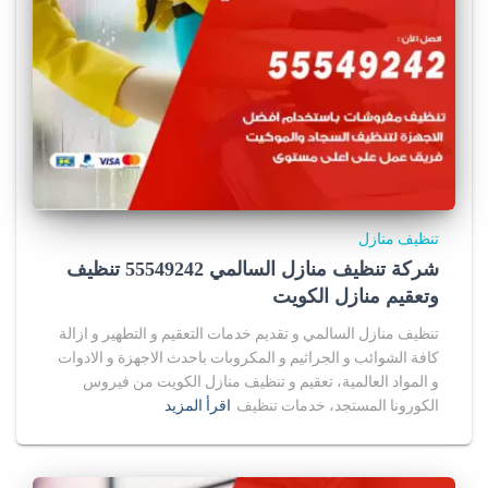
تنظيف منازل
شركة تنظيف منازل السالمي 55549242 تنظيف
وتعقيم منازل الكويت
تنظيف منازل السالمي و تقديم خدمات التعقيم و التطهير و ازالة
كافة الشوائب و الجراثيم و المكروبات باحدث الاجهزة و الادوات
و المواد العالمية، تعقيم و تنظيف منازل الكويت من فيروس
الكورونا المستجد، خدمات تنظيف
اقرأ المزيد