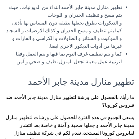
تطهير منازل مدينة جابر الأحمد ابتداء من الديوانيات، حيث
يتم مسح و تنظيف الجدران و اللوحات
و الديكورات بطرق تجعلها نظيفة دون المساس بها بأذى،
كما يتم تنظيف و مسح الجدران و كذلك الارضيات و السجاد
و الموكيت و الستائر و الطاولات و الكراسي و الفازات و
غيرها من أدوات الديكور الاخرى ايضا.
كما و يتم تنظيف غرف النوم بما فيها و يتم العمل وفقا
لترتيبة عمل معينة تجعل المنزل نظيف و صحي و آمن.
تطهير منازل مدينة جابر الأحمد
ما رأيك بالحصول على ورشة لتطهير منازل مدينة جابر الأحمد ضد
فيروس كورونا؟
يسعى الجميع في هذه الفترة للحصول على ورشات لتطهير منازل
مدينة جابر الأحمد و جعلها صحية و آمنة و خاصة بعد انتشار
لفايروس كورونا المستجد، نقدم لكم في شركة تنظيف منازل