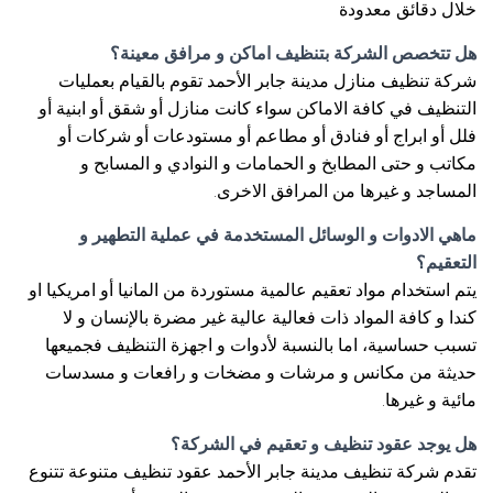
خلال دقائق معدودة
هل تتخصص الشركة بتنظيف اماكن و مرافق معينة؟
شركة تنظيف منازل مدينة جابر الأحمد تقوم بالقيام بعمليات
التنظيف في كافة الاماكن سواء كانت منازل أو شقق أو ابنية أو
فلل أو ابراج أو فنادق أو مطاعم أو مستودعات أو شركات أو
مكاتب و حتى المطابخ و الحمامات و النوادي و المسابح و
المساجد و غيرها من المرافق الاخرى.
ماهي الادوات و الوسائل المستخدمة في عملية التطهير و
التعقيم؟
يتم استخدام مواد تعقيم عالمية مستوردة من المانيا أو امريكيا او
كندا و كافة المواد ذات فعالية عالية غير مضرة بالإنسان و لا
تسبب حساسية، اما بالنسبة لأدوات و اجهزة التنظيف فجميعها
حديثة من مكانس و مرشات و مضخات و رافعات و مسدسات
مائية و غيرها.
هل يوجد عقود تنظيف و تعقيم في الشركة؟
تقدم شركة تنظيف مدينة جابر الأحمد عقود تنظيف متنوعة تتنوع