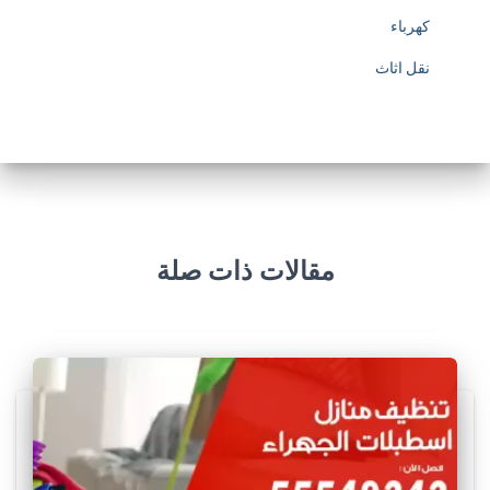
كهرباء
نقل اثاث
مقالات ذات صلة