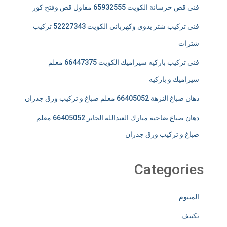
فني قص خرسانة الكويت 65932555 مقاول قص وفتح كور
فني تركيب شتر يدوي وكهربائي الكويت 52227343 تركيب
شترات
فني تركيب باركيه سيراميك الكويت 66447375 معلم
سيراميك و باركيه
دهان صباغ النزهة 66405052 معلم صباغ و تركيب ورق جدران
دهان صباغ ضاحية مبارك العبدالله الجابر 66405052 معلم
صباغ و تركيب ورق جدران
Categories
المنيوم
تكييف