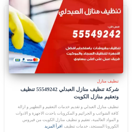
تنظيف منازل
شركة تنظيف منازل العبدلي 55549242 تنظيف
وتعقيم منازل الكويت
تنظيف منازل العبدلي و تقديم خدمات التعقيم و التطهير و ازالة
كافة الشوائب و الجراثيم و المكروبات باحدث الاجهزة و الادوات
و المواد العالمية، تعقيم و تنظيف منازل الكويت من فيروس
الكورونا المستجد، خدمات تنظيف
اقرأ المزيد