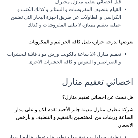
قبل اخصائي تعقيم منازل محترف.
القيام بتنظيف المفروشات و الستائر و كذلك الكنب و
الكراسي و الطاولات عن طريق اجهزة البخار التي تضمن
عملية تعقيم ممتازة لا تتلف المفروشات و كذلك
تعرضها لدرجة حرارة تقتل كافة الجراثيم و المكروبات.
تعقيم منازل 24 ساعة بالكويت ورش مواد قاتلة للحشرات
و الصراصير و البعوض و كافة الحشرات الاخرى.
اخصائي تعقيم منازل
هل تبحث عن اخصائي تعقيم منازل؟
شركة تنظيف منازل مدينة جابر الأحمد تقدم لكم و على مدار
الساعة ورشات من المختصين بالتعقيم و التنظيف و بأرخص
الاسعار.
تنظيف حمامات و تعقيمها و تطهيرها و تعطيرها أيضا بمواد