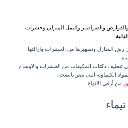
 والقوارض والصراصير والنمل المنزلي وحشرات
الية:
 رش المنازل وتطهيرها من الحشرات وازالتها
دة
 تنظيف دكتات المكيفات من الحشرات والاوساخ .
واد الكيماوية التي تضر بالصحة.
ر
من أرقى الانواع.
يماء