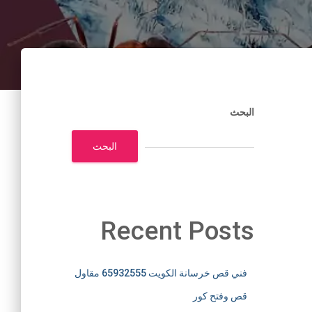
البحث
البحث
Recent Posts
فني قص خرسانة الكويت 65932555 مقاول
قص وفتح كور