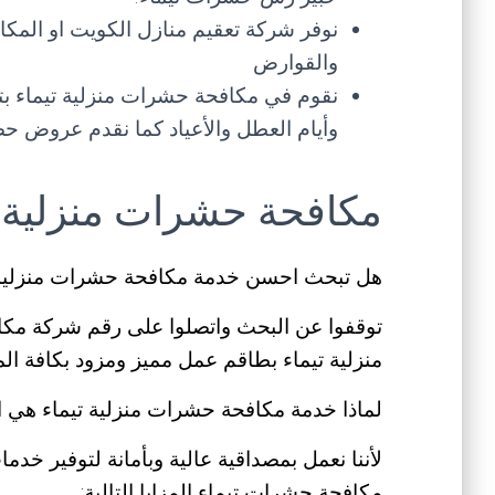
نوفر شركة تعقيم منازل الكويت او المك
والقوارض
وأيام العطل والأعياد كما نقدم عروض حصر
مكافحة حشرات منزلية ت
هل تبحث احسن خدمة مكافحة حشرات منزلية 
توقفوا عن البحث واتصلوا على رقم شركة مك
منزلية تيماء بطاقم عمل مميز ومزود بكافة ال
لماذا خدمة مكافحة حشرات منزلية تيماء هي 
لأننا نعمل بمصداقية عالية وبأمانة لتوفير خد
مكافحة حشرات تيماء المزايا التالية: