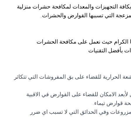
افة التجهيزات والمعدات لمكافحة حشرات منزلية
لمزعجة التي تسببها القوارض والحشرات.
نا الكرام حيث نعمل على مكافحة الحشرات
ات بأفضل التقنيات
عة الحرارية للقضاء على بق المفروشات التي تتكاثر
لأبعد الامكان للقضاء على القوارض في الاقبية
ة قوارض تيماء.
زروعات وفي الحدائق التي لا تسبب اي ضرر