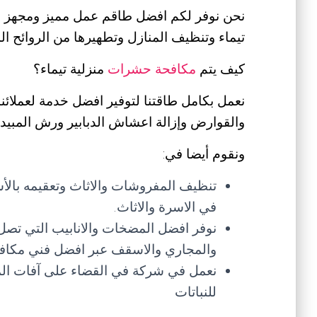
نحن نوفر لكم افضل طاقم عمل مميز ومجهز بك
تيماء وتنظيف المنازل وتطهيرها من الروائح ا
كيف يتم
مكافحة حشرات
منزلية تيماء؟
نعمل بكامل طاقتنا لتوفير افضل خدمة لعملائ
والقوارض وإزالة اعشاش الدبابير ورش المبيد
ونقوم أيضا في:
تنظيف المفروشات والاثاث وتعقيمه بالأش
في الاسرة والاثاث.
نوفر افضل المضخات والانابيب التي تصل 
والمجاري والاسقف عبر افضل فني مكافح
نعمل في شركة في القضاء على آفات الم
للنباتات