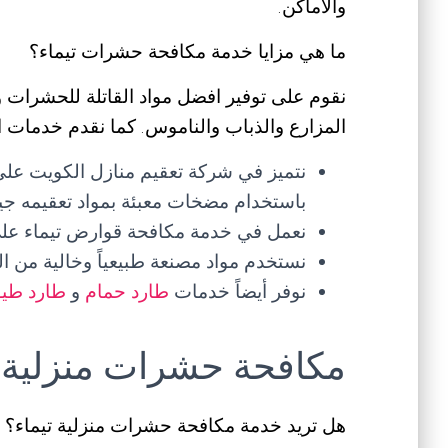
والاماكن.
ما هي مزايا خدمة مكافحة حشرات تيماء؟
نقوم على توفير افضل مواد القاتلة للحشرات
المزارع والذباب والناموس. كما نقدم خدمات الت
نتميز في شركة تعقيم منازل الكويت على
باستخدام مضخات معبئة بمواد تعقيمه جي
نعمل في خدمة مكافحة قوارض تيماء على
نستخدم مواد مصنعة طبيعياً وخالية من الم
نوفر أيضاً خدمات
طارد حمام
و
طارد طيو
مكافحة حشرات منزلية ت
هل تريد خدمة مكافحة حشرات منزلية تيماء؟