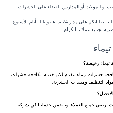
اتب أو المولات أو المدارس للقضاء على الحشرات
نقوم في مكافحة حشرات منزلية تيماء بتلبية طلباتكم على مدار 24 ساعة وطيلة أيام الأسبوع
ية لجميع عملائنا الكرام
يماء
تيماء رخيصة؟
افحة حشرات تيماء لنقدم لكم خدمة مكافحة حشرات
مواد التنظيف ومبيدات الحشرية.
الافضل؟
مات ترضي جميع العملاء. وتتضمن خدماتنا في شركة