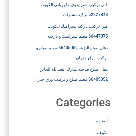
فني تركيب شتر يدوي وكهربائي الكويت
52227343 تركيب شترات
فني تركيب باركيه سيراميك الكويت
66447375 معلم سيراميك و باركيه
دهان صباغ النزهة 66405052 معلم صباغ و
تركيب ورق جدران
دهان صباغ ضاحية مبارك العبدالله الجابر
66405052 معلم صباغ و تركيب ورق جدران
Categories
المنيوم
تكييف