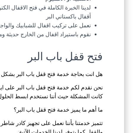
لدينا الخبرة الكاملة في فتح الاقفال الك
أقفال باكستاني البر
نعمل على تركيب اقفال للشبابيك والواج
نقوم باستيراد اقفال من الخارج حديثة و
فتح قفل باب البر
هل انت بحاجة خدمة فتح قفل باب البر بشكل 
نحن نقدم لكم خدمة فتح قفل باب البر على اي
كانت المشكلة حيث أننا نستخدم ابسط الحلول
ما أهم ما يميز خدمة فتح قفل باب البر؟
تتميز خدمتنا بأننا نعمل على تجهيز كادر شاطر 
والقفل كما يتوفر لدينا الخدمات الآتية: