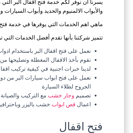
يسرنا ان نوفر لكم خدمة فتح اقفال البر التي
والأبواب الالمنيوم والحديد وأبواب السيارات و
ماهي اهم الخدمات التي يوفرها في خدمة فتح 
تتميز شركتنا بأنها تقدم أفضل الخدمات التي ت
نعمل على فتح اقفال البر باستخدام ادوا
نقوم بأخذ الاقفال المعطلة وتصليحها من 
لدينا خبرات اجنبية في كيفية تركيب اقف
نعمل على فتح ابواب سيارات البر من دون
الجروح لطلاء السيارة.
تصميم
وجار خشب
مع التركيب والصيانة 
اعمال
قص ابواب
خشب باليزر وباحترافية 
فتح اقفال