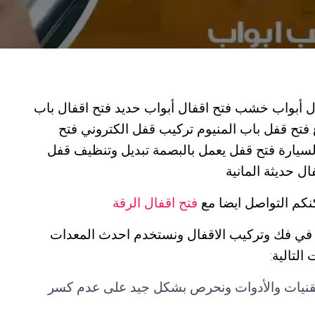
ال أبواب خشب فتح اقفال أبواب حديد فتح اقفال باب
ع فتح قفل باب المنيوم تركيب قفل الكتروني فتح
السيارة فتح قفل يعمل بالبصمة تبديل وتنظيف قفل
ل حديثة المانية
نكم التواصل ايضا مع
فتح اقفال الرقة
ي فك وتركيب الاقفال ونستخدم احدث المعدات
لتالية:
لتقنيات والأدوات ونحرص بشكل جيد على عدم كسر