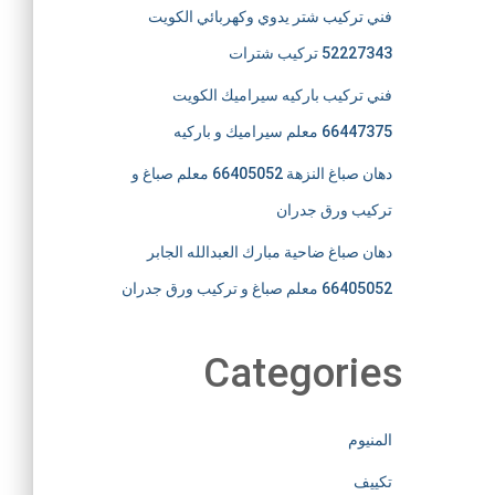
فني تركيب شتر يدوي وكهربائي الكويت
52227343 تركيب شترات
فني تركيب باركيه سيراميك الكويت
66447375 معلم سيراميك و باركيه
دهان صباغ النزهة 66405052 معلم صباغ و
تركيب ورق جدران
دهان صباغ ضاحية مبارك العبدالله الجابر
66405052 معلم صباغ و تركيب ورق جدران
Categories
المنيوم
تكييف