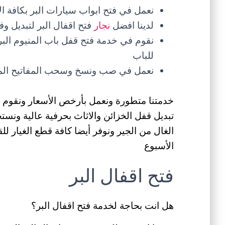
نعمل في فتح ابواب سيارات البر بكافة ا
لدينا افضل
نجار
فتح اقفال البر لتبديل و
نقوم في خدمة فتح قفل باب المنيوم الب
للباب
نعمل في صب ونسخ وسحب المفاتيح المك
خدمتنا متطورة ونعمل بأرخص الأسعار ونقوم في
تبديل قفل الخزائن والاثاث بحرفية عالية ون
الغال من الجير ونوفر أيضا كافة قطع الغيار ل
الأسبوع
فتح اقفال البر
هل انت بحاجة لخدمة فتح اقفال البر؟