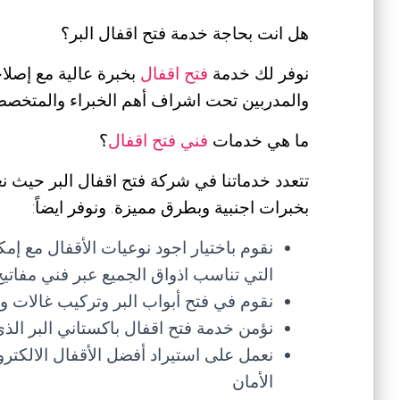
هل انت بحاجة خدمة فتح اقفال البر؟
نوفر لك خدمة
فتح اقفال
بخبرة عالية مع إصلاح
والمدربين تحت اشراف أهم الخبراء والمتخصصين
ما هي خدمات
فني فتح اقفال
؟
تتعدد خدماتنا في شركة فتح اقفال البر حيث ن
بخبرات اجنبية وبطرق مميزة. ونوفر ايضاً:
نقوم باختيار اجود نوعيات الأقفال مع إم
التي تناسب اذواق الجميع عبر فني مفاتيح 
نقوم في فتح أبواب البر وتركيب غالات 
نؤمن خدمة فتح اقفال باكستاني البر ال
نعمل على استيراد أفضل الأقفال الالكترو
الأمان