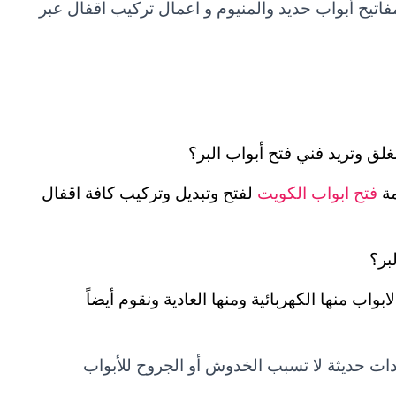
اتيح أبواب حديد والمنيوم و اعمال تركيب اقفال عبر
لق وتريد فني فتح أبواب البر؟
مة
فتح ابواب الكويت
لفتح وتبديل وتركيب كافة اقفال
بر؟
واب منها الكهربائية ومنها العادية ونقوم أيضاً
دات حديثة لا تسبب الخدوش أو الجروح للأبواب