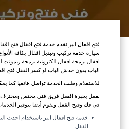
فتح اقفال البر نقدم خدمة فتح اقفال فتح اقف
سيارة خدمة تركيب وتبديل اقفال بكافة الأنوا
اقفال برمجة اقفال الكترونية برمجة ريمونت 
الباب بدون خدش الباب او كسر القفل فتح اقفا
للاستعلام وطلب الخدمة تواصل هاتفيا كما يمك
نعمل بخبرة افضل فريق فني مختص ومحترف ف
في فك وفتح القفل ونقوم أيضا بتوفير الخدمات ا
خدمة فتح اقفال البر باستخدام احدث ا
القفل