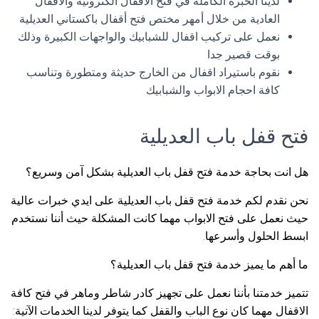
لدينا الخبرة الكاملة في فتح الاقفال الكترونية والأقفال
العادية من خلال أمهر مختص فتح أقفال باكستاني العديلية
نعمل على تركيب اقفال للشبابيك والواجهات الكبيرة وذلك
بوقت قصير جدا
نقوم باستيراد اقفال من الخارج حديثة ومتطورة وتناسب
كافة احجام الابواب والشبابيك
فتح قفل باب العديلية
هل انت بحاجة خدمة فتح قفل باب العديلية بشكل آمن وسريع؟
نحن نقدم لكم خدمة فتح قفل باب العديلية على ايدي خبرات عالية
حيث نعمل على فتح الابواب مهما كانت المشكلة حيث أننا نستخدم
ابسط الحلول وأسرعها.
ما أهم ما يميز خدمة فتح قفل باب العديلية؟
تتميز خدمتنا بأننا نعمل على تجهيز كادر شاطر وماهر في فتح كافة
الاقفال مهما كان نوع الباب والقفل كما يتوفر لدينا الخدمات الآتية: