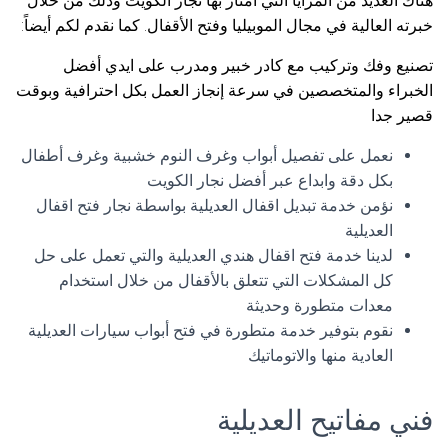
هناك العديد من المزايا التي امتاز بها نجار الكويت وذلك من خلال
خبرته العالية في مجال الموبيليا وفتح الأقفال. كما نقدم لكم أيضاً:
تصنيع وفك وتركيب مع كادر خبير ومدرب على ايدي أفضل
الخبراء والمتخصصين في سرعة إنجاز العمل بكل احترافية وبوقت
قصير جدا
نعمل على تفصيل أبواب وغرف النوم خشبية وغرف أطفال
بكل دقة وابداع عبر أفضل نجار الكويت
نؤمن خدمة تبديل اقفال العديلية بواسطة نجار فتح اقفال
العديلية
لدينا خدمة فتح اقفال هندي العديلية والتي تعمل على حل
كل المشكلات التي تتعلق بالأقفال من خلال استخدام
معدات متطورة وحديثة
نقوم بتوفير خدمة متطورة في فتح أبواب سيارات العديلية
العادية منها والاتوماتيك
فني مفاتيح العديلية