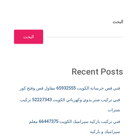
البحث
البحث
Recent Posts
فني قص خرسانة الكويت 65932555 مقاول قص وفتح كور
فني تركيب شتر يدوي وكهربائي الكويت 52227343 تركيب
شترات
فني تركيب باركيه سيراميك الكويت 66447375 معلم
سيراميك و باركيه