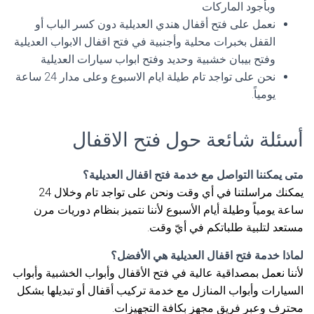
وبأجود الماركات
نعمل على فتح أقفال هندي العديلية دون كسر الباب أو
القفل بخبرات محلية وأجنبية في فتح اقفال الابواب العديلية
وفتح بيبان خشبية وحديد وفتح ابواب سيارات العديلية
نحن على تواجد تام طيلة ايام الاسبوع وعلى مدار 24 ساعة
يومياً.
أسئلة شائعة حول فتح الاقفال
متى يمكننا التواصل مع خدمة فتح اقفال العديلية؟
يمكنك مراسلتنا في أي وقت ونحن على تواجد تام وخلال 24
ساعة يومياً وطيلة أيام الأسبوع لأننا نتميز بنظام دوريات مرن
مستعد لتلبية طلباتكم في أيّ وقت.
لماذا خدمة فتح اقفال العديلية هي الأفضل؟
لأننا نعمل بمصداقية عالية في فتح الأقفال وأبواب الخشبية وأبواب
السيارات وأبواب المنازل مع خدمة تركيب أقفال أو تبديلها بشكل
محترف وعبر فريق مجهز بكافة التجهيزات.