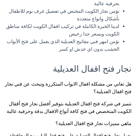
بحرفية عالية
نؤمن نجار الكويت المختص في تفصيل غرف نوم للاطفال
بأشكال وانواع متعددة
لدينا الخبرة الكاملة في تركيب اقفال الكويت لكافة مناطق
الكويت وبسعر جدا رخيص
نؤمن امهر فني مفاتيح العديلية الذي يعمل على فتح الأبواب
الخشب بدون اي خدش او كسر
نجار فتح اقفال العديلية
هل تعاني من مشكلة اقفال الابواب المتكررة وتبحث عن فني نجار
فتح اقفال العديلية؟
نتميز في شركة فتح اقفال العديلية بتوفير أفضل نجار فتح أقفال
الكويت المتخصص في فتح كافة أنواع الاقفال بدقة وحرفية عالية
ماهي مميزات نجار فتح اقفال العديلية؟
يعمل نجار فتح اقفال العديلية على فتح قفل الباب مع المحافظة