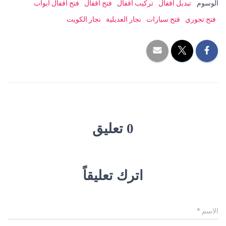
الوسوم:
تبديل اقفال
تركيب اقفال
فتح اقفال
فتح اقفال ابواب
فتح تجوري
فتح سيارات
نجار العديلية
نجار الكويت
0 تعليق
اترك تعليقاً
الاسم
*