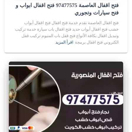
فتح اقفال العاصمة 97477575 فتح اقفال ابواب و
فتح سيارات وتجوري
فتح اقفال العاصمة نقدم خدمة فتح اقفال فتح اقفال أبواب
خشب فتح اقفال أبواب حديد فتح اقفال باب سيارة خدمة تركيب
وتبديل اقفال بكافة الأنواع فتح قفل باب المنيوم تركيب قفل
الكتروني فتح اقفال برمجة
اقرأ المزيد