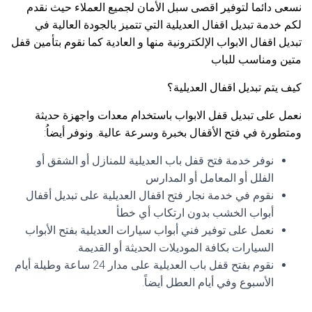
نسعى دائما لتوفير اقصى سبل الأمان لجميع العملاء حيث نقدم
لكم خدمة تبديل اقفال العديلية التي تتميز بالجودة العالية في
تبديل اقفال الابواب الإلكترونية منها و العادية كما نقوم بتأمين قفل
متين ومناسب للباب
كيف يتم تبديل اقفال العديلية؟
نعمل على تبديل قفل الابواب باستخدام معدات واجهزة حديثة
ومتطورة في فتح الأقفال بخبرة وسرعة عالية. ونوفر أيضاُ:
نوفر خدمة فتح قفل باب العديلية للمنازل أو الشقق أو
الفلل أو المعامل أو المدارس
نقوم في خدمة نجار فتح اقفال العديلية على تبديل أقفال
أبواب الخشب بدون ارتكاب أي خطأ
نعمل على توفير فني أبواب سيارات العديلية بفتح الأبواب
السيارات بكافة الموديلات الحديثة أو القديمة.
نقوم بفتح قفل باب العديلية على مدار 24 ساعة وطيلة أيام
الأسبوع وفي أيام العطل أيضاً.