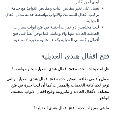
ايدي امهر كادر
نعمل على تغير مقابض الباب ومقابض النوافذ مع خدمة
تركيب أقفال للشبابيك والأبواب بواسطة خدمة تبديل اقفال
العديلية
لدينا مختصين ذو خبرات أجنبية في فتح ابواب سيارات
العديلية العادية منها والاتوماتيك كما نوفر أيضاً فني فتح
أقفال باكستاني العديلية بكفاءة عالية وخبرة لامتناهية
فتح اقفال هندي العديلية
هل انت بحاجة لخدمة فتح اقفال هندي العديلية بخبرة واسعة؟
نعمل بأقصى طاقتنا لتوفير خدمة فتح اقفال هندي العديلية والتي
توفر لكم كافة الخدمات والمميزات كما أن لدينا خبرة في فتح
مختلف الأقفال العادية والكترونية وفتح اقفال الابواب بمختلف
انواعها
ما هي مميزات خدمة فتح أقفال هندي العديلية؟