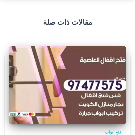
مقالات ذات صلة
فتح ابواب