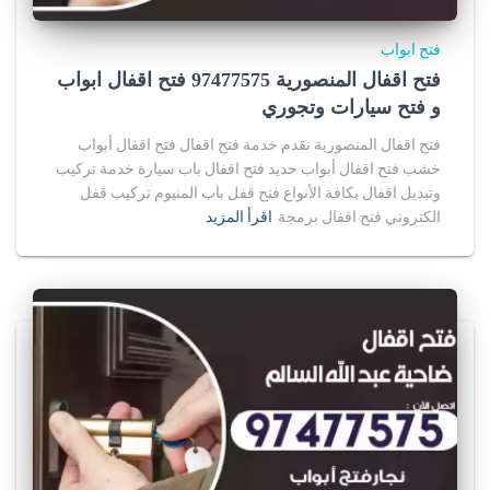
فتح ابواب
فتح اقفال المنصورية 97477575 فتح اقفال ابواب
و فتح سيارات وتجوري
فتح اقفال المنصورية نقدم خدمة فتح اقفال فتح اقفال أبواب
خشب فتح اقفال أبواب حديد فتح اقفال باب سيارة خدمة تركيب
وتبديل اقفال بكافة الأنواع فتح قفل باب المنيوم تركيب قفل
الكتروني فتح اقفال برمجة
اقرأ المزيد