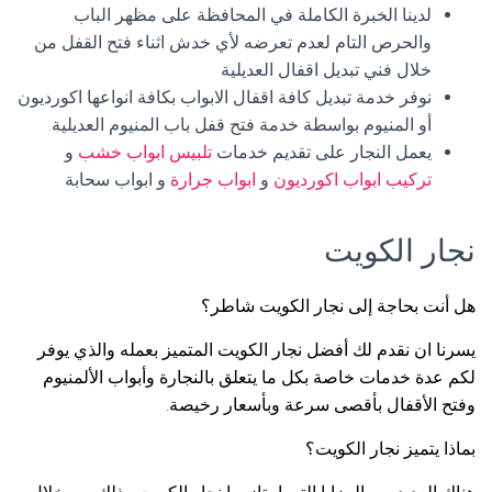
لدينا الخبرة الكاملة في المحافظة على مظهر الباب
والحرص التام لعدم تعرضه لأي خدش اثناء فتح القفل من
خلال فني تبديل اقفال العديلية
نوفر خدمة تبديل كافة اقفال الابواب بكافة انواعها اكورديون
أو المنيوم بواسطة خدمة فتح قفل باب المنيوم العديلية.
يعمل النجار على تقديم خدمات
تلبيس ابواب خشب
و
تركيب ابواب اكورديون
و
ابواب جرارة
و ابواب سحابة
نجار الكويت
هل أنت بحاجة إلى نجار الكويت شاطر؟
يسرنا ان نقدم لك أفضل نجار الكويت المتميز بعمله والذي يوفر
لكم عدة خدمات خاصة بكل ما يتعلق بالنجارة وأبواب الألمنيوم
وفتح الأقفال بأقصى سرعة وبأسعار رخيصة.
بماذا يتميز نجار الكويت؟