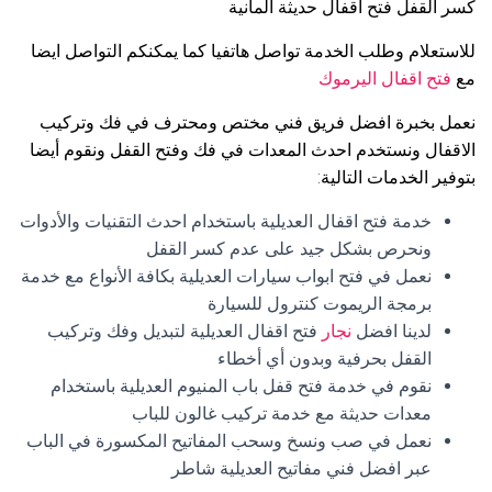
كسر القفل فتح اقفال حديثة المانية
للاستعلام وطلب الخدمة تواصل هاتفيا كما يمكنكم التواصل ايضا
مع
فتح اقفال اليرموك
نعمل بخبرة افضل فريق فني مختص ومحترف في فك وتركيب
الاقفال ونستخدم احدث المعدات في فك وفتح القفل ونقوم أيضا
بتوفير الخدمات التالية:
خدمة فتح اقفال العديلية باستخدام احدث التقنيات والأدوات
ونحرص بشكل جيد على عدم كسر القفل
نعمل في فتح ابواب سيارات العديلية بكافة الأنواع مع خدمة
برمجة الريموت كنترول للسيارة
لدينا افضل
نجار
فتح اقفال العديلية لتبديل وفك وتركيب
القفل بحرفية وبدون أي أخطاء
نقوم في خدمة فتح قفل باب المنيوم العديلية باستخدام
معدات حديثة مع خدمة تركيب غالون للباب
نعمل في صب ونسخ وسحب المفاتيح المكسورة في الباب
عبر افضل فني مفاتيح العديلية شاطر