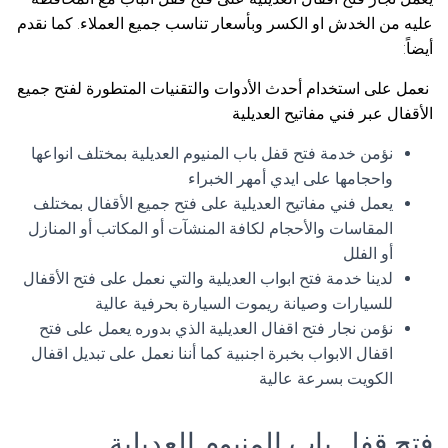
عليه من الخدش او الكسر وبأسعار تناسب جميع العملاء. كما نقدم
أيضاً:
نعمل على استخدام أحدث الأدوات والتقنيات المتطورة لفتح جميع
الأقفال عبر فني مفاتيح العديلية
نؤمن خدمة فتح قفل باب المنيوم العديلية بمختلف انواعها
واحجامها على ايدي أمهر الخبراء
يعمل فني مفاتيح العديلية على فتح جميع الأقفال بمختلف
المقاسات والأحجام لكافة المنشآت أو المكاتب أو المنازل
أو الفلل
لدينا خدمة فتح ابواب العديلية والتي نعمل على فتح الأقفال
للسيارات وصيانة ريموت السيارة بحرفية عالية
نؤمن نجار فتح اقفال العديلية الذي بدوره يعمل على فتح
اقفال الابواب بخبرة اجنبية كما أننا نعمل على تبديل اقفال
الكويت بسرعة عالية
فتح قفل باب المنيوم العديلية