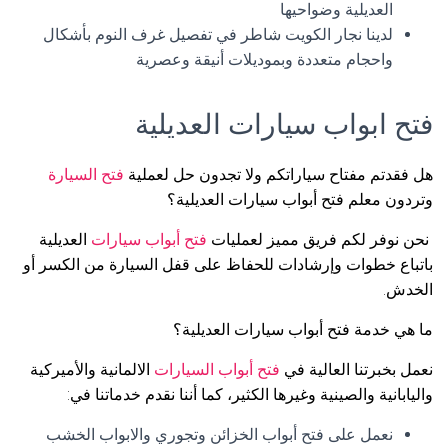
العديلية وضواحيها
لدينا نجار الكويت شاطر في تفصيل غرف النوم بأشكال
واحجام متعددة وبموديلات أنيقة وعصرية
فتح ابواب سيارات العديلية
هل فقدتم مفتاح سياراتكم ولا تجدون حل لعملية
فتح السيارة
وتردون معلم فتح أبواب سيارات العديلية؟
نحن نوفر لكم فريق مميز لعمليات
فتح أبواب سيارات
العديلية
باتباع خطوات وإرشادات للحفاظ على قفل السيارة من الكسر أو
الخدش.
ما هي خدمة فتح أبواب سيارات العديلية؟
نعمل بخبرتنا العالية في
فتح أبواب السيارات
الالمانية والأميركية
واليابانية والصينية وغيرها الكثير، كما أننا نقدم خدماتنا في:
نعمل على فتح أبواب الخزائن وتجوري والابواب الخشب