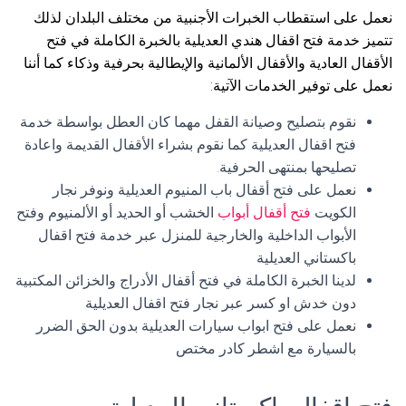
نعمل على استقطاب الخبرات الأجنبية من مختلف البلدان لذلك
تتميز خدمة فتح اقفال هندي العديلية بالخبرة الكاملة في فتح
الأقفال العادية والأقفال الألمانية والإيطالية بحرفية وذكاء كما أننا
نعمل على توفير الخدمات الآتية:
نقوم بتصليح وصيانة القفل مهما كان العطل بواسطة خدمة
فتح اقفال العديلية كما نقوم بشراء الأقفال القديمة واعادة
تصليحها بمنتهى الحرفية.
نعمل على فتح أقفال باب المنيوم العديلية ونوفر نجار
الكويت
فتح أقفال أبواب
الخشب أو الحديد أو الألمنيوم وفتح
الأبواب الداخلية والخارجية للمنزل عبر خدمة فتح اقفال
باكستاني العديلية
لدينا الخبرة الكاملة في فتح أقفال الأدراج والخزائن المكتبية
دون خدش او كسر عبر نجار فتح اقفال العديلية
نعمل على فتح ابواب سيارات العديلية بدون الحق الضرر
بالسيارة مع اشطر كادر مختص