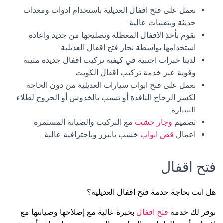
نعمل على فتح اقفال العديلية باستخدام ادوات ومعدات
حديثة وبتقنيات عالية
نقوم بأخذ الاقفال المعطلة وتصليحها من جديد واعادة
استخدامها بواسطة نجار فتح اقفال العديلية
لدينا خبرات اجنبية في كيفية تركيب اقفال جديدة متينة
وقوية عبر خدمة تركيب اقفال الكويت
نعمل على فتح ابواب سيارات العديلية من دون الحاجة
لكسر الزجاج النافذة أو تسبب بالخدوش أو الجروح لطلاء
السيارة.
تصميم
وجار خشب
مع التركيب والصيانة المستمرة.
اعمال
قص ابواب
خشب باليزر وباحترافية عالية.
فتح اقفال
هل انت بحاجة خدمة فتح اقفال العديلية؟
نوفر لك خدمة
فتح اقفال
بخبرة عالية مع إصلاحها وصيانتها مع