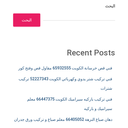
البحث
البحث
Recent Posts
فني قص خرسانة الكويت 65932555 مقاول قص وفتح كور
فني تركيب شتر يدوي وكهربائي الكويت 52227343 تركيب
شترات
فني تركيب باركيه سيراميك الكويت 66447375 معلم
سيراميك و باركيه
دهان صباغ النزهة 66405052 معلم صباغ و تركيب ورق جدران