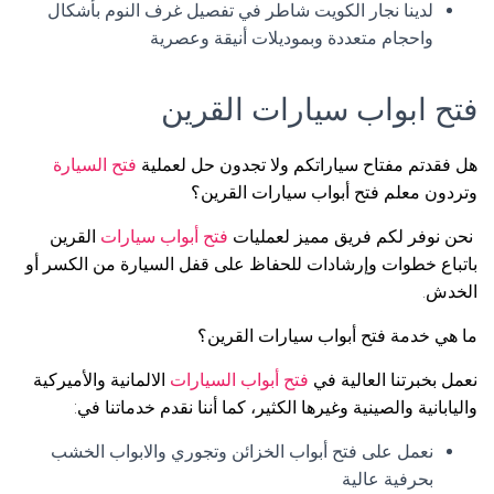
لدينا نجار الكويت شاطر في تفصيل غرف النوم بأشكال
واحجام متعددة وبموديلات أنيقة وعصرية
فتح ابواب سيارات القرين
هل فقدتم مفتاح سياراتكم ولا تجدون حل لعملية
فتح السيارة
وتردون معلم فتح أبواب سيارات القرين؟
نحن نوفر لكم فريق مميز لعمليات
فتح أبواب سيارات
القرين
باتباع خطوات وإرشادات للحفاظ على قفل السيارة من الكسر أو
الخدش.
ما هي خدمة فتح أبواب سيارات القرين؟
نعمل بخبرتنا العالية في
فتح أبواب السيارات
الالمانية والأميركية
واليابانية والصينية وغيرها الكثير، كما أننا نقدم خدماتنا في:
نعمل على فتح أبواب الخزائن وتجوري والابواب الخشب
بحرفية عالية