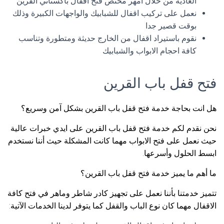
العادية من خلال أمهر مختص فتح أقفال باكستاني القرين
نعمل على تركيب اقفال للشبابيك والواجهات الكبيرة وذلك
بوقت قصير جدا
نقوم باستيراد اقفال من الخارج حديثة ومتطورة وتناسب
كافة احجام الابواب والشبابيك
فتح قفل باب القرين
هل انت بحاجة خدمة فتح قفل باب القرين بشكل آمن وسريع؟
نحن نقدم لكم خدمة فتح قفل باب القرين على ايدي خبرات عالية
حيث نعمل على فتح الابواب مهما كانت المشكلة حيث أننا نستخدم
ابسط الحلول وأسرعها.
ما أهم ما يميز خدمة فتح قفل باب القرين؟
تتميز خدمتنا بأننا نعمل على تجهيز كادر شاطر وماهر في فتح كافة
الاقفال مهما كان نوع الباب والقفل كما يتوفر لدينا الخدمات الآتية: