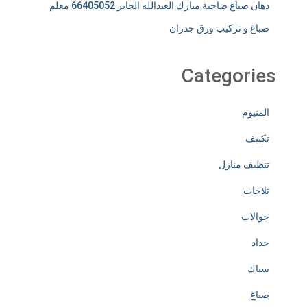
دهان صباغ ضاحية مبارك العبدالله الجابر 66405052 معلم
صباغ و تركيب ورق جدران
Categories
المنيوم
تكييف
تنظيف منازل
ثلاجات
جوالات
حداد
سباك
صباغ