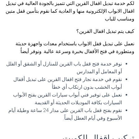
لكم خدمة تبديل اقفال القرين التي تتميز بالجودة العالية في تبديل
اقفال الابواب الإلكترونية منها و العادية كما نقوم بتأمين قفل متين
ومناسب للباب
كيف يتم تبديل اقفال القرين؟
نعمل على تبديل قفل الابواب باستخدام معدات واجهزة حديثة
ومتطورة في فتح الأقفال بخبرة وسرعة عالية. ونوفر أيضاُ:
نوفر خدمة فتح قفل باب القرين للمنازل أو الشقق أو الفلل
أو المعامل أو المدارس
نقوم في خدمة نجار فتح اقفال القرين على تبديل أقفال
أبواب الخشب بدون ارتكاب أي خطأ
نعمل على توفير فني أبواب سيارات القرين بفتح الأبواب
السيارات بكافة الموديلات الحديثة أو القديمة.
نقوم بفتح قفل باب القرين على مدار 24 ساعة وطيلة أيام
الأسبوع وفي أيام العطل أيضاً.
تركيب اقفال الكويت