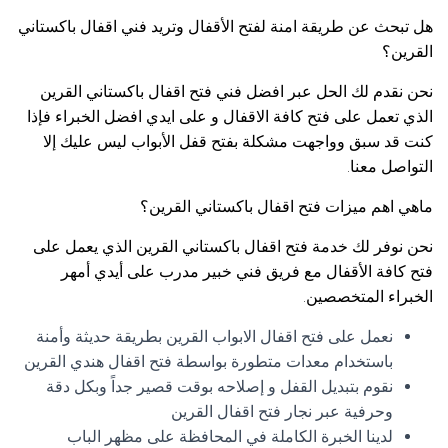
هل تبحث عن طريقة امنة لفتح الأقفال وتريد فني اقفال باكستاني
القرين؟
نحن نقدم لك الحل عبر افضل فني فتح اقفال باكستاني القرين
الذي تعمل على فتح كافة الاقفال و على ايدي افضل الخبراء فإذا
كنت قد سبق وواجهت مشكلة بفتح قفل الأبواب ليس عليك إلا
التواصل معنا.
ماهي اهم ميزات فتح اقفال باكستاني القرين؟
نحن نوفر لك خدمة فتح اقفال باكستاني القرين الذي يعمل على
فتح كافة الأقفال مع فريق فني خبير مدرب على أيدي أمهر
الخبراء المتخصصين.
نعمل على فتح اقفال الابواب القرين بطريقة حديثة وأمنة
باستخدام معدات متطورة بواسطة فتح اقفال هندي القرين
نقوم بتبديل القفل و إصلاحه بوقت قصير جداً وبكل دقة
وحرفية عبر نجار فتح اقفال القرين
لدينا الخبرة الكاملة في المحافظة على مظهر الباب