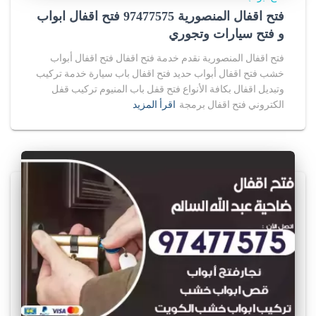
فتح اقفال المنصورية 97477575 فتح اقفال ابواب
و فتح سيارات وتجوري
فتح اقفال المنصورية نقدم خدمة فتح اقفال فتح اقفال أبواب
خشب فتح اقفال أبواب حديد فتح اقفال باب سيارة خدمة تركيب
وتبديل اقفال بكافة الأنواع فتح قفل باب المنيوم تركيب قفل
الكتروني فتح اقفال برمجة
اقرأ المزيد