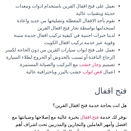
نعمل على فتح اقفال القرين باستخدام ادوات ومعدات
حديثة وبتقنيات عالية
نقوم بأخذ الاقفال المعطلة وتصليحها من جديد واعادة
استخدامها بواسطة نجار فتح اقفال القرين
لدينا خبرات اجنبية في كيفية تركيب اقفال جديدة متينة
وقوية عبر خدمة تركيب اقفال الكويت
نعمل على فتح ابواب سيارات القرين من دون الحاجة لكسر
الزجاج النافذة أو تسبب بالخدوش أو الجروح لطلاء السيارة.
تصميم
وجار خشب
مع التركيب والصيانة المستمرة.
اعمال
قص ابواب
خشب باليزر وباحترافية عالية.
فتح اقفال
هل انت بحاجة خدمة فتح اقفال القرين؟
نوفر لك خدمة
فتح اقفال
بخبرة عالية مع إصلاحها وصيانتها مع
افضل وأمهر العاملين والنجارين والمدربين تحت اشراف أهم