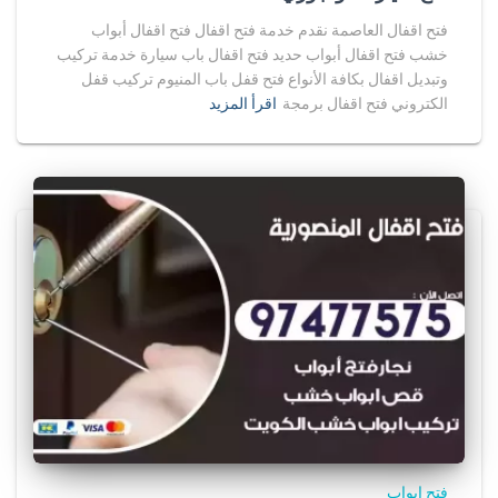
فتح اقفال العاصمة نقدم خدمة فتح اقفال فتح اقفال أبواب
خشب فتح اقفال أبواب حديد فتح اقفال باب سيارة خدمة تركيب
وتبديل اقفال بكافة الأنواع فتح قفل باب المنيوم تركيب قفل
الكتروني فتح اقفال برمجة
اقرأ المزيد
فتح ابواب