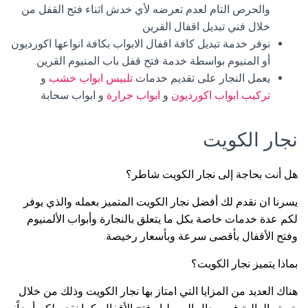
والحرص التام لعدم تعرضه لأي خدش اثناء فتح القفل من
خلال فني تبديل اقفال القرين
نوفر خدمة تبديل كافة اقفال الابواب بكافة انواعها اكورديون
أو المنيوم بواسطة خدمة فتح قفل باب المنيوم القرين.
يعمل النجار على تقديم خدمات
تلبيس ابواب خشب
و
تركيب ابواب اكورديون
و
ابواب جرارة
و ابواب سحابة
نجار الكويت
هل أنت بحاجة إلى نجار الكويت شاطر؟
يسرنا ان نقدم لك أفضل نجار الكويت المتميز بعمله والذي يوفر
لكم عدة خدمات خاصة بكل ما يتعلق بالنجارة وأبواب الألمنيوم
وفتح الأقفال بأقصى سرعة وبأسعار رخيصة.
بماذا يتميز نجار الكويت؟
هناك العديد من المزايا التي امتاز بها نجار الكويت وذلك من خلال