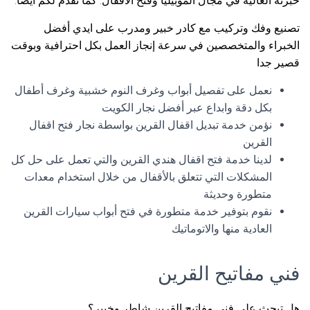
خبرته العالية في مجال الموبيليا وفتح الأقفال. كما نقدم لكم أيضاً:
تصنيع وفك وتركيب مع كادر خبير ومدرب على ايدي أفضل
الخبراء والمتخصصين في سرعة إنجاز العمل بكل احترافية وبوقت
قصير جدا
نعمل على تفصيل أبواب وغرف النوم خشبية وغرف أطفال
بكل دقة وابداع عبر أفضل نجار الكويت
نؤمن خدمة تبديل اقفال القرين بواسطة نجار فتح اقفال
القرين
لدينا خدمة فتح اقفال هندي القرين والتي تعمل على حل كل
المشكلات التي تتعلق بالأقفال من خلال استخدام معدات
متطورة وحديثة
نقوم بتوفير خدمة متطورة في فتح أبواب سيارات القرين
العادية منها والاتوماتيك
فني مفاتيح القرين
هل تبحث على فني مفاتيح القرين شاطر وخبير؟