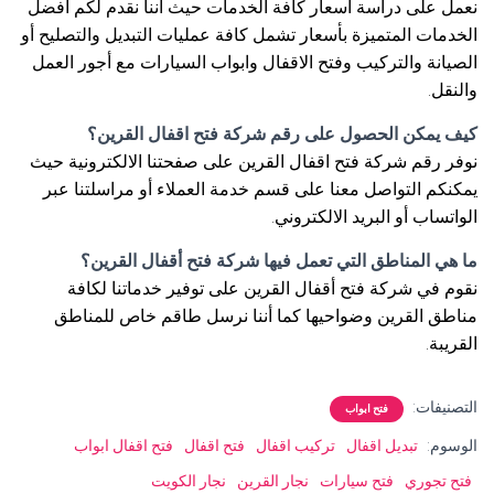
نعمل على دراسة أسعار كافة الخدمات حيث أننا نقدم لكم أفضل
الخدمات المتميزة بأسعار تشمل كافة عمليات التبديل والتصليح أو
الصيانة والتركيب وفتح الاقفال وابواب السيارات مع أجور العمل
والنقل.
كيف يمكن الحصول على رقم شركة فتح اقفال القرين؟
نوفر رقم شركة فتح اقفال القرين على صفحتنا الالكترونية حيث
يمكنكم التواصل معنا على قسم خدمة العملاء أو مراسلتنا عبر
الواتساب أو البريد الالكتروني.
ما هي المناطق التي تعمل فيها شركة فتح أقفال القرين؟
نقوم في شركة فتح أقفال القرين على توفير خدماتنا لكافة
مناطق القرين وضواحيها كما أننا نرسل طاقم خاص للمناطق
القريبة.
التصنيفات:
فتح ابواب
الوسوم:
تبديل اقفال
تركيب اقفال
فتح اقفال
فتح اقفال ابواب
فتح تجوري
فتح سيارات
نجار القرين
نجار الكويت