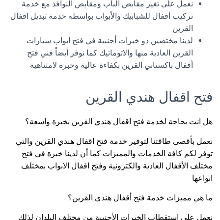
نعمل على تغير مقابض الباب ومقابض النوافذ مع خدمة
تركيب أقفال للشبابيك والأبواب بواسطة خدمة تبديل اقفال
القرين
لدينا مختصين ذو خبرات أجنبية في فتح ابواب سيارات
القرين العادية منها والاتوماتيك كما نوفر أيضاً فني فتح
أقفال باكستاني القرين بكفاءة عالية وخبرة لامتناهية
فتح اقفال هندي القرين
هل انت بحاجة لخدمة فتح اقفال هندي القرين بخبرة واسعة؟
نعمل بأقصى طاقتنا لتوفير خدمة فتح اقفال هندي القرين والتي
توفر لكم كافة الخدمات والمميزات كما أن لدينا خبرة في فتح
مختلف الأقفال العادية والكترونية وفتح اقفال الابواب بمختلف
انواعها
ما هي مميزات خدمة فتح أقفال هندي القرين؟
نعمل على استقطاب الخبرات الأجنبية من مختلف البلدان لذلك