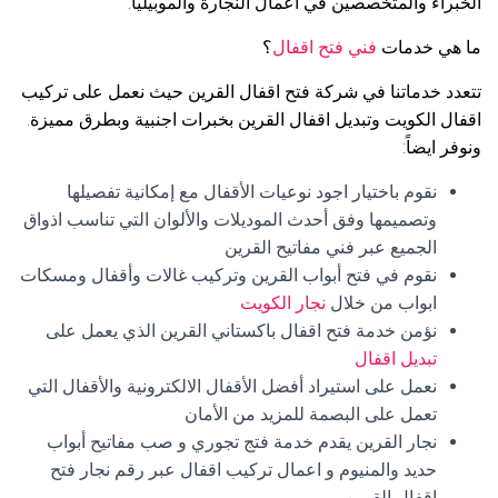
الخبراء والمتخصصين في أعمال النجارة والموبيليا.
ما هي خدمات
فني فتح اقفال
؟
تتعدد خدماتنا في شركة فتح اقفال القرين حيث نعمل على تركيب
اقفال الكويت وتبديل اقفال القرين بخبرات اجنبية وبطرق مميزة.
ونوفر ايضاً:
نقوم باختيار اجود نوعيات الأقفال مع إمكانية تفصيلها
وتصميمها وفق أحدث الموديلات والألوان التي تناسب اذواق
الجميع عبر فني مفاتيح القرين
نقوم في فتح أبواب القرين وتركيب غالات وأقفال ومسكات
ابواب من خلال
نجار الكويت
نؤمن خدمة فتح اقفال باكستاني القرين الذي يعمل على
تبديل اقفال
نعمل على استيراد أفضل الأقفال الالكترونية والأقفال التي
تعمل على البصمة للمزيد من الأمان
نجار القرين يقدم خدمة فتج تجوري و صب مفاتيح أبواب
حديد والمنيوم و اعمال تركيب اقفال عبر رقم نجار فتح
اقفال القرين