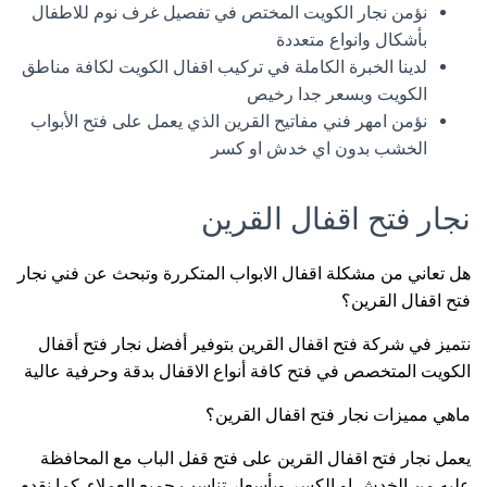
نؤمن نجار الكويت المختص في تفصيل غرف نوم للاطفال
بأشكال وانواع متعددة
لدينا الخبرة الكاملة في تركيب اقفال الكويت لكافة مناطق
الكويت وبسعر جدا رخيص
نؤمن امهر فني مفاتيح القرين الذي يعمل على فتح الأبواب
الخشب بدون اي خدش او كسر
نجار فتح اقفال القرين
هل تعاني من مشكلة اقفال الابواب المتكررة وتبحث عن فني نجار
فتح اقفال القرين؟
نتميز في شركة فتح اقفال القرين بتوفير أفضل نجار فتح أقفال
الكويت المتخصص في فتح كافة أنواع الاقفال بدقة وحرفية عالية
ماهي مميزات نجار فتح اقفال القرين؟
يعمل نجار فتح اقفال القرين على فتح قفل الباب مع المحافظة
عليه من الخدش او الكسر وبأسعار تناسب جميع العملاء. كما نقدم