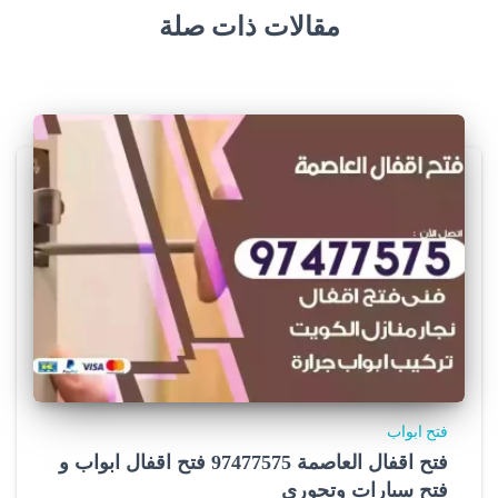
مقالات ذات صلة
فتح ابواب
فتح اقفال العاصمة 97477575 فتح اقفال ابواب و
فتح سيارات وتجوري