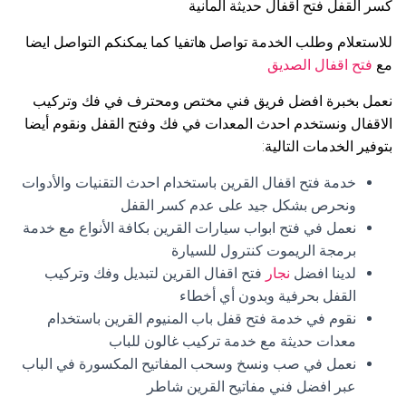
كسر القفل فتح اقفال حديثة المانية
للاستعلام وطلب الخدمة تواصل هاتفيا كما يمكنكم التواصل ايضا
مع
فتح اقفال الصديق
نعمل بخبرة افضل فريق فني مختص ومحترف في فك وتركيب
الاقفال ونستخدم احدث المعدات في فك وفتح القفل ونقوم أيضا
بتوفير الخدمات التالية:
خدمة فتح اقفال القرين باستخدام احدث التقنيات والأدوات
ونحرص بشكل جيد على عدم كسر القفل
نعمل في فتح ابواب سيارات القرين بكافة الأنواع مع خدمة
برمجة الريموت كنترول للسيارة
لدينا افضل
نجار
فتح اقفال القرين لتبديل وفك وتركيب
القفل بحرفية وبدون أي أخطاء
نقوم في خدمة فتح قفل باب المنيوم القرين باستخدام
معدات حديثة مع خدمة تركيب غالون للباب
نعمل في صب ونسخ وسحب المفاتيح المكسورة في الباب
عبر افضل فني مفاتيح القرين شاطر