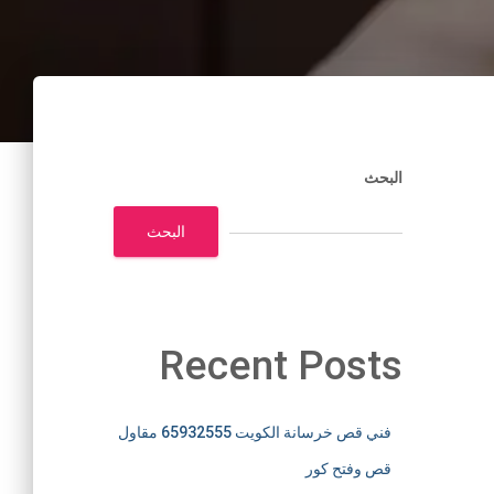
البحث
البحث
Recent Posts
فني قص خرسانة الكويت 65932555 مقاول
قص وفتح كور