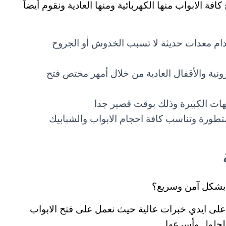
ة الابواب منها الكهربائية ومنها العادية ونقوم أيضاً
دام معدات حديثة لا تسبب الخدوش أو الجروح
ترونية والأقفال العادية من خلال أمهر مختص فتح
هات الكبيرة وذلك بوقت قصير جدا
متطورة وتناسب كافة احجام الابواب والشبابيك
 بشكل آمن وسريع؟
لى ايدي خبرات عالية حيث نعمل على فتح الابواب
لحلول وأسرعها.