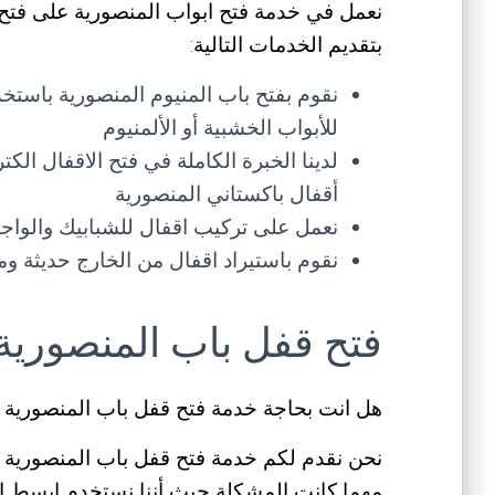
نعمل في خدمة فتح ابواب المنصورية على فتح كاف
بتقديم الخدمات التالية:
نقوم بفتح باب المنيوم المنصورية باستخ
للأبواب الخشبية أو الألمنيوم
لدينا الخبرة الكاملة في فتح الاقفال الك
أقفال باكستاني المنصورية
نعمل على تركيب اقفال للشبابيك والواج
نقوم باستيراد اقفال من الخارج حديثة و
فتح قفل باب المنصورية
هل انت بحاجة خدمة فتح قفل باب المنصورية
نحن نقدم لكم خدمة فتح قفل باب المنصورية ع
مهما كانت المشكلة حيث أننا نستخدم ابسط ا