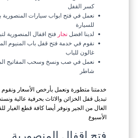
كسر القفل
نعمل في فتح ابواب سيارات المنصورية بك
للسيارة
لدينا افضل
نجار
فتح اقفال المنصورية لت
نقوم في خدمة فتح قفل باب المنيوم الم
غالون للباب
نعمل في صب ونسخ وسحب المفاتيح المك
شاطر
خدمتنا متطورة ونعمل بأرخص الأسعار ونقوم في
تبديل قفل الخزائن والاثاث بحرفية عالية ون
الغال من الجير ونوفر أيضا كافة قطع الغيار ل
الأسبوع
فتح اقفال المنصورية