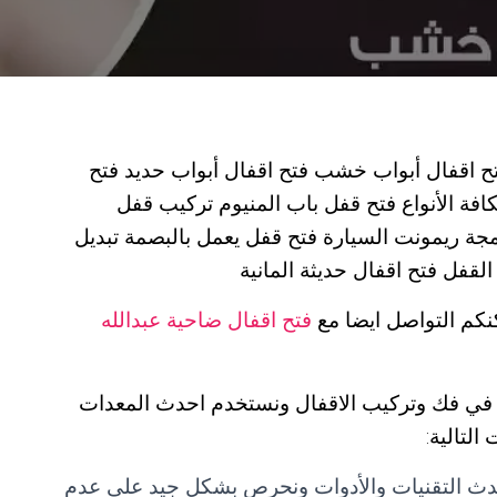
تح اقفال أبواب خشب فتح اقفال أبواب حديد فتح
افة الأنواع فتح قفل باب المنيوم تركيب قفل
رمجة ريمونت السيارة فتح قفل يعمل بالبصمة تبديل
قفل فتح اقفال حديثة المانية
نكم التواصل ايضا مع
فتح اقفال ضاحية عبدالله
ي فك وتركيب الاقفال ونستخدم احدث المعدات
لتالية:
حدث التقنيات والأدوات ونحرص بشكل جيد على عدم