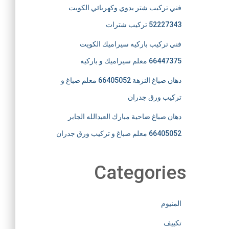
فني تركيب شتر يدوي وكهربائي الكويت
52227343 تركيب شترات
فني تركيب باركيه سيراميك الكويت
66447375 معلم سيراميك و باركيه
دهان صباغ النزهة 66405052 معلم صباغ و
تركيب ورق جدران
دهان صباغ ضاحية مبارك العبدالله الجابر
66405052 معلم صباغ و تركيب ورق جدران
Categories
المنيوم
تكييف