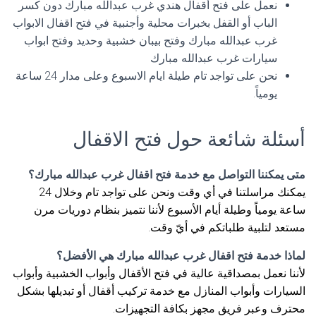
نعمل على فتح أقفال هندي غرب عبدالله مبارك دون كسر
الباب أو القفل بخبرات محلية وأجنبية في فتح اقفال الابواب
غرب عبدالله مبارك وفتح بيبان خشبية وحديد وفتح ابواب
سيارات غرب عبدالله مبارك
نحن على تواجد تام طيلة ايام الاسبوع وعلى مدار 24 ساعة
يومياً.
أسئلة شائعة حول فتح الاقفال
متى يمكننا التواصل مع خدمة فتح اقفال غرب عبدالله مبارك؟
يمكنك مراسلتنا في أي وقت ونحن على تواجد تام وخلال 24
ساعة يومياً وطيلة أيام الأسبوع لأننا نتميز بنظام دوريات مرن
مستعد لتلبية طلباتكم في أيّ وقت.
لماذا خدمة فتح اقفال غرب عبدالله مبارك هي الأفضل؟
لأننا نعمل بمصداقية عالية في فتح الأقفال وأبواب الخشبية وأبواب
السيارات وأبواب المنازل مع خدمة تركيب أقفال أو تبديلها بشكل
محترف وعبر فريق مجهز بكافة التجهيزات.