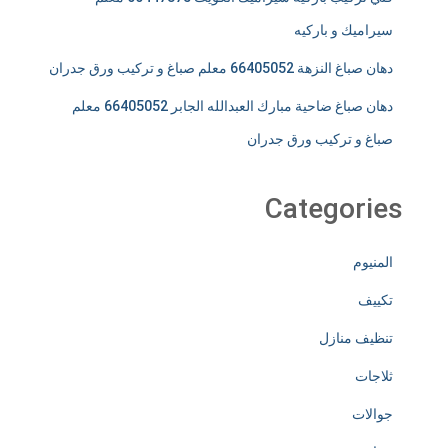
سيراميك و باركيه
دهان صباغ النزهة 66405052 معلم صباغ و تركيب ورق جدران
دهان صباغ ضاحية مبارك العبدالله الجابر 66405052 معلم
صباغ و تركيب ورق جدران
Categories
المنيوم
تكييف
تنظيف منازل
ثلاجات
جوالات