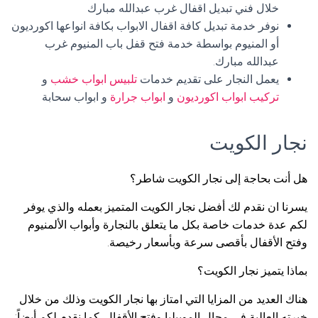
خلال فني تبديل اقفال غرب عبدالله مبارك
نوفر خدمة تبديل كافة اقفال الابواب بكافة انواعها اكورديون
أو المنيوم بواسطة خدمة فتح قفل باب المنيوم غرب
عبدالله مبارك.
يعمل النجار على تقديم خدمات
تلبيس ابواب خشب
و
تركيب ابواب اكورديون
و
ابواب جرارة
و ابواب سحابة
نجار الكويت
هل أنت بحاجة إلى نجار الكويت شاطر؟
يسرنا ان نقدم لك أفضل نجار الكويت المتميز بعمله والذي يوفر
لكم عدة خدمات خاصة بكل ما يتعلق بالنجارة وأبواب الألمنيوم
وفتح الأقفال بأقصى سرعة وبأسعار رخيصة.
بماذا يتميز نجار الكويت؟
هناك العديد من المزايا التي امتاز بها نجار الكويت وذلك من خلال
خبرته العالية في مجال الموبيليا وفتح الأقفال. كما نقدم لكم أيضاً: