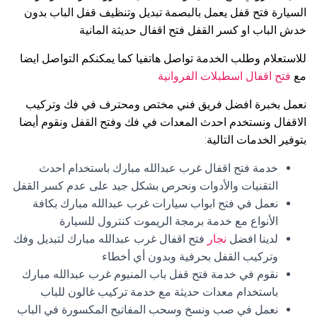
السيارة فتح قفل يعمل بالبصمة تبديل وتنظيف قفل الباب بدون
خدش الباب او كسر القفل فتح اقفال حديثة المانية
للاستعلام وطلب الخدمة تواصل هاتفيا كما يمكنكم التواصل ايضا
مع
فتح اقفال اسطبلات الفروانية
نعمل بخبرة افضل فريق فني مختص ومحترف في فك وتركيب
الاقفال ونستخدم احدث المعدات في فك وفتح القفل ونقوم أيضا
بتوفير الخدمات التالية:
خدمة فتح اقفال غرب عبدالله مبارك باستخدام احدث
التقنيات والأدوات ونحرص بشكل جيد على عدم كسر القفل
نعمل في فتح ابواب سيارات غرب عبدالله مبارك بكافة
الأنواع مع خدمة برمجة الريموت كنترول للسيارة
لدينا افضل
نجار
فتح اقفال غرب عبدالله مبارك لتبديل وفك
وتركيب القفل بحرفية وبدون أي أخطاء
نقوم في خدمة فتح قفل باب المنيوم غرب عبدالله مبارك
باستخدام معدات حديثة مع خدمة تركيب غالون للباب
نعمل في صب ونسخ وسحب المفاتيح المكسورة في الباب