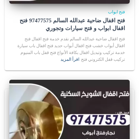
فتح ابواب
فتح اقفال ضاحية عبدالله السالم 97477575 فتح
اقفال ابواب و فتح سيارات وتجوري
فتح اقفال ضاحية عبدالله السالم نقدم خدمة فتح اقفال فتح
اقفال أبواب خشب فتح اقفال أبواب حديد فتح اقفال باب سيارة
خدمة تركيب وتبديل اقفال بكافة الأنواع فتح قفل باب المنيوم
تركيب قفل الكتروني فتح
اقرأ المزيد