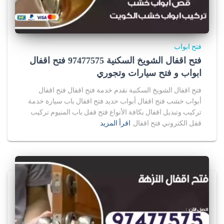
فتح ابواب
فتح اقفال الشويخ السكنية 97477575 فتح اقفال
ابواب و فتح سيارات وتجوري
فتح اقفال الشويخ السكنية نقدم خدمة فتح اقفال فتح اقفال
أبواب خشب فتح اقفال أبواب حديد فتح اقفال باب سيارة خدمة
تركيب وتبديل اقفال بكافة الأنواع فتح قفل باب المنيوم تركيب
قفل الكتروني فتح اقفال
اقرأ المزيد