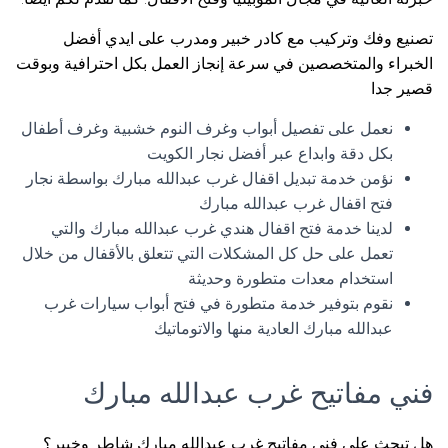
تصنيع وفك وتركيب مع كادر خبير ومدرب على ايدي أفضل
الخبراء والمتخصصين في سرعة إنجاز العمل بكل احترافية وبوقت
قصير جدا
نعمل على تفصيل أبواب وغرف النوم خشبية وغرف أطفال
بكل دقة وابداع عبر أفضل نجار الكويت
نؤمن خدمة تبديل اقفال غرب عبدالله مبارك بواسطة نجار
فتح اقفال غرب عبدالله مبارك
لدينا خدمة فتح اقفال هندي غرب عبدالله مبارك والتي
تعمل على حل كل المشكلات التي تتعلق بالأقفال من خلال
استخدام معدات متطورة وحديثة
نقوم بتوفير خدمة متطورة في فتح أبواب سيارات غرب
عبدالله مبارك العادية منها والاتوماتيك
فني مفاتيح غرب عبدالله مبارك
هل تبحث على فني مفاتيح غرب عبدالله مبارك شاطر وخبير؟