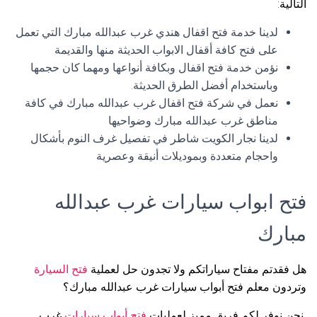
التالية:
لدينا خدمة فتح اقفال هندي غرب عبدالله مبارك التي تعمل
على فتح كافة أقفال الابواب الحديثة منها والقديمة
نؤمن خدمة فتح اقفال وبكافة أنواعها ومهما كان حجمها
وباستخدام أفضل الطرق الحديثة.
نعمل في شركة فتح اقفال غرب عبدالله مبارك في كافة
مناطق غرب عبدالله مبارك وضواحيها
لدينا نجار الكويت شاطر في تفصيل غرف النوم بأشكال
واحجام متعددة وبموديلات أنيقة وعصرية
فتح ابواب سيارات غرب عبدالله
مبارك
هل فقدتم مفتاح سياراتكم ولا تجدون حل لعملية
فتح السيارة
وتردون معلم فتح أبواب سيارات غرب عبدالله مبارك؟
نحن نوفر لكم فريق مميز لعمليات
فتح أبواب سيارات
غرب