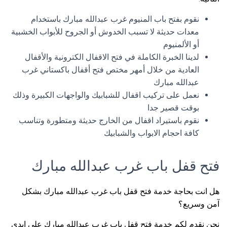
نقوم بفتح باب المنيوم غرب عبدالله مبارك باستخدام
معدات حديثة لا تسبب الخدوش أو الجروح للأبواب الخشبية
أو الألمنيوم
لدينا الخبرة الكاملة في فتح الاقفال الكترونية والأقفال
العادية من خلال أمهر مختص فتح أقفال باكستاني غرب
عبدالله مبارك
نعمل على تركيب اقفال للشبابيك والواجهات الكبيرة وذلك
بوقت قصير جدا
نقوم باستيراد اقفال من الخارج حديثة ومتطورة وتناسب
كافة احجام الابواب والشبابيك
فتح قفل باب غرب عبدالله مبارك
هل انت بحاجة خدمة فتح قفل باب غرب عبدالله مبارك بشكل
آمن وسريع؟
نحن نقدم لكم خدمة فتح قفل باب غرب عبدالله مبارك على ايدي