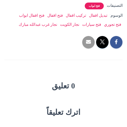
التصنيفات:
فتح ابواب
الوسوم:
تبديل اقفال
تركيب اقفال
فتح اقفال
فتح اقفال ابواب
فتح تجوري
فتح سيارات
نجار الكويت
نجار غرب عبدالله مبارك
0 تعليق
اترك تعليقاً