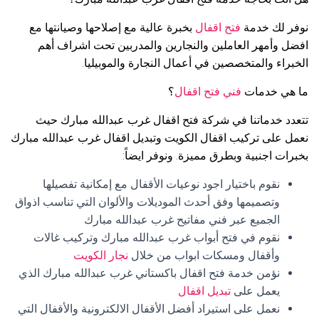
نوفر لك خدمة
فتح اقفال
بخبرة عالية مع إصلاحها وصيانتها مع
افضل وأمهر العاملين والنجارين والمدربين تحت اشراف أهم
الخبراء والمتخصصين في أعمال النجارة والموبيليا.
ما هي خدمات
فني فتح اقفال
؟
تتعدد خدماتنا في شركة فتح اقفال غرب عبدالله مبارك حيث
نعمل على تركيب اقفال الكويت وتبديل اقفال غرب عبدالله مبارك
بخبرات اجنبية وبطرق مميزة. ونوفر ايضاً:
نقوم باختيار اجود نوعيات الأقفال مع إمكانية تفصيلها
وتصميمها وفق أحدث الموديلات والألوان التي تناسب اذواق
الجميع عبر فني مفاتيح غرب عبدالله مبارك
نقوم في فتح أبواب غرب عبدالله مبارك وتركيب غالات
وأقفال ومسكات ابواب من خلال
نجار الكويت
نؤمن خدمة فتح اقفال باكستاني غرب عبدالله مبارك الذي
يعمل على
تبديل اقفال
نعمل على استيراد أفضل الأقفال الالكترونية والأقفال التي