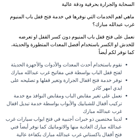
السحابة والجرارة بحرفية ودقة عالية
ماهي اهم الخدمات التي نوفرها في خدمة فتح قفل باب المنيوم
غرب عبدالله مبارك؟
نعمل على فتح قفل باب المنيوم دون كسر القفل او تعرضه
للخدش او الكسر باستخدام أفضل المعدات المتطورة والحديثة،
كما نوفر لكم أيضاً:
نقوم باستخدام أحدث المعدات والأدوات والأجهزة الحديثة
لفتح قفل الباب بواسطة فني مفاتيح غرب عبدالله مبارك
نوفر خدمة فتح اقفال الجرارة وتغير قفلها و تصليحه على
ايدي امهر كادر
نعمل على تغير مقابض الباب ومقابض النوافذ مع خدمة
تركيب أقفال للشبابيك والأبواب بواسطة خدمة تبديل اقفال
غرب عبدالله مبارك
لدينا مختصين ذو خبرات أجنبية في فتح ابواب سيارات غرب
عبدالله مبارك العادية منها والاتوماتيك كما نوفر أيضاً فني
فتح أقفال باكستاني غرب عبدالله مبارك بكفاءة عالية