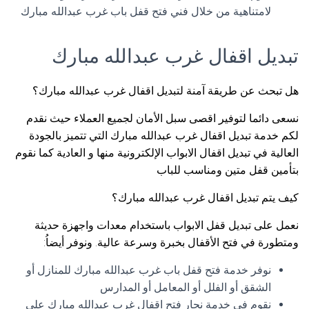
لامتناهية من خلال فني فتح قفل باب غرب عبدالله مبارك
تبديل اقفال غرب عبدالله مبارك
هل تبحث عن طريقة آمنة لتبديل اقفال غرب عبدالله مبارك؟
نسعى دائما لتوفير اقصى سبل الأمان لجميع العملاء حيث نقدم
لكم خدمة تبديل اقفال غرب عبدالله مبارك التي تتميز بالجودة
العالية في تبديل اقفال الابواب الإلكترونية منها و العادية كما نقوم
بتأمين قفل متين ومناسب للباب
كيف يتم تبديل اقفال غرب عبدالله مبارك؟
نعمل على تبديل قفل الابواب باستخدام معدات واجهزة حديثة
ومتطورة في فتح الأقفال بخبرة وسرعة عالية. ونوفر أيضاُ:
نوفر خدمة فتح قفل باب غرب عبدالله مبارك للمنازل أو
الشقق أو الفلل أو المعامل أو المدارس
نقوم في خدمة نجار فتح اقفال غرب عبدالله مبارك على