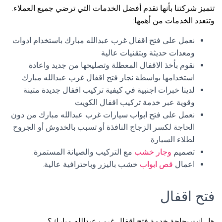
تتميز شركتنا بأنها تقدم أفضل الخدمات التي ترضي جميع العملاء.
وتتعدد الخدمات من أهمها:
نعمل على فتح اقفال غرب عبدالله مبارك باستخدام ادوات
ومعدات حديثة وبتقنيات عالية
نقوم بأخذ الاقفال المعطلة وتصليحها من جديد واعادة
استخدامها بواسطة نجار فتح اقفال غرب عبدالله مبارك
لدينا خبرات اجنبية في كيفية تركيب اقفال جديدة متينة
وقوية عبر خدمة تركيب اقفال الكويت
نعمل على فتح ابواب سيارات غرب عبدالله مبارك من دون
الحاجة لكسر الزجاج النافذة أو تسبب بالخدوش أو الجروح
لطلاء السيارة.
تصميم
وجار خشب
مع التركيب والصيانة المستمرة.
اعمال
قص ابواب
خشب باليزر وباحترافية عالية.
فتح اقفال
هل انت بحاجة خدمة فتح اقفال غرب عبدالله مبارك؟