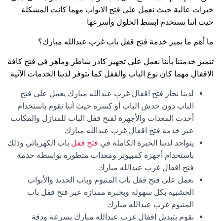
خبرات عالية حيث نعمل على فتح الابواب مهما كانت المشكلة
حيث أننا نستخدم ابسط الحلول وأسرعها.
ما أهم ما يميز خدمة فتح قفل باب غرب عبدالله مبارك؟
تتميز خدمتنا بأننا نعمل على تجهيز كادر شاطر وماهر في فتح كافة
الاقفال مهما كان نوع الباب والقفل كما يتوفر لدينا الخدمات الآتية:
لدينا نجار فتح اقفال غرب عبدالله مبارك يعمل على فتح
الباب دون خدش الباب أو كسره حيث أننا نقوم باستخدام
أحدث المعدات والأجهزة لفتح قفل الباب للمنازل والمكاتب
عبر خدمة فتح اقفال غرب عبدالله مبارك
يتواجد لدينا الخبرة الكاملة في
فتح قفل
باب الكهربائي وذلك
باستخدام أجهزة كمبيوتر ومعدات متطورة بواسطة خدمة
فتح اقفال غرب عبدالله مبارك
نعمل على فتح قفل باب المنيوم وباب الحديد والأبواب
الخشبية بكل سهولة وبخبرة ممتازة عبر فتح قفل باب
المنيوم غرب عبدالله مبارك
نقوم بتبديل اقفال غرب عبدالله مبارك بسرعة ودقة