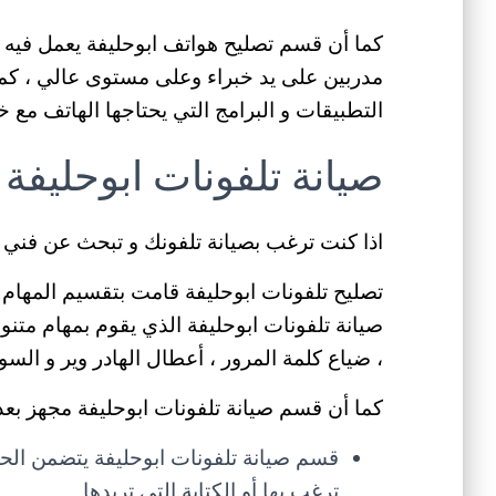
كما أن قسم تصليح هواتف ابوحليفة يعمل فيه م
مدربين على يد خبراء وعلى مستوى عالي ، كما 
التطبيقات و البرامج التي يحتاجها الهاتف مع 
صيانة تلفونات ابوحليفة
اذا كنت ترغب بصيانة تلفونك و تبحث عن فني ص
تصليح تلفونات ابوحليفة قامت بتقسيم المهام
صيانة تلفونات ابوحليفة الذي يقوم بمهام متن
، ضياع كلمة المرور ، أعطال الهادر وير و السو
كما أن قسم صيانة تلفونات ابوحليفة مجهز بعد
قسم صيانة تلفونات ابوحليفة يتضمن الحفر
ترغب بها أو الكتابة التي تريدها .