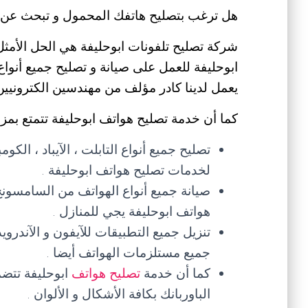
هل ترغب بتصليح هاتفك المحمول و تبحث عن ف
شركة تصليح تلفونات ابوحليفة هي الحل الأمثل
ابوحليفة للعمل على صيانة و تصليح جميع أنواع ا
يعمل لدينا كادر مؤلف من مهندسين الكترونيين 
كما أن خدمة تصليح هواتف ابوحليفة تتمتع بمزاي
تصليح جميع أنواع التابلت ، الآيباد ، الكو
لخدمات تصليح هواتف ابوحليفة .
صيانة جميع أنواع الهواتف من السامسونج
هواتف ابوحليفة يجي للمنازل .
تنزيل جميع التطبيقات للآيفون و الآندرو
جميع مستلزمات الهواتف أيضا .
كما أن خدمة
تصليح هواتف
ابوحليفة تتضم
الباوربانك بكافة الأشكال و الألوان .