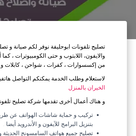
تصليح تلفونات ابوحليفة نوفر لكم صيانة و تصليح 
والايفون، اللابتوب و حتى الكومبيوترات ، كما 
من إكسسوارات ، كفرات ، شواحن ، كابلات و غي
لاستعلام وطلب الخدمة يمكنكم التواصل هاتفيا
الخيران بالمنزل
و هناك أعمال أخرى تقدمها شركة تصليح تلفونا
تركيب و حماية شاشات الهواتف عن طريق ش
بتنزيل البرامج للآيفون و الأندرويد أيضا .
تصليح جميع هواتف السامسونج الحديثة و 