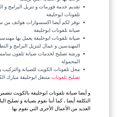
تقديم خدمة فورمات و تنزيل البرامج و ا
تلفونات ابوحليفة .
نوفر لكم أيضا اكسسوارات هواتف من سم
صيانة تلفونات ابوحليفة .
صيانة تلفونات ابوحليفة يعمل بها مهندسين
المهندسين و عمال لتنزيل البرامج و التطب
ورشة تصليح لخدمات صيانة تلفون سامسو
المحمولة
محل تلفونات الكويت للصيانة والتركيب 
تصليح تلفونات
متنقل ابوحليفة مبارك الك
و أيضا صيانة تلفونات ابوحليفة بالكويت تتضمن 
التكلفة أيضا ، كما أننا نقوم بصيانة و تصليح ال
العديد من الأعمال الأخرى التي نقوم بها .