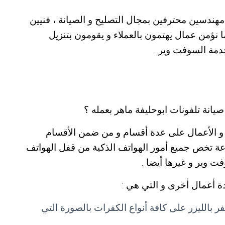
هندسين محترفين بمجال التصليح و الصيانة ، فنيين
نؤمن عمال يهتمون بالعملاء و يقومون بتنزيل
خدمة السوفت وير .
يانة تلفونات ابوحليفة ماهر بعمله ؟
 و الأعمال على عدة أقسام و من ضمن الأقسام
وعة تخص جميع أمور الهواتف الذكية من قفل الهواتف
فت وير و غيرها أيضا .
ة أعمال أخرى و التي هي :
 بالليزر على كافة أنواع الكفرات بالصورة التي