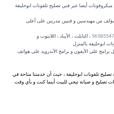
يكروفونات أيضا عبر فني تصليح تلفونات ابوحليفة
 مؤلف من مهندسين و فنيين مدربين على أعلى
رقم صيانة و تصليح كافة أنواع التلفونات 56585547 ، التابلت ، الآيباد ، اللابتوب و
ات ابوحليفة بالمنزل.
ل برامج على الآيفون و برامج الآندرويد على هواتف
تصليح تلفونات ابوحليفة ، حيث أن خدمتنا متاحة في
ت تصليح و صيانة تيجي للبيت أينما كنت و بأي وقت