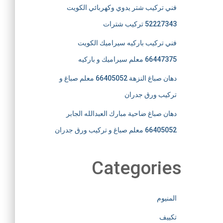
فني تركيب شتر يدوي وكهربائي الكويت
52227343 تركيب شترات
فني تركيب باركيه سيراميك الكويت
66447375 معلم سيراميك و باركيه
دهان صباغ النزهة 66405052 معلم صباغ و
تركيب ورق جدران
دهان صباغ ضاحية مبارك العبدالله الجابر
66405052 معلم صباغ و تركيب ورق جدران
Categories
المنيوم
تكييف