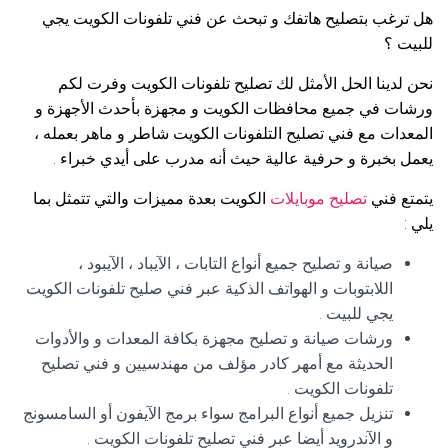
هل ترغب بتصليح هاتفك و تبحث عن فني تلفونات الكويت يجي
للبيت ؟
نحن لدينا الحل الأمثل لك تصليح تلفونات الكويت وفرت لكم
ورشات في جميع محافظات الكويت و مجهزة بأحدث الأجهزة و
المعدات مع فني تصليح التلفونات الكويت شاطر و ماهر بعمله ،
يعمل بخبرة و حرفية عالية حيث أنه مدرب على أيدي خبراء .
يتمتع فني
تصليح موبايلات
الكويت بعدة مميزات والتي تتمثل بما
يلي :
صيانة و تصليح جميع أنواع التابات ، الآيباد ، الآيبود ،
اللابتوبات و الهواتف الذكية عبر فني صليح تلفونات الكويت
يجي للبيت .
ورشات صيانة و تصليح مجهزة بكافة المعدات و والأدوات
الحديثة مع أمهر كادر مؤلف من مهندسيين و فني تصليح
تلفونات الكويت .
تنزيل جميع أنواع البرامج سواء برمج الآيفون أو السامسونج
و الآندرويد أيضا عبر فني تصليح تلفونات الكويت .