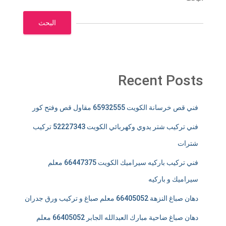
البحث
Recent Posts
فني قص خرسانة الكويت 65932555 مقاول قص وفتح كور
فني تركيب شتر يدوي وكهربائي الكويت 52227343 تركيب
شترات
فني تركيب باركيه سيراميك الكويت 66447375 معلم
سيراميك و باركيه
دهان صباغ النزهة 66405052 معلم صباغ و تركيب ورق جدران
دهان صباغ ضاحية مبارك العبدالله الجابر 66405052 معلم