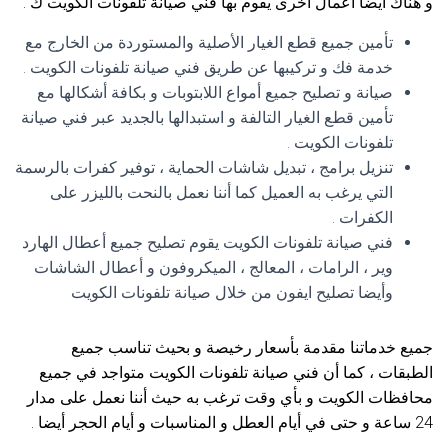
و هناك أيضا أعمال أخرى يقوم بها فني صيانة تلفونات الكويت ك :
تأمين جميع قطع الغيار الأصلية والمستوردة من الخارج مع
خدمة فك و تركيبها عن طريق فني صيانة تلفونات الكويت .
صيانة و تصليح جميع أمواع اللابتوبات و بكافة أشكالها مع
تأمين قطع الغيار التالفة و استبدالها بالجديد عبر فني صيانة
تلفونات الكويت .
تنزيل برامج ، تبديل شاشات الحماية ، توفير كفرات بالرسمة
التي يرغب به العميل كما أننا نعمل بالنحت بالليزر على
الكفرات .
فني صيانة تلفونات الكويت يقوم تصليح جميع أعطال الهارد
وير ، الرامات ، المعالج ، الميكروفون و أعطال الشاشات
وأيضا تصليح ايفون من خلال صيانة تلفونات الكويت
جميع خدماتنا مقدمة بأسعار رخيصة و بحيث تناسب جميع
الطبقات ، كما أن فني صيانة تلفونات الكويت متواجد في جميع
محافظات الكويت و بأي وقت ترغب به حيث أننا نعمل على مدار
24 ساعة و حتى في أيام العطل و المناسبات و أيام الحجر أيضا .