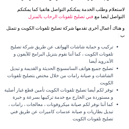
لاستعلام وطلب الخدمة يمكنكم التواصل هاتفيا كما يمكنكم
التواصل ايضا مع
فني تصليح تلفونات الرحاب بالمنزل
و هناك أعمال أخرى تقدمها شركة تصليح تلفونات الكويت و تتمثل
ب :
تركيب و حماية شاشات الهواتف عن طريق شركة تصليح
تلفونات الكويت ، كما أننا نقوم بتنزيل البرامج للآيفون و
الأندرويد أيضا .
تصليح جميع هواتف السامسونج الحديثة و القديمة و تبديل
الشاشات و صيانة رامات من خلال مختص بتصليح تلفونات
الكويت .
توفر لكم أيضا تصليح تلفونات الكويت تأمين قطع غيار أصلية
و مستوردة من الخارج مع خدمة تركيبها بسرعة و خبرة .
كما أننا نوفر لكم صيانة ميكروفونات ، معالجات ، رامات ،
تبديل بطاريات و صيانة عدسات كاميرات عن طريق فني
تصليح تلفونات الكويت .