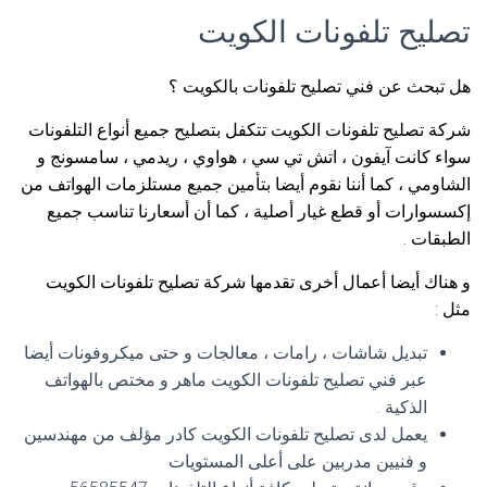
تصليح تلفونات الكويت
هل تبحث عن فني تصليح تلفونات بالكويت ؟
شركة تصليح تلفونات الكويت تتكفل بتصليح جميع أنواع التلفونات
سواء كانت آيفون ، اتش تي سي ، هواوي ، ريدمي ، سامسونج و
الشاومي ، كما أننا نقوم أيضا بتأمين جميع مستلزمات الهواتف من
إكسسوارات أو قطع غيار أصلية ، كما أن أسعارنا تناسب جميع
الطبقات .
و هناك أيضا أعمال أخرى تقدمها شركة تصليح تلفونات الكويت
مثل :
تبديل شاشات ، رامات ، معالجات و حتى ميكروفونات أيضا
عبر فني تصليح تلفونات الكويت ماهر و مختص بالهواتف
الذكية .
يعمل لدى تصليح تلفونات الكويت كادر مؤلف من مهندسين
و فنيين مدربين على أعلى المستويات