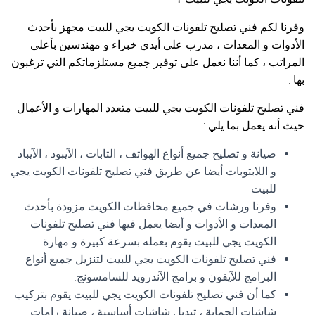
وفرنا لكم فني تصليح تلفونات الكويت يجي للبيت مجهز بأحدث
الأدوات و المعدات ، مدرب على أيدي خبراء و مهندسين بأعلى
المراتب ، كما أننا نعمل على توفير جميع مستلزماتكم التي ترغبون
بها .
فني تصليح تلفونات الكويت يجي للبيت متعدد المهارات و الأعمال
حيث أنه يعمل بما يلي :
صيانة و تصليح جميع أنواع الهواتف ، التابات ، الآيبود ، الآيباد
و اللابتوبات أيضا عن طريق فني تصليح تلفونات الكويت يجي
للبيت .
وفرنا ورشات في جميع محافظات الكويت مزودة بأحدث
المعدات و الأدوات و أيضا يعمل فيها فني تصليح تلفونات
الكويت يجي للبيت يقوم بعمله بسرعة كبيرة و مهارة .
فني تصليح تلفونات الكويت يجي للبيت لتنزيل جميع أنواع
البرامج للآيفون و برامج الآندرويد للسامسونج.
كما أن فني تصليح تلفونات الكويت يجي للبيت يقوم بتركيب
شاشات الحماية ، تبديل شاشات أساسية ، صيانة رامات .