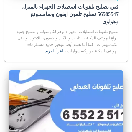
فني تصليح تلفونات اسطبلات الجهراء بالمنزل
56585547 تصليح تلفون ايفون وسامسونج
وهواوي
تصليح تلفونات اسطبلات الجهراء نوفر لكم صيانة و تصليح جميع
أنواع الهواتف الذكية ، التابلت و الآيباد والايفون، اللابتوب و حتى
الكومبيوترات ، كما أننا نقوم أيضا بتوفير جميع مستلزمات
الهواتف الذكية من إكسسوارات ،
اقرأ المزيد