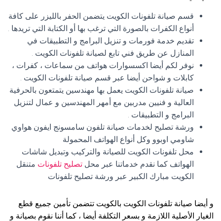
قسم صيانة تلفونات الكويت يتضمن الحفر بالليزر على كافة
أنواع الكفرات بالصورة التي ترغب بها أو الكتابة التي تريدها .
تقديم خدمة فورمات و تنزيل البرامج و التطبيقات في
المنازل عن طريق فني تابع لصيانة تلفونات الكويت .
نوفر لكم أيضا اكسسوارات هواتف من سماعات ، كفرات ،
كابلات و شواحن أيضا عبر قسم صيانة تلفونات الكويت .
صيانة تلفونات الكويت يعمل بها مهندسين يتمتعون بالحرفية
العالية و فنيين مدربين مع أمهر المهندسين و عمال لتنزيل
البرامج و التطبيقات .
ورشة تصليح لخدمات صيانة تلفون سامسونج ايفون هواوي
شاومي اوبوو وكل أنواع الهواتف المحمولة
محل تلفونات الكويت للصيانة والتركيب وتبديل شاشات
الهواتف كما نقدم خدماتنا عبر محل
تصليح تلفونات
متنقل
الكويت مبارك الكبير عبر ورشة تصليح تلفونات
و أيضا صيانة تلفونات الكويت بالكويت تتضمن تأمين جميع قطع
الغيار الأصلية اللازمة و بسعر التكلفة أيضا ، كما أننا نقوم بصيانة و