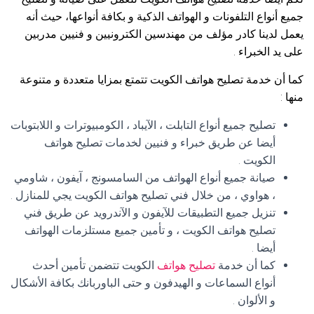
جميع أنواع التلفونات و الهواتف الذكية و بكافة أنواعها، حيث أنه
يعمل لدينا كادر مؤلف من مهندسين الكترونيين و فنيين مدربين
على يد الخبراء .
كما أن خدمة تصليح هواتف الكويت تتمتع بمزايا متعددة و متنوعة
منها :
تصليح جميع أنواع التابلت ، الآيباد ، الكومبيوترات و اللابتوبات
أيضا عن طريق خبراء و فنيين لخدمات تصليح هواتف
الكويت .
صيانة جميع أنواع الهواتف من السامسونج ، آيفون ، شاومي
، هواوي ، من خلال فني تصليح هواتف الكويت يجي للمنازل .
تنزيل جميع التطبيقات للآيفون و الآندرويد عن طريق فني
تصليح هواتف الكويت ، و تأمين جميع مستلزمات الهواتف
أيضا .
كما أن خدمة
تصليح هواتف
الكويت تتضمن تأمين أحدث
أنواع السماعات و الهيدفون و حتى الباوربانك بكافة الأشكال
و الألوان .