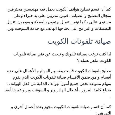
كما أن قسم تصليح هواتف الكويت يعمل فيه مهندسين محترفين
بمجال التصليح و الصيانة ، فنيين مدربين على يد خبراء وعلى
مستوى عالي ، كما نؤمن عمال يهتمون بالعملاء و يقومون بتنزيل
التطبيقات و البرامج التي يحتاجها الهاتف مع خدمة السوفت وير .
صيانة تلفونات الكويت
اذا كنت ترغب بصيانة تلفونك و تبحث عن فني صيانة تلفونات
الكويت ماهر بعمله ؟
تصليح تلفونات الكويت قامت بتقسيم المهام و الأعمال على عدة
أقسام و من ضمن الأقسام صيانة تلفونات الكويت الذي يقوم
بمهام متنوعة تخص جميع أمور الهواتف الذكية من قفل الهواتف ،
ضياع كلمة المرور ، أعطال الهادر وير و السوفت وير و غيرها أيضا
.
كما أن قسم صيانة تلفونات الكويت مجهز بعدة أعمال أخرى و
التي هي :