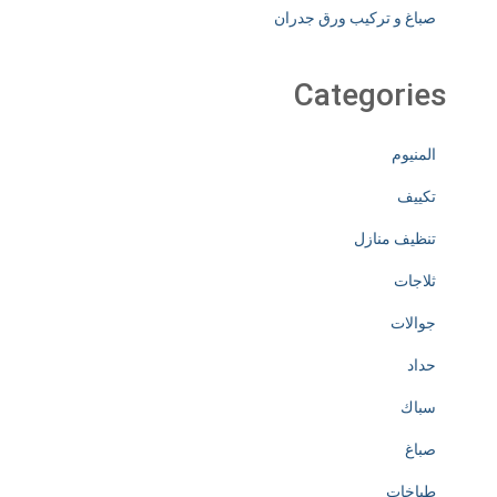
صباغ و تركيب ورق جدران
Categories
المنيوم
تكييف
تنظيف منازل
ثلاجات
جوالات
حداد
سباك
صباغ
طباخات