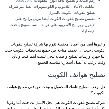
رقم صيانة و تصليح كافة أنواع التلفونات 56585547 ،
التابلت ، الآيباد ، اللابتوب و الكومبيوترات أيضا عبر شركة
تصليح تلفونات الكويت بالمنزل.
تتضمن تصليح تلفونات الكويت أيضا تنزيل برامج على
الآيفون و برامج الآندرويد على هواتف السامسونج بأحدث
الإصدارات.
و غيرها أيضا من أعمال مختصة تقوم بها شركة تصليح تلفونات
الكويت ، حيث أن خدمتنا متاحة في جميع محافظات الكويت حيث
أننا جهزنا ورشات تصليح و صيانة تيجي للبيت أينما كنت و بأي
وقت ترغب به أيضا ، أسعارنا مناسبة للجميع .
تصليح هواتف الكويت
هل ترغب بتصليح هاتفك المحمول و تبحث عن فني تصليح هواتف
الكويت ؟
شركة تصليح تلفونات الكويت هي الحل الأمثل لك حيث أننا وفرنا
لكم أيضا خدمة تصليح هواتف الكويت للعمل على صيانة و تصليح