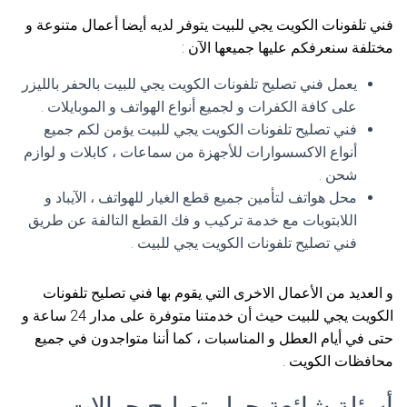
فني تلفونات الكويت يجي للبيت يتوفر لديه أيضا أعمال متنوعة و
مختلفة سنعرفكم عليها جميعها الآن :
يعمل فني تصليح تلفونات الكويت يجي للبيت بالحفر بالليزر
على كافة الكفرات و لجميع أنواع الهواتف و الموبايلات .
فني تصليح تلفونات الكويت يجي للبيت يؤمن لكم جميع
أنواع الاكسسوارات للأجهزة من سماعات ، كابلات و لوازم
شحن .
محل هواتف لتأمين جميع قطع الغيار للهواتف ، الآيباد و
اللابتوبات مع خدمة تركيب و فك القطع التالفة عن طريق
فني تصليح تلفونات الكويت يجي للبيت .
و العديد من الأعمال الاخرى التي يقوم بها فني تصليح تلفونات
الكويت يجي للبيت حيث أن خدمتنا متوفرة على مدار 24 ساعة و
حتى في أيام العطل و المناسبات ، كما أننا متواجدون في جميع
محافظات الكويت .
أسئلة شائعة حول تصليح جوالات