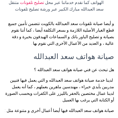
الهواتف كما نقدم خدماتنا عبر محل
تصليح تلفونات
متنقل
سعد العبدالله مبارك الكبير عبر ورشة تصليح تلفونات
و أيضا صيانة تلفونات سعد العبدالله بالكويت تتضمن تأمين جميع
قطع الغيار الأصلية اللازمة و بسعر التكلفة أيضا ، كما أننا نقوم
بصيانة و تصليح الباور بانك و السماعات الهيدفون بخبرة و دقة
عالية ، و العديد من الأعمال الأخرى التي نقوم بها .
صيانة هواتف سعد العبدالله
هل تبحث عن فني صيانة هواتف سعد العبدالله ؟
لدينا خدمة صيانة هواتف سعد العبدالله و التي يعمل فيها فنيين
مدربين بأيدي خبراء ، مهندسين ماهرين بعملهم ، كما أنه يعمل
لدينا عمال مختصين بالحفر بالليزر على الكفرات وبحسب الصورة
أو الكتابة التي يرغب بها العميل .
صيانة هواتف سعد العبدالله فيها أيضا أعمال أخرى و متنوعة مثل :