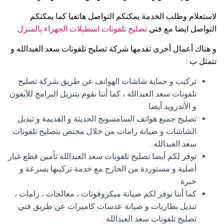
لاستعلام وطلب الخدمة يمكنكم التواصل هاتفيا كما يمكنكم
التواصل ايضا مع فني
تصليح تلفونات اسطبلات الجهراء بالمنزل
و هناك أعمال أخرى تقدمها شركة تصليح تلفونات سعد العبدالله و
تتمثل ب :
تركيب و حماية شاشات الهواتف عن طريق شركة تصليح
تلفونات سعد العبدالله ، كما أننا نقوم بتنزيل البرامج للآيفون
و الأندرويد أيضا .
تصليح جميع هواتف السامسونج الحديثة و القديمة و تبديل
الشاشات و صيانة رامات من خلال مختص بتصليح تلفونات
سعد العبدالله .
توفر لكم أيضا تصليح تلفونات سعد العبدالله تأمين قطع غيار
أصلية و مستوردة من الخارج مع خدمة تركيبها بسرعة و
خبرة .
كما أننا نوفر لكم صيانة ميكروفونات ، معالجات ، رامات ،
تبديل بطاريات و صيانة عدسات كاميرات عن طريق فني
تصليح تلفونات سعد العبدالله .