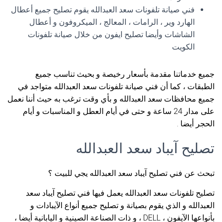
فني صيانة تلفونات سعد العبدالله يقوم تصليح جميع أعطال
الهارد وير ، الرامات ، المعالج ، الميكروفون و أعطال
الشاشات وأيضا تصليح ايفون من خلال صيانة تلفونات
الكويت
جميع خدماتنا مقدمة بأسعار رخيصة و بحيث تناسب جميع
الطبقات ، كما أن فني صيانة تلفونات سعد العبدالله متواجد في
جميع محافظات سعد العبدالله و بأي وقت ترغب به حيث أننا نعمل
على مدار 24 ساعة و حتى في أيام العطل و المناسبات و أيام
الحجر أيضا .
تصليح آيباد سعد العبدالله
تبحث عن فني تصليح آيباد سعد العبدالله يجي للبيت ؟
تصليح تلفونات سعد العبدالله يعمل فيها فني تصليح آيباد سعد
العبدالله و الذي يقوم بصيانة و تصليح جميع أنواع الآيبادات و
بأنواعها الآيفون ، DELL ، و ذات الصناعة الصينية و اليابانية أيضا ،