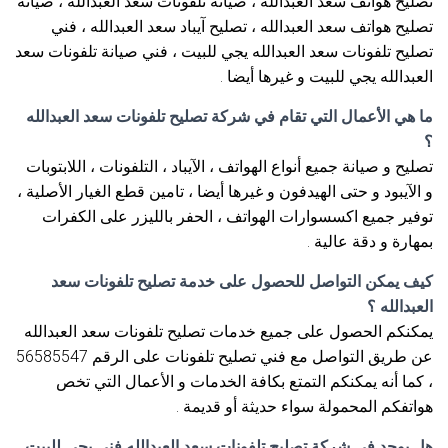
تصليح هواتف سعد العبدالله ، صيانة تلفونات سعد العبدالله ، صيانة
تصليح هواتف سعد العبدالله ، تصليح آيباد سعد العبدالله ، فني
تصليح تلفونات سعد العبدالله يجي للبيت ، فني صيانة تلفونات سعد
العبدالله يجي للبيت و غيرها أيضا .
ما هي الأعمال التي تقام في شركة تصليح تلفونات سعد العبدالله
؟
تصليح و صيانة جميع أنواع الهواتف ، الآيباد ، التلفونات ، اللابتوبات
و الآيبود و حتى الهيدفون و غيرها أيضا ، تامين قطع الغيار الأصلية ،
توفير جميع اكسسوارات الهواتف ، الحفر بالليزر على الكفرات
بمهارة و دقة عالية .
كيف يمكن التواصل للحصول على خدمة تصليح تلفونات سعد
العبدالله ؟
يمكنكم الحصول على جميع خدمات تصليح تلفونات سعد العبدالله
عن طريق التواصل مع فني تصليح تلفونات على الرقم 56585547
، كما أنه يمكنكم التمتع بكافة الخدمات و الأعمال التي تخص
هواتفكم المحمولة سواء حديثة أو قديمة .
هل يوجد في شركة تصليح تلفونات سعد العبدالله فني يجي للبيت