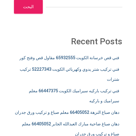
البحث
Recent Posts
فني قص خرسانة الكويت 65932555 مقاول قص وفتح كور
فني تركيب شتر يدوي وكهربائي الكويت 52227343 تركيب
شترات
فني تركيب باركيه سيراميك الكويت 66447375 معلم
سيراميك و باركيه
دهان صباغ النزهة 66405052 معلم صباغ و تركيب ورق جدران
دهان صباغ ضاحية مبارك العبدالله الجابر 66405052 معلم
صباغ و تركيب ورق جدران