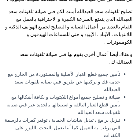
تصليح تلفونات سعد العبدالله أمنت لكم فني صيانة تلفونات سعد
العبدالله الذي يتمتع بالسرعة الكبيرة و الاحترافية بالعمل مع
القيام بالعديد من أعمال الصيانة و التصليح لجميع الهواتف الذكية و
اللابتوبات ، الآيباد ، الآيبود و حتى للسماعات الهيدفون و
الكومبيوترات .
و هناك أيضا أعمال أخرى يقوم بها فني صيانة تلفونات سعد
العبدالله ك :
تأمين جميع قطع الغيار الأصلية والمستوردة من الخارج مع
خدمة فك و تركيبها عن طريق فني صيانة تلفونات سعد
العبدالله .
صيانة و تصليح جميع أمواع اللابتوبات و بكافة أشكالها مع
تأمين قطع الغيار التالفة و استبدالها بالجديد عبر فني صيانة
تلفونات سعد العبدالله .
تنزيل برامج ، تبديل شاشات الحماية ، توفير كفرات بالرسمة
التي يرغب به العميل كما أننا نعمل بالنحت بالليزر على
الكفرات .