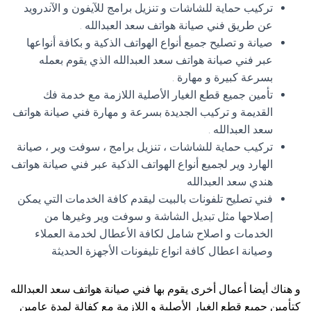
تركيب حماية للشاشات و تنزيل برامج للآيفون و الآندرويد
عن طريق فني صيانة هواتف سعد العبدالله .
صيانة و تصليح جميع أنواع الهواتف الذكية و بكافة أنواعها
عبر فني صيانة هواتف سعد العبدالله الذي يقوم بعمله
بسرعة كبيرة و مهارة .
تأمين جميع قطع الغيار الأصلية اللازمة مع خدمة فك
القديمة و تركيب الجديدة بسرعة و مهارة فني صيانة هواتف
سعد العبدالله .
تركيب حماية للشاشات ، تنزيل برامج ، سوفت وير ، صيانة
الهارد وير لجميع أنواع الهواتف الذكية عبر فني صيانة هواتف
هندي سعد العبدالله
فني تصليح تلفونات بالبيت ليقدم كافة الخدمات التي يمكن
إصلاحها مثل تبديل الشاشة و سوفت وير وغيرها من
الخدمات و اصلاح شامل لكافة الأعطال لخدمة العملاء
وصيانة اعطال كافة انواع تليفونات الأجهزة الحديثة
و هناك أيضا أعمال أخرى يقوم بها فني صيانة هواتف سعد العبدالله
كتأمين جميع قطع الغيار الأصلية و اللازمة مع كفالة لمدة عامين