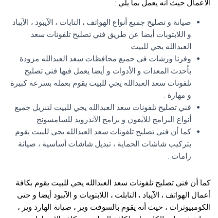
الأعمال حيث أنه يعمل بما يلي :
صيانة و تصليح جميع أنواع الهواتف ، التابات ، الآيبود ، الآيباد
و اللابتوبات أيضا عن طريق فني تصليح تلفونات سعد
العبدالله يجي للبيت .
وفرنا ورشات في جميع محافظات سعد العبدالله مزودة
بأحدث المعدات و الأدوات و أيضا يعمل فيها فني تصليح
تلفونات سعد العبدالله يجي للبيت يقوم بعمله بسرعة كبيرة
و مهارة .
فني تصليح تلفونات سعد العبدالله يجي للبيت لتنزيل جميع
أنواع البرامج للآيفون و برامج الآندرويد للسامسونج.
كما أن فني تصليح تلفونات سعد العبدالله يجي للبيت يقوم
بتركيب شاشات الحماية ، تبديل شاشات أساسية ، صيانة
رامات .
كما أن فني تصليح تلفونات سعد العبدالله يجي للبيت يقوم بكافة
أعمال الهواتف ، الآيباد ، التابلت ، اللابتوبات و الآيبود أيضا و حتى
الكومبيوترات ، حيث أنه يقوم بالسوفت وير ، صيانة الهارد وير ،