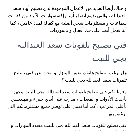
و هناك أيضا العديد من الأعمال الموجودة لدى تصليح آيباد سعد
العبدالله ، والتي تقوم أيضا بتأمين إكسسوارات للآيباد من كفرات ،
سماعات و مستلزمات شحن أصلية مع كفالة لمدة عامين ، كما
أننا نعمل أيضا على فك أقفال و باسوردات .
فني تصليح تلفونات سعد العبدالله
يجي للبيت
هل ترغب بتصليح هاتفك ضمن المنزل و تبحث عن فني تصليح
تلفونات سعد العبدالله يجي للبيت ؟
وفرنا لكم فني تصليح تلفونات سعد العبدالله يجي للبيت مجهز
بأحدث الأدوات و المعدات ، مدرب على أيدي خبراء و مهندسين
بأعلى المراتب ، كما أننا نعمل على توفير جميع مستلزماتكم التي
ترغبون بها .
فني تصليح تلفونات سعد العبدالله يجي للبيت متعدد المهارات و