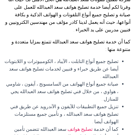
وفرنا لكم أيضا خدمة تصليح هواتف سعد العبدالله للعمل على
صيانة و تصليح جميع أنواع التلفونات و الهواتف الذكية و بكافة
أنواعها، حيث أنه يعمل لدينا كادر مؤلف من مهندسين الكترونيين و
فنيين مدربين على يد الخبراء .
كما أن خدمة تصليح هواتف سعد العبدالله تتمتع بمزايا متعددة و
متنوعة منها :
تصليح جميع أنواع التابلت ، الآيباد ، الكومبيوترات و اللابتوبات
أيضا عن طريق خبراء و فنيين لخدمات تصليح هواتف سعد
العبدالله .
صيانة جميع أنواع الهواتف من السامسونج ، آيفون ، شاومي
، هواوي ، من خلال فني تصليح هواتف سعد العبدالله يجي
للمنازل .
تنزيل جميع التطبيقات للآيفون و الآندرويد عن طريق فني
تصليح هواتف سعد العبدالله ، و تأمين جميع مستلزمات
الهواتف أيضا .
كما أن خدمة
تصليح هواتف
سعد العبدالله تتضمن تأمين