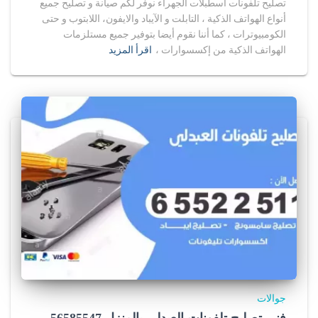
تصليح تلفونات اسطبلات الجهراء نوفر لكم صيانة و تصليح جميع
أنواع الهواتف الذكية ، التابلت و الآيباد والايفون، اللابتوب و حتى
الكومبيوترات ، كما أننا نقوم أيضا بتوفير جميع مستلزمات
الهواتف الذكية من إكسسوارات ،
اقرأ المزيد
جوالات