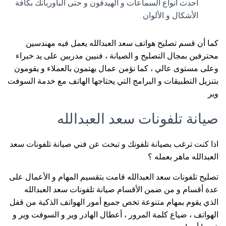
أحدث أنواع السماعات و الهيدفون و حتى الباوربانك بكافة
الأشكال و الألوان .
كما أن قسم تصليح هواتف سعد العبدالله يعمل فيه مهندسين
محترفين بمجال التصليح و الصيانة ، فنيين مدربين على يد خبراء
وعلى مستوى عالي ، كما نؤمن عمال يهتمون بالعملاء و يقومون
بتنزيل التطبيقات و البرامج التي يحتاجها الهاتف مع خدمة السوفت
وير .
صيانة تلفونات سعد العبدالله
اذا كنت ترغب بصيانة تلفونك و تبحث عن فني صيانة تلفونات سعد
العبدالله ماهر بعمله ؟
تصليح تلفونات سعد العبدالله قامت بتقسيم المهام و الأعمال على
عدة أقسام و من ضمن الأقسام صيانة تلفونات سعد العبدالله
الذي يقوم بمهام متنوعة تخص جميع أمور الهواتف الذكية من قفل
الهواتف ، ضياع كلمة المرور ، أعطال الهادر وير و السوفت وير و