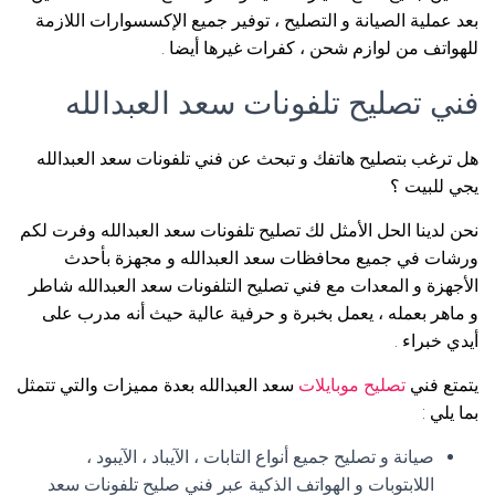
بعد عملية الصيانة و التصليح ، توفير جميع الإكسسوارات اللازمة
للهواتف من لوازم شحن ، كفرات غيرها أيضا .
فني تصليح تلفونات سعد العبدالله
هل ترغب بتصليح هاتفك و تبحث عن فني تلفونات سعد العبدالله
يجي للبيت ؟
نحن لدينا الحل الأمثل لك تصليح تلفونات سعد العبدالله وفرت لكم
ورشات في جميع محافظات سعد العبدالله و مجهزة بأحدث
الأجهزة و المعدات مع فني تصليح التلفونات سعد العبدالله شاطر
و ماهر بعمله ، يعمل بخبرة و حرفية عالية حيث أنه مدرب على
أيدي خبراء .
يتمتع فني
تصليح موبايلات
سعد العبدالله بعدة مميزات والتي تتمثل
بما يلي :
صيانة و تصليح جميع أنواع التابات ، الآيباد ، الآيبود ،
اللابتوبات و الهواتف الذكية عبر فني صليح تلفونات سعد