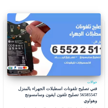
جوالات
فني تصليح تلفونات اسطبلات الجهراء بالمنزل
56585547 تصليح تلفون ايفون وسامسونج
وهواوي