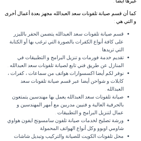
غيرها أيضا .
كما أن قسم صيانة تلفونات سعد العبدالله مجهز بعدة أعمال أخرى
و التي هي :
قسم صيانة تلفونات سعد العبدالله يتضمن الحفر بالليزر
على كافة أنواع الكفرات بالصورة التي ترغب بها أو الكتابة
التي تريدها .
تقديم خدمة فورمات و تنزيل البرامج و التطبيقات في
المنازل عن طريق فني تابع لصيانة تلفونات سعد العبدالله .
نوفر لكم أيضا اكسسوارات هواتف من سماعات ، كفرات ،
كابلات و شواحن أيضا عبر قسم صيانة تلفونات سعد
العبدالله .
صيانة تلفونات سعد العبدالله يعمل بها مهندسين يتمتعون
بالحرفية العالية و فنيين مدربين مع أمهر المهندسين و
عمال لتنزيل البرامج و التطبيقات .
ورشة تصليح لخدمات صيانة تلفون سامسونج ايفون هواوي
شاومي اوبوو وكل أنواع الهواتف المحمولة
محل تلفونات الكويت للصيانة والتركيب وتبديل شاشات