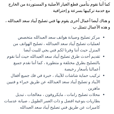
كما أننا نقوم بتأمين قطع الغيار الأصلية و المستوردة من الخارج
مع خدمة تركيبها بسرعة و إحترافية .
و هناك أيضا أعمال أخرى يقوم بها فني تصليح آيباد سعد العبدالله ،
و هذه الأعمال تتمثل ب :
مركز تصليح وصيانة هواتف سعد العبدالله متخصص
لعمليات تصليح آيباد سعد العبدالله ، تصليح الهواتف من
المنزل حيث أننا وفرنا لكم فني يجي للبيت أيضا .
تقديم أحدث طرق تصليح آيباد سعد العبدالله حيث أننا نقوم
بالتصليح بطرق مختلفة و متطورة ، كما أننا نقدم جميع
أعمالنا بأسعار رخيصة .
تركيب حماية شاشات للآيباد ، خبرة في فك جميع أقفال
الآيباد و تصليح آيباد سعد العبدالله عن طريق خبراء و فنيين
ماهرين .
محلات تصليح رامات ، مايكروفون ، معالجات ، تبديل
بطاريات بنوعية افضل و ذات العمر الطويل ، صيانة عدسات
كاميرات عن طريق فني تصليح آيباد سعد العبدالله .