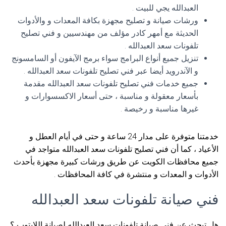
العبدالله يجي للبيت .
ورشات صيانة و تصليح مجهزة بكافة المعدات و والأدوات
الحديثة مع أمهر كادر مؤلف من مهندسيين و فني تصليح
تلفونات سعد العبدالله .
تنزيل جميع أنواع البرامج سواء برمج الآيفون أو السامسونج
و الآندرويد أيضا عبر فني تصليح تلفونات سعد العبدالله .
جميع خدمات فني تصليح تلفونات سعد العبدالله مقدمة
بأسعار معقولة و مناسبة ، حتى أسعار الاكسسوارات و
غيرها مناسبة و رخيصة .
خدمتنا متوفرة على مدار 24 ساعة و حتى في أيام العطل و
الأعياد ، كما أن فني تصليح تلفونات سعد العبدالله متواجد في
جميع محافظات الكويت عن طريق ورشات كبيرة مجهزة بأحدث
الأدوات و المعدات و منتشرة في كافة المحافظات .
فني صيانة تلفونات سعد العبدالله
هل تبحث عن فني صيانة تلفونات سعد العبدالله لصيانة اللابتوب ؟