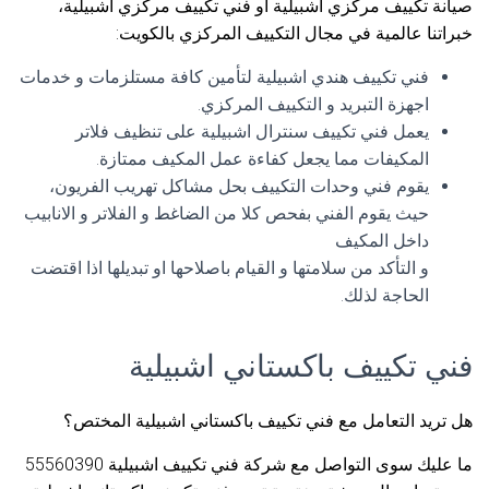
صيانة تكييف مركزي اشبيلية أو فني تكييف مركزي اشبيلية،
خبراتنا عالمية في مجال التكييف المركزي بالكويت:
فني تكييف هندي اشبيلية لتأمين كافة مستلزمات و خدمات
اجهزة التبريد و التكييف المركزي.
يعمل فني تكييف سنترال اشبيلية على تنظيف فلاتر
المكيفات مما يجعل كفاءة عمل المكيف ممتازة.
يقوم فني وحدات التكييف بحل مشاكل تهريب الفريون،
حيث يقوم الفني بفحص كلا من الضاغط و الفلاتر و الانابيب
داخل المكيف
و التأكد من سلامتها و القيام باصلاحها او تبديلها اذا اقتضت
الحاجة لذلك.
فني تكييف باكستاني اشبيلية
هل تريد التعامل مع فني تكييف باكستاني اشبيلية المختص؟
ما عليك سوى التواصل مع شركة فني تكييف اشبيلية 55560390