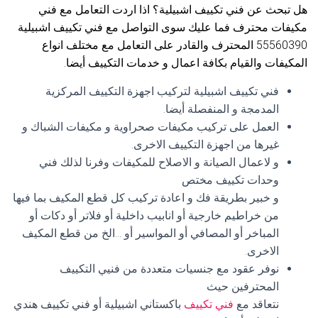
هل تبحث عن فني تكييف اشبيلية؟ اذا اردت التعامل مع فني
مكيفات محترف فما عليك سوى التواصل مع فني تكييف اشبيلية
55560390 المحترف والقادر على التعامل مع مختلف انواع
المكيفات والقيام بكافة اعمال و خدمات التكييف أيضا.
فني تكييف اشبيلية لتركيب اجهزة التكييف المركزية
المدمجة و المنفصلة أيضا.
العمل على تركيب مكيفات صحراوية و مكيفات الشباك و
غيرها من اجهزة التكييف الاخرى.
و لاعمال الصيانة و الاصلاح للمكيفات وفرنا لذلك فني
وحدات تكييف مختص
و خبير بطريقة فك و اعادة تركيب كل قطع المكيف بما فيها
من خراطيم خارجية أو انابيب داخلية أو فلاتر أو دكات أو
المباخر أو المصافي أو المواسير أو …الخ من قطع المكيف
الاخرى.
نوفر عقود مع جنسيات متعددة من فنيي التكييف
المحترفين حيث
نتعاقد مع
فني تكييف
باكستاني اشبيلية أو فني تكييف هندي