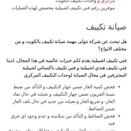
مركزي
و وحدات تكييف الكويت
موفرين رقم فني تكييف اشبيلية مخصص لهذه العمليات
صيانة تكييف
هل تبحث عن شركة تتولى مهمة صيانة تكييف بالكويت و من
مختلف الانواع؟
فني تكييف اشبيلية يقدم لكم خبرات عالمية في هذا المجال، لدينا
فني تكييف هندي اشبيلية و فني تكييف باكستاني اشبيلية
المحترفين في مجال الصيانة لوحدات التكييف المركزي.
فحص كمية الغاز ضمن جهاز التكييف و التأكد من ضبط
نسبة الفريون ضمن جهاز التكييف و تعبئته في حال نفاذ
الغاز، و تفريغ الغاز و تعبئته من جديد في حال تلف الغاز
ضمن الضاغط.
فحص الضاغط و التأكد من سلامته و عدم وجود اي خرق
فيه
يتسبب بتسرب الغاز من المكيف و هذا الامر يظهر بوضوح