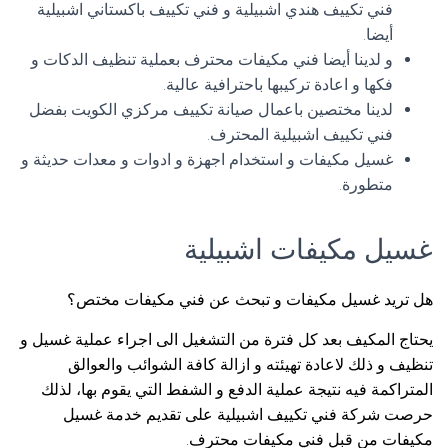
فني تكييف هندي اشبيلية و فني تكييف باكستاني اشبيلية
أيضا.
و لدينا أيضا فني مكيفات محترف بعملية تنظيف الدكات و
فكها و اعادة تركيبها باحترافية عالية.
لدينا مختصين باعمال صيانة تكييف مركزي الكويت بفضل
فني تكييف اشبيلية المحترف.
غسيل مكيفات و استخدام اجهزة و ادوات و معدات حديثة و
متطورة.
غسيل مكيفات اشبيلية
هل تريد غسيل مكيفات و تبحث عن فني مكيفات مختص؟
يحتاج المكيف بعد كل فترة من التشغيل الى اجراء عملية غسيل و
تنظيف و ذلك لاعادة تهيئته و ازالة كافة الشوائب والعوالق
المتراكمة فيه نتيجة عملية الدفع و الشفط التي يقوم بها، لذلك
حرصت شركة فني تكييف اشبيلية على تقديم خدمة غسيل
مكيفات من قبل فني مكيفات محترف.