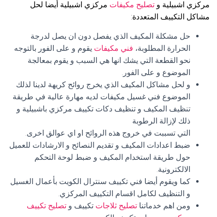
مركزي اشبيلية و
تصليح مكيفات
مركزي اشبيلية أيضا لحل
مشاكل التكييف المتعددة:
حل مشكلة المكيف الذي يفصل دون ان يصل لدرجة
الحرارة المطلوبة،
فني مكيفات
يقوم و على الفور بالتوجه
نحو القطعة التي يشك انها هي السبب و يقوم بمعالجة
الموضوع و على الفور.
و لحل مشاكل المكيف الذي يخرج روائح كريهة لدينا لذلك
الموضوع فني غسيل مكيفات لديه مهارة عالية في طريقة
تنظيف المكيف و تنظيف دكات تكييف مركزي باشبيلية و
ذلك لإزالة الرطوبة
التي تسببت في خروج هذه الروائح او اي عوالق اخرى.
ضبط اعدادات المكيف و تقديم النصائح و الارشادات للعميل
حول طريقة استخدام المكيف و ضبط لوحة التحكم
الالكترونية.
كما ويقوم أيضا فني تكييف سنترال الكويت بأعمال الغسيل
و التنظيف لكامل اقسام التكييف المركزي.
ومن اهم خدماتنا
تصليح ثلاجات
تكييف و
تصليح تكييف