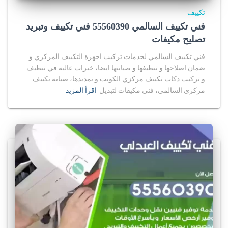
تكييف
فني تكييف السالمي 55560390 فني تكييف وتبريد
تصليح مكيفات
فني تكييف السالمي لخدمات تركيب اجهزة التكييف المركزي و
ضمان اصلاحها و تنظيفها و صيانتها ايضا، خبرات عالية في تنظيف
و تركيب دكات تكييف مركزي الكويت و تمديدها، صيانة تكييف
مركزي السالمي، فني مكيفات لتبديل
اقرأ المزيد