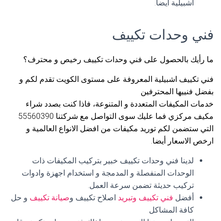
اشبيلية أيضا.
فني وحدات تكييف
ما رأيك بالحصول على فني وحدات تكييف رخيص و محترف؟
فني تكييف اشبيلية المعروفة على مستوى الكويت تقدم لكم و
بفضل فنييها المحترفين
خدمات المكيفات المتعددة و المتنوعة، فاذا كنت بصدد شراء
مكيف مركزي فما عليك سوى التواصل مع شركتنا 55560390
التي ستضمن لكم توريد مكيفات من افضل الانواع العالمية و
ارخص الاسعار أيضا.
لدينا فني وحدات تكييف خبير بتركيب المكيفات ذات
الوحدات المنفصلة و المدمجة و استخدام اجهزة وادوات
تركيب حديثة تضمن سرعة العمل.
أفضل
فني تكييف وتبريد
اصلاح تكييف و
صيانة تكييف
و حل
كافة المشاكل