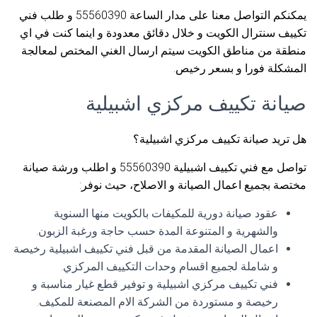
يمكنكم التواصل معنا على مدار الساعة 55560390 و طلب فني
تكييف سنترال الكويت و خلال دقائق معدودة و اينما كنت في اي
منطقة من مناطق الكويت سيتم ارسال الغني المختص لمعالجة
المشكلة فورا و بسعر رخيص.
صيانة تكييف مركزي اشبيلية
هل تريد صيانة تكييف مركزي اشبيلية؟
تواصل مع فني تكييف اشبيلية 55560390 و اطلب ورشة صيانة
مختصة بجميع اعمال الصيانة و الاصلاح، حيث نوفر:
عقود صيانة دورية للمكيفات بالكويت منها السنوية
والشهرية و المتنوعة المدة حسب حاجة ورغبة الزبون.
اعمال الصيانة المقدمة من قبل فني تكييف اشبيلية رخيصة
و شاملة لجميع اقسام وحدات التكييف المركزي.
فني تكييف مركزي اشبيلية و توفير قطع غيار مناسبة و
رخيصة و مستوردة من الشركة الام المصنعة للمكيف.