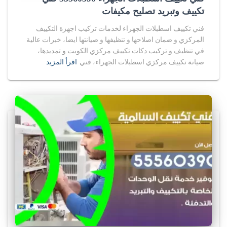
تكييف وتبريد تصليح مكيفات
فني تكييف اسطبلات الجهراء لخدمات تركيب اجهزة التكييف
المركزي و ضمان اصلاحها و تنظيفها و صيانتها ايضا، خبرات عالية
في تنظيف و تركيب دكات تكييف مركزي الكويت و تمديدها،
صيانة تكييف مركزي اسطبلات الجهراء، فني
اقرأ المزيد