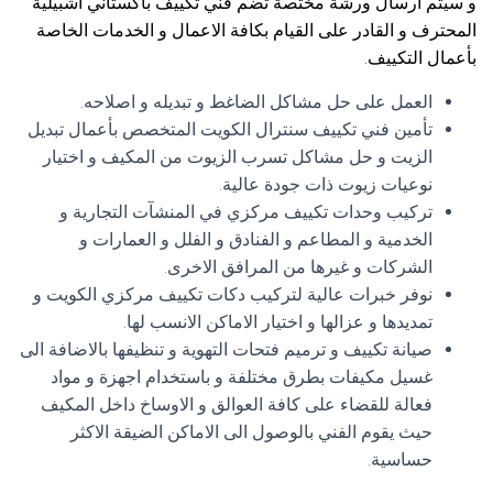
و سيتم ارسال ورشة مختصة تضم فني تكييف باكستاني اشبيلية
المحترف و القادر على القيام بكافة الاعمال و الخدمات الخاصة
بأعمال التكييف.
العمل على حل مشاكل الضاغط و تبديله و اصلاحه.
تأمين فني تكييف سنترال الكويت المتخصص بأعمال تبديل
الزيت و حل مشاكل تسرب الزيوت من المكيف و اختيار
نوعيات زيوت ذات جودة عالية.
تركيب وحدات تكييف مركزي في المنشآت التجارية و
الخدمية و المطاعم و الفنادق و الفلل و العمارات و
الشركات و غيرها من المرافق الاخرى.
نوفر خبرات عالية لتركيب دكات تكييف مركزي الكويت و
تمديدها و عزالها و اختيار الاماكن الانسب لها.
صيانة تكييف و ترميم فتحات التهوية و تنظيفها بالاضافة الى
غسيل مكيفات بطرق مختلفة و باستخدام اجهزة و مواد
فعالة للقضاء على كافة العوالق و الاوساخ داخل المكيف
حيث يقوم الفني بالوصول الى الاماكن الضيقة الاكثر
حساسية.