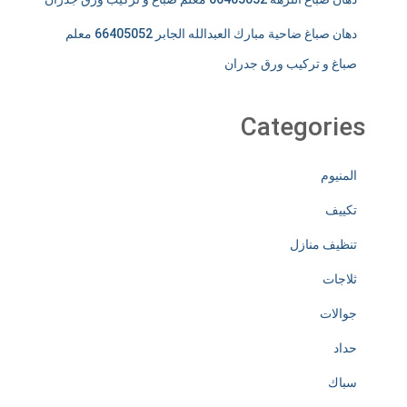
دهان صباغ ضاحية مبارك العبدالله الجابر 66405052 معلم
صباغ و تركيب ورق جدران
Categories
المنيوم
تكييف
تنظيف منازل
ثلاجات
جوالات
حداد
سباك