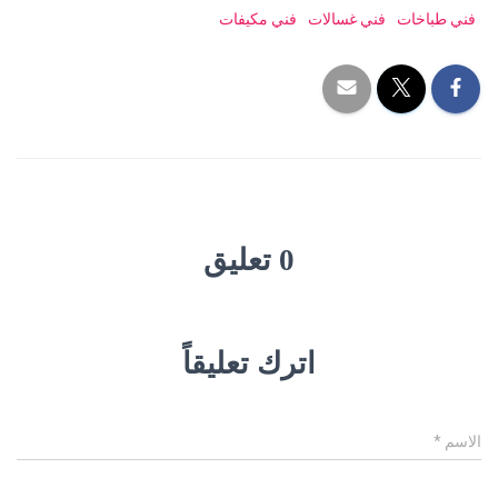
فني طباخات
فني غسالات
فني مكيفات
0 تعليق
اترك تعليقاً
الاسم
*