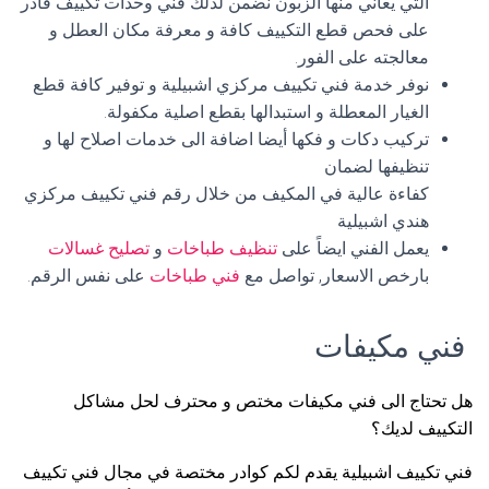
التي يعاني منها الزبون نضمن لذلك فني وحدات تكييف قادر
على فحص قطع التكييف كافة و معرفة مكان العطل و
معالجته على الفور.
نوفر خدمة فني تكييف مركزي اشبيلية و توفير كافة قطع
الغيار المعطلة و استبدالها بقطع اصلية مكفولة.
تركيب دكات و فكها أيضا اضافة الى خدمات اصلاح لها و
تنظيفها لضمان
كفاءة عالية في المكيف من خلال رقم فني تكييف مركزي
هندي اشبيلية
يعمل الفني ايضاً على
تنظيف طباخات
و
تصليح غسالات
بارخص الاسعار, تواصل مع
فني طباخات
على نفس الرقم.
فني مكيفات
هل تحتاج الى فني مكيفات مختص و محترف لحل مشاكل
التكييف لديك؟
فني تكييف اشبيلية يقدم لكم كوادر مختصة في مجال فني تكييف