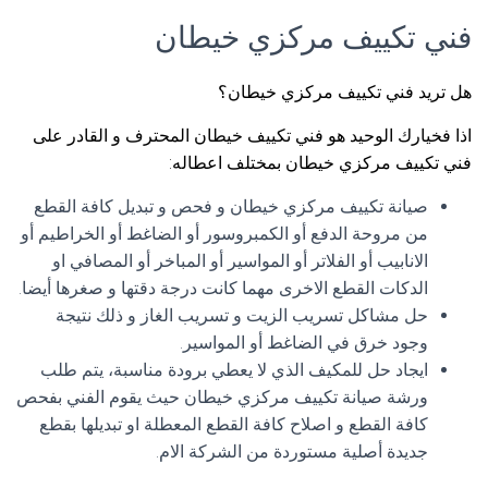
فني تكييف مركزي خيطان
هل تريد فني تكييف مركزي خيطان؟
اذا فخيارك الوحيد هو فني تكييف خيطان المحترف و القادر على
فني تكييف مركزي خيطان بمختلف اعطاله:
صيانة تكييف مركزي خيطان و فحص و تبديل كافة القطع
من مروحة الدفع أو الكمبروسور أو الضاغط أو الخراطيم أو
الانابيب أو الفلاتر أو المواسير أو المباخر أو المصافي او
الدكات القطع الاخرى مهما كانت درجة دقتها و صغرها أيضا.
حل مشاكل تسريب الزيت و تسريب الغاز و ذلك نتيجة
وجود خرق في الضاغط أو المواسير.
ايجاد حل للمكيف الذي لا يعطي برودة مناسبة، يتم طلب
ورشة صيانة تكييف مركزي خيطان حيث يقوم الفني بفحص
كافة القطع و اصلاح كافة القطع المعطلة او تبديلها بقطع
جديدة أصلية مستوردة من الشركة الام.