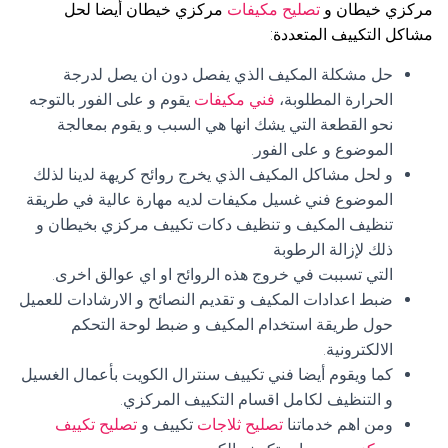
مركزي خيطان و
تصليح مكيفات
مركزي خيطان أيضا لحل
مشاكل التكييف المتعددة:
حل مشكلة المكيف الذي يفصل دون ان يصل لدرجة
الحرارة المطلوبة،
فني مكيفات
يقوم و على الفور بالتوجه
نحو القطعة التي يشك انها هي السبب و يقوم بمعالجة
الموضوع و على الفور.
و لحل مشاكل المكيف الذي يخرج روائح كريهة لدينا لذلك
الموضوع فني غسيل مكيفات لديه مهارة عالية في طريقة
تنظيف المكيف و تنظيف دكات تكييف مركزي بخيطان و
ذلك لإزالة الرطوبة
التي تسببت في خروج هذه الروائح او اي عوالق اخرى.
ضبط اعدادات المكيف و تقديم النصائح و الارشادات للعميل
حول طريقة استخدام المكيف و ضبط لوحة التحكم
الالكترونية.
كما ويقوم أيضا فني تكييف سنترال الكويت بأعمال الغسيل
و التنظيف لكامل اقسام التكييف المركزي.
ومن اهم خدماتنا
تصليح ثلاجات
تكييف و
تصليح تكييف