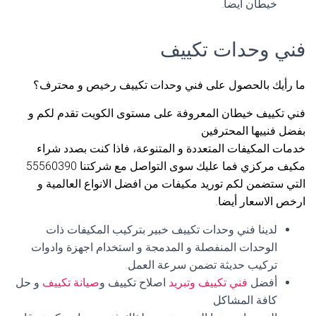
خيطان أيضا.
فني وحدات تكييف
ما رأيك بالحصول على فني وحدات تكييف رخيص و محترف؟
فني تكييف خيطان المعروفة على مستوى الكويت تقدم لكم و
بفضل فنييها المحترفين
خدمات المكيفات المتعددة و المتنوعة، فاذا كنت بصدد شراء
مكيف مركزي فما عليك سوى التواصل مع شركتنا 55560390
التي ستضمن لكم توريد مكيفات من افضل الانواع العالمية و
ارخص الاسعار أيضا.
لدينا فني وحدات تكييف خبير بتركيب المكيفات ذات
الوحدات المنفصلة و المدمجة و استخدام اجهزة وادوات
تركيب حديثة تضمن سرعة العمل.
أفضل
فني تكييف وتبريد
اصلاح تكييف و
صيانة تكييف
و حل
كافة المشاكل