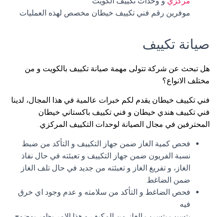
مركزي
و وحدات تكييف الكويت
موفرين رقم فني تكييف خيطان مخصص لهذه العمليات
صيانة تكييف
هل تبحث عن شركة تتولى مهمة صيانة تكييف بالكويت و من
مختلف الانواع؟
فني تكييف خيطان يقدم لكم خبرات عالمية في هذا المجال، لدينا
فني تكييف هندي خيطان و فني تكييف باكستاني خيطان
المحترفين في مجال الصيانة لوحدات التكييف المركزي.
فحص كمية الغاز ضمن جهاز التكييف و التأكد من ضبط
نسبة الفريون ضمن جهاز التكييف و تعبئته في حال نفاذ
الغاز، و تفريغ الغاز و تعبئته من جديد في حال تلف الغاز
ضمن الضاغط.
فحص الضاغط و التأكد من سلامته و عدم وجود اي خرق
فيه
يتسبب بتسرب الغاز من المكيف و هذا الامر يظهر بوضوح