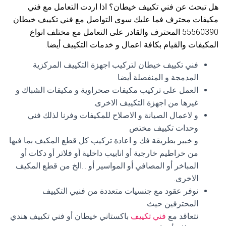
هل تبحث عن فني تكييف خيطان؟ اذا اردت التعامل مع فني
مكيفات محترف فما عليك سوى التواصل مع فني تكييف خيطان
55560390 المحترف والقادر على التعامل مع مختلف انواع
المكيفات والقيام بكافة اعمال و خدمات التكييف أيضا.
فني تكييف خيطان لتركيب اجهزة التكييف المركزية
المدمجة و المنفصلة أيضا.
العمل على تركيب مكيفات صحراوية و مكيفات الشباك و
غيرها من اجهزة التكييف الاخرى.
و لاعمال الصيانة و الاصلاح للمكيفات وفرنا لذلك فني
وحدات تكييف مختص
و خبير بطريقة فك و اعادة تركيب كل قطع المكيف بما فيها
من خراطيم خارجية أو انابيب داخلية أو فلاتر أو دكات أو
المباخر أو المصافي أو المواسير أو …الخ من قطع المكيف
الاخرى.
نوفر عقود مع جنسيات متعددة من فنيي التكييف
المحترفين حيث
نتعاقد مع
فني تكييف
باكستاني خيطان أو فني تكييف هندي