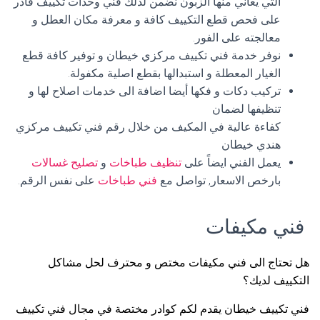
التي يعاني منها الزبون نضمن لذلك فني وحدات تكييف قادر
على فحص قطع التكييف كافة و معرفة مكان العطل و
معالجته على الفور.
نوفر خدمة فني تكييف مركزي خيطان و توفير كافة قطع
الغيار المعطلة و استبدالها بقطع اصلية مكفولة.
تركيب دكات و فكها أيضا اضافة الى خدمات اصلاح لها و
تنظيفها لضمان
كفاءة عالية في المكيف من خلال رقم فني تكييف مركزي
هندي خيطان
يعمل الفني ايضاً على
تنظيف طباخات
و
تصليح غسالات
بارخص الاسعار, تواصل مع
فني طباخات
على نفس الرقم.
فني مكيفات
هل تحتاج الى فني مكيفات مختص و محترف لحل مشاكل
التكييف لديك؟
فني تكييف خيطان يقدم لكم كوادر مختصة في مجال فني تكييف