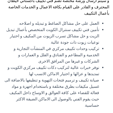
و سيتم ارسال ورشة مختصة تضم فني تكييف باكستاني خيطان
المحترف و القادر على القيام بكافة الاعمال و الخدمات الخاصة
بأعمال التكييف.
العمل على حل مشاكل الضاغط و تبديله و اصلاحه.
تأمين فني تكييف سنترال الكويت المتخصص بأعمال تبديل
الزيت و حل مشاكل تسرب الزيوت من المكيف و اختيار
نوعيات زيوت ذات جودة عالية.
تركيب وحدات تكييف مركزي في المنشآت التجارية و
الخدمية و المطاعم و الفنادق و الفلل و العمارات و
الشركات و غيرها من المرافق الاخرى.
نوفر خبرات عالية لتركيب دكات تكييف مركزي الكويت و
تمديدها و عزالها و اختيار الاماكن الانسب لها.
صيانة تكييف و ترميم فتحات التهوية و تنظيفها بالاضافة الى
غسيل مكيفات بطرق مختلفة و باستخدام اجهزة و مواد
فعالة للقضاء على كافة العوالق و الاوساخ داخل المكيف
حيث يقوم الفني بالوصول الى الاماكن الضيقة الاكثر
حساسية.