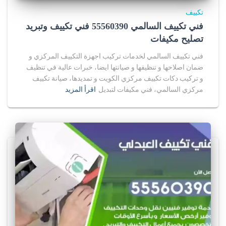
تكييف
فني تكييف السالمي 55560390 فني تكييف وتبريد
تصليح مكيفات
فني تكييف السالمي لخدمات تركيب اجهزة التكييف المركزي و
ضمان اصلاحها و تنظيفها و صيانتها ايضا، خبرات عالية في تنظيف
و تركيب دكات تكييف مركزي الكويت و تمديدها، صيانة تكييف
مركزي السالمي، فني مكيفات لتبديل
اقرأ المزيد