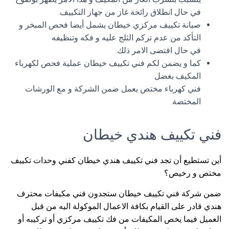
في حال انطلاق رائحة غاز من جهاز التكييف.
صيانة تكييف مركزي خيطان يشمل أيضا فحص المبخر و
التأكد من عدم تركم الثلج عليه و فكه وتنظيفه
في حال اقتضى الامر ذلك.
كما و يضمن لكم فني تكييف خيطان عملية فحص لكهرباء
المكيف بغضل
فني كهرباء مختص يعمل ضمن الشركة و مع الورشات
المختصة.
فني تكييف هندي خيطان
أين تستطيع أن تجد فني تكييف هندي خيطان كفني وحدات تكييف
مختص و رخيص؟
ضمن شركة فني تكييف خيطان ستجدون فني مكيفات محترف
هندي قادر على القيام بكافة الاعمال الموكولة اليه من قبل
العميل فيما يخص المكيفات من فك تكييف مركزي أو تركيبه أو