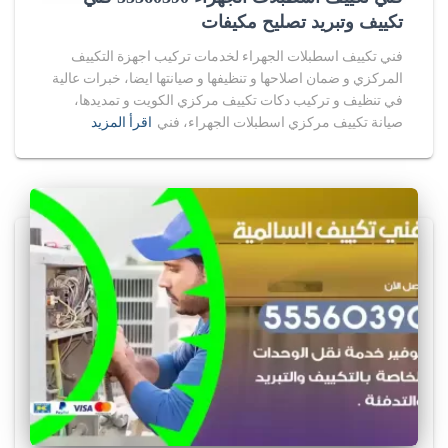
تكييف وتبريد تصليح مكيفات
فني تكييف اسطبلات الجهراء لخدمات تركيب اجهزة التكييف
المركزي و ضمان اصلاحها و تنظيفها و صيانتها ايضا، خبرات عالية
في تنظيف و تركيب دكات تكييف مركزي الكويت و تمديدها،
صيانة تكييف مركزي اسطبلات الجهراء، فني
اقرأ المزيد