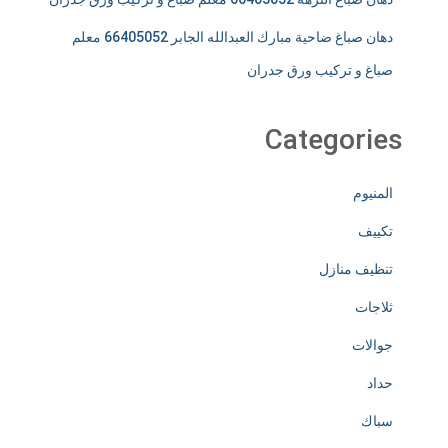
دهان صباغ ضاحية مبارك العبدالله الجابر 66405052 معلم
صباغ و تركيب ورق جدران
Categories
المنيوم
تكييف
تنظيف منازل
ثلاجات
جوالات
حداد
سباك