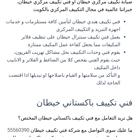
صيانة تكييف مركزي خيطان أو فني تكييف مركزي خيطان،
خبراتنا عالمية في مجال التكييف المركزي بالكويت:
فني تكييف هندي خيطان لتأمين كافة مستلزمات و خدمات
اجهزة التبريد و التكييف المركزي.
يعمل فني تكييف سنترال خيطان على تنظيف فلاتر
المكيفات مما يجعل كفاءة عمل المكيف ممتازة.
يقوم فني وحدات التكييف بحل مشاكل تهريب الفريون،
حيث يقوم الفني بفحص كلا من الضاغط و الفلاتر و الانابيب
داخل المكيف
و التأكد من سلامتها و القيام باصلاحها او تبديلها اذا اقتضت
الحاجة لذلك.
فني تكييف باكستاني خيطان
هل تريد التعامل مع فني تكييف باكستاني خيطان المختص؟
ما عليك سوى التواصل مع شركة فني تكييف خيطان 55560390