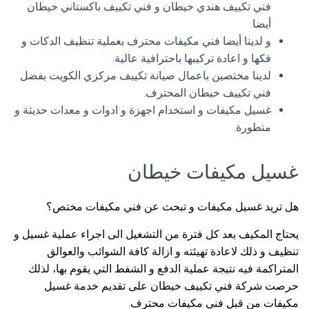
فني تكييف هندي خيطان و فني تكييف باكستاني خيطان
أيضا.
و لدينا أيضا فني مكيفات محترف بعملية تنظيف الدكات و
فكها و اعادة تركيبها باحترافية عالية.
لدينا مختصين باعمال صيانة تكييف مركزي الكويت بفضل
فني تكييف خيطان المحترف.
غسيل مكيفات و استخدام اجهزة و ادوات و معدات حديثة و
متطورة.
غسيل مكيفات خيطان
هل تريد غسيل مكيفات و تبحث عن فني مكيفات مختص؟
يحتاج المكيف بعد كل فترة من التشغيل الى اجراء عملية غسيل و
تنظيف و ذلك لاعادة تهيئته و ازالة كافة الشوائب والعوالق
المتراكمة فيه نتيجة عملية الدفع و الشفط التي يقوم بها، لذلك
حرصت شركة فني تكييف خيطان على تقديم خدمة غسيل
مكيفات من قبل فني مكيفات محترف.