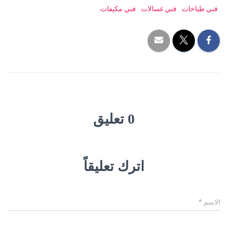
فني طباخات
فني غسالات
فني مكيفات
0 تعليق
اترك تعليقاً
الاسم
*