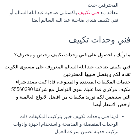
المحترفين حيث
نتعاقد مع
فني تكييف
باكستاني ضاحية عبد الله السالم أو
فني تكييف هندي ضاحية عبد الله السالم أيضا.
فني وحدات تكييف
ما رأيك بالحصول على فني وحدات تكييف رخيص و محترف؟
فني تكييف ضاحية عبد الله السالم المعروفة على مستوى الكويت
تقدم لكم و بفضل فنييها المحترفين
خدمات المكيفات المتعددة و المتنوعة، فاذا كنت بصدد شراء
مكيف مركزي فما عليك سوى التواصل مع شركتنا 55560390
التي ستضمن لكم توريد مكيفات من افضل الانواع العالمية و
ارخص الاسعار أيضا.
لدينا فني وحدات تكييف خبير بتركيب المكيفات ذات
الوحدات المنفصلة و المدمجة و استخدام اجهزة وادوات
تركيب حديثة تضمن سرعة العمل.