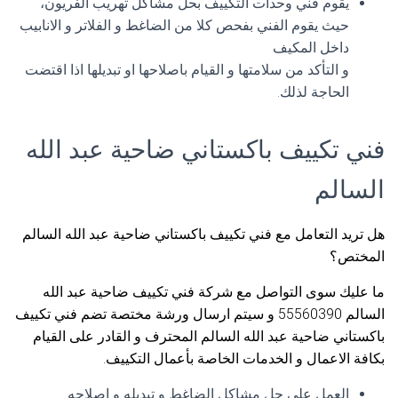
يقوم فني وحدات التكييف بحل مشاكل تهريب الفريون،
حيث يقوم الفني بفحص كلا من الضاغط و الفلاتر و الانابيب
داخل المكيف
و التأكد من سلامتها و القيام باصلاحها او تبديلها اذا اقتضت
الحاجة لذلك.
فني تكييف باكستاني ضاحية عبد الله
السالم
هل تريد التعامل مع فني تكييف باكستاني ضاحية عبد الله السالم
المختص؟
ما عليك سوى التواصل مع شركة فني تكييف ضاحية عبد الله
السالم 55560390 و سيتم ارسال ورشة مختصة تضم فني تكييف
باكستاني ضاحية عبد الله السالم المحترف و القادر على القيام
بكافة الاعمال و الخدمات الخاصة بأعمال التكييف.
العمل على حل مشاكل الضاغط و تبديله و اصلاحه.