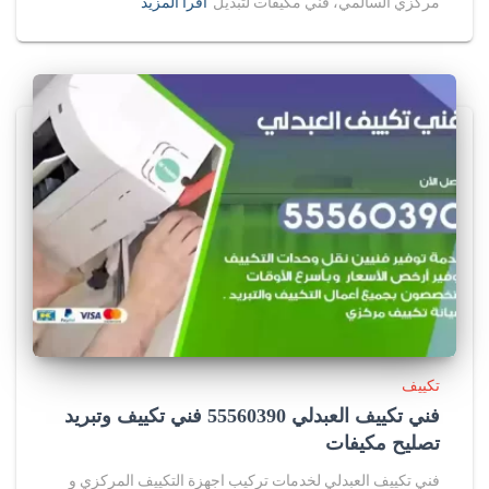
مركزي السالمي، فني مكيفات لتبديل
اقرأ المزيد
تكييف
فني تكييف العبدلي 55560390 فني تكييف وتبريد
تصليح مكيفات
فني تكييف العبدلي لخدمات تركيب اجهزة التكييف المركزي و