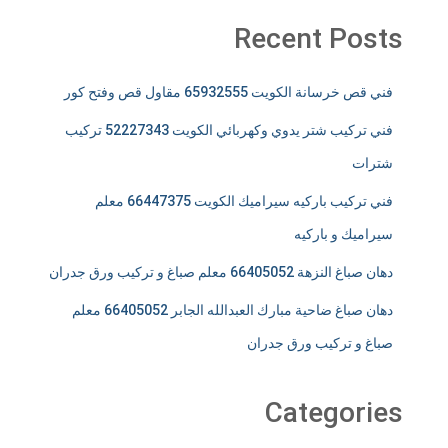
Recent Posts
فني قص خرسانة الكويت 65932555 مقاول قص وفتح كور
فني تركيب شتر يدوي وكهربائي الكويت 52227343 تركيب
شترات
فني تركيب باركيه سيراميك الكويت 66447375 معلم
سيراميك و باركيه
دهان صباغ النزهة 66405052 معلم صباغ و تركيب ورق جدران
دهان صباغ ضاحية مبارك العبدالله الجابر 66405052 معلم
صباغ و تركيب ورق جدران
Categories