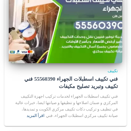
تكييف
فني تكييف اسطبلات الجهراء 55560390 فني
تكييف وتبريد تصليح مكيفات
فني تكييف اسطبلات الجهراء لخدمات تركيب اجهزة التكييف
المركزي و ضمان اصلاحها و تنظيفها و صيانتها ايضا، خبرات عالية
في تنظيف و تركيب دكات تكييف مركزي الكويت و تمديدها،
صيانة تكييف مركزي اسطبلات الجهراء، فني
اقرأ المزيد