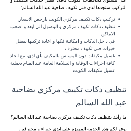
على مستوى محافظات الكويت كافة، أفضل خدمات التكييف و
التركيب ستجدها لدى فني تكييف ضاحية عبد الله السالم:
تركيب دكات تكييف مركزي الكويت بارخص الاسعار.
تنظيف دكات تكييف مركزي و الوصول الى ابعد و اصعب
الاماكن
في داخل الدكات و امكانية فكها و اعادة تركيبها بفضل
خبرات فني تكييف محترف.
غسيل مكيفات دون المساس بالمكيف بأي اذى، مع اتخاذ
كافة اجراءات الوقاية و السلامة العامة عند القيام بعملية
غسيل مكيفات الكويت.
تنظيف دكات تكييف مركزي بضاحية
عبد الله السالم
ما رأيك بتنظيف دكات تكييف مركزي بضاحية عبد الله السالم؟
نوفر لكم هذه الخدمة المميزة على ايدي خبراء و محترفين