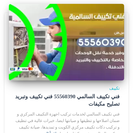
تكييف
فني تكييف السالمي 55560390 فني تكييف وتبريد
تصليح مكيفات
فني تكييف السالمي لخدمات تركيب اجهزة التكييف المركزي و
ضمان اصلاحها و تنظيفها و صيانتها ايضا، خبرات عالية في تنظيف
و تركيب دكات تكييف مركزي الكويت و تمديدها، صيانة تكييف