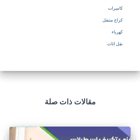
كاميرات
كراج متنقل
كهرباء
نقل اثاث
مقالات ذات صلة