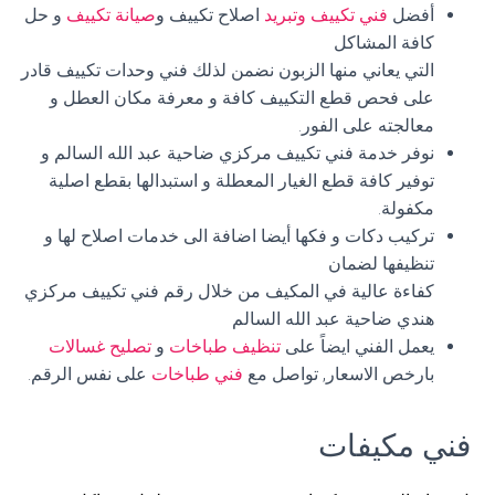
أفضل
فني تكييف وتبريد
اصلاح تكييف و
صيانة تكييف
و حل
كافة المشاكل
التي يعاني منها الزبون نضمن لذلك فني وحدات تكييف قادر
على فحص قطع التكييف كافة و معرفة مكان العطل و
معالجته على الفور.
نوفر خدمة فني تكييف مركزي ضاحية عبد الله السالم و
توفير كافة قطع الغيار المعطلة و استبدالها بقطع اصلية
مكفولة.
تركيب دكات و فكها أيضا اضافة الى خدمات اصلاح لها و
تنظيفها لضمان
كفاءة عالية في المكيف من خلال رقم فني تكييف مركزي
هندي ضاحية عبد الله السالم
يعمل الفني ايضاً على
تنظيف طباخات
و
تصليح غسالات
بارخص الاسعار, تواصل مع
فني طباخات
على نفس الرقم.
فني مكيفات