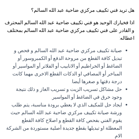
هل تريد فني تكييف مركزي ضاحية عبد الله السالم؟
اذا فخيارك الوحيد هو فني تكييف ضاحية عبد الله السالم المحترف
و القادر على فني تكييف مركزي ضاحية عبد الله السالم بمختلف
اعطاله:
صيانة تكييف مركزي ضاحية عبد الله السالم و فحص و
تبديل كافة القطع من مروحة الدفع أو الكمبروسور أو
الضاغط أو الخراطيم أو الانابيب أو الفلاتر أو المواسير أو
المباخر أو المصافي او الدكات القطع الاخرى مهما كانت
درجة دقتها و صغرها أيضا.
حل مشاكل تسريب الزيت و تسريب الغاز و ذلك نتيجة
وجود خرق في الضاغط أو المواسير.
ايجاد حل للمكيف الذي لا يعطي برودة مناسبة، يتم طلب
ورشة صيانة تكييف مركزي ضاحية عبد الله السالم حيث
يقوم الفني بفحص كافة القطع و اصلاح كافة القطع
المعطلة او تبديلها بقطع جديدة أصلية مستوردة من الشركة
الام.