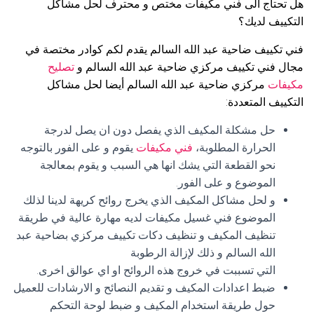
هل تحتاج الى فني مكيفات مختص و محترف لحل مشاكل
التكييف لديك؟
فني تكييف ضاحية عبد الله السالم يقدم لكم كوادر مختصة في
مجال فني تكييف مركزي ضاحية عبد الله السالم و
تصليح
مكيفات
مركزي ضاحية عبد الله السالم أيضا لحل مشاكل
التكييف المتعددة:
حل مشكلة المكيف الذي يفصل دون ان يصل لدرجة
الحرارة المطلوبة،
فني مكيفات
يقوم و على الفور بالتوجه
نحو القطعة التي يشك انها هي السبب و يقوم بمعالجة
الموضوع و على الفور.
و لحل مشاكل المكيف الذي يخرج روائح كريهة لدينا لذلك
الموضوع فني غسيل مكيفات لديه مهارة عالية في طريقة
تنظيف المكيف و تنظيف دكات تكييف مركزي بضاحية عبد
الله السالم و ذلك لإزالة الرطوبة
التي تسببت في خروج هذه الروائح او اي عوالق اخرى.
ضبط اعدادات المكيف و تقديم النصائح و الارشادات للعميل
حول طريقة استخدام المكيف و ضبط لوحة التحكم