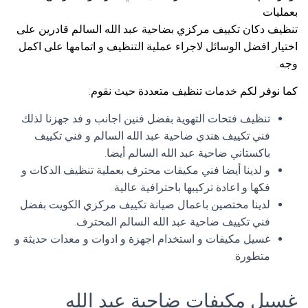
بعمليات
تنظيف دكان تكييف مركزي بضاحية عبد الله السالم قادرين على
اختيار افضل الوسائل لاجراء عملية التنظيف و اتمامها على اكمل
وجه.
كما نوفر لكم خدمات تنظيف متعددة حيث نقوم:
تنظيف فتحات التهوية بفضل فنين اجانب و فد جهزنا لذلك
فني تكييف هندي ضاحية عبد الله السالم و فني تكييف
باكستاني ضاحية عبد الله السالم أيضا.
و لدينا أيضا فني مكيفات محترف بعملية تنظيف الدكات و
فكها و اعادة تركيبها باحترافية عالية.
لدينا مختصين باعمال صيانة تكييف مركزي الكويت بفضل
فني تكييف ضاحية عبد الله السالم المحترف.
غسيل مكيفات و استخدام اجهزة و ادوات و معدات حديثة و
متطورة.
غسيل مكيفات ضاحية عبد الله