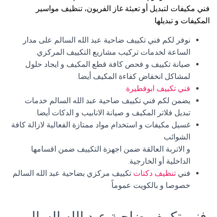
فني مكيفات لتبديل أو تعبئة غاز الفريون، تنظيف مواسير
المكيفات و تبديلها.
نوفر لكم فني تكييف ضاحية عبد الله السالم على مدار
الساعة لخدمات تركيب مشاريع التكييف المركزي.
صيانة تكييف و فحص كافة قطع المكيف و ايجاد حلول
لمشاكل انخفاض كفاءة المكيف أيضا.
فني تكييف ابوفطيرة
يضمن لكم فني تكييف ضاحية عبد الله السالم خدمات
تبديل فلاتر المكيف و صيانة الانابيب و الدكات أيضا.
غسيل مكيفات و استخدام مواد ممتازة الفعالية لازالة كافة
الشوائب
و الاتربة العالقة ضمن اجهزة التكييف ضمن اقسامها
الداخلية أو الخارجية.
فني
تنظيف دكتات
تكييف مركزي بضاحية عبد الله السالم
خصوصا و بالكويت عموماً.
فني تكييف ضاحية عبد الله السالم