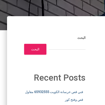
البحث
البحث
Recent Posts
فني قص خرسانة الكويت 65932555 مقاول
قص وفتح كور