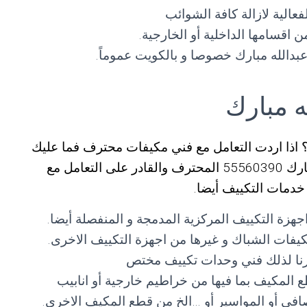
عالية لازالة كافة الشوائب
 اقسامها الداخلية أو الخارجية.
دالله مبارك خصوصا و بالكويت عموماً.
 مبارك
اذا اردت التعامل مع فني مكيفات محترف فما عليك
سوى التواصل مع فني تكييف غرب عبدالله مبارك 55560390 المحترف والقادر على التعامل مع
 خدمات التكييف أيضا.
هزة التكييف المركزية المدمجة و المنفصلة أيضا.
فات الشباك و غيرها من اجهزة التكييف الاخرى.
وفرنا لذلك فني وحدات تكييف مختص
 المكيف بما فيها من خراطيم خارجية أو انابيب
لمصافي أو المواسير أو …الخ من قطع المكيف الاخرى.