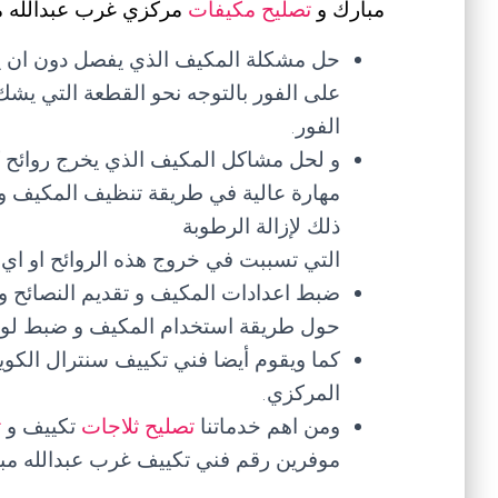
مبارك و
تصليح مكيفات
مركزي غرب عبدالله مب
حل مشكلة المكيف الذي يفصل دون ان يص
على الفور بالتوجه نحو القطعة التي يشك
الفور.
و لحل مشاكل المكيف الذي يخرج روائح ك
مهارة عالية في طريقة تنظيف المكيف و
ذلك لإزالة الرطوبة
التي تسببت في خروج هذه الروائح او اي
ضبط اعدادات المكيف و تقديم النصائح و 
حول طريقة استخدام المكيف و ضبط لوحة 
كما ويقوم أيضا فني تكييف سنترال الكو
المركزي.
ومن اهم خدماتنا
تصليح ثلاجات
تكييف و
ت
موفرين رقم فني تكييف غرب عبدالله م