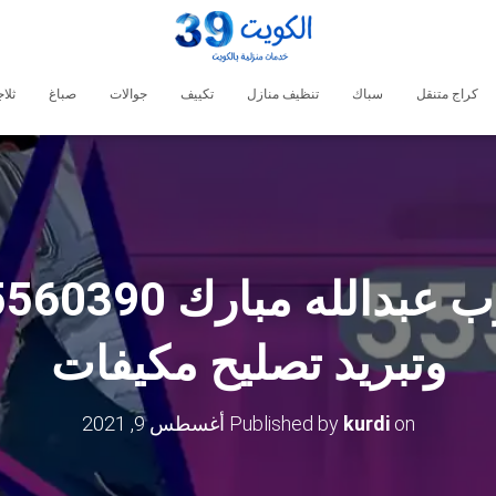
كراج متنقل
سباك
تنظيف منازل
تكييف
جوالات
صباغ
ثلا
وتبريد تصليح مكيفات
on
kurdi
Published by
أغسطس 9, 2021