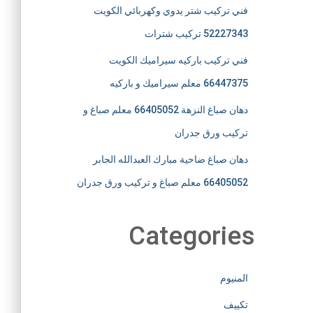
فني تركيب شتر يدوي وكهربائي الكويت
52227343 تركيب شترات
فني تركيب باركيه سيراميك الكويت
66447375 معلم سيراميك و باركيه
دهان صباغ النزهة 66405052 معلم صباغ و
تركيب ورق جدران
دهان صباغ ضاحية مبارك العبدالله الجابر
66405052 معلم صباغ و تركيب ورق جدران
Categories
المنيوم
تكييف