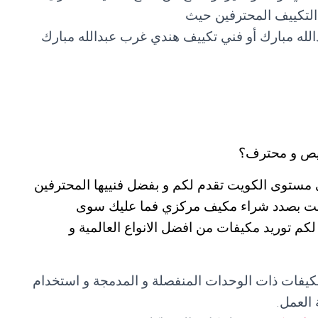
التكييف المحترفين حيث
لله مبارك أو فني تكييف هندي غرب عبدالله مبارك
يص و محترف؟
 مستوى الكويت تقدم لكم و بفضل فنييها المحترفين
 كنت بصدد شراء مكيف مركزي فما عليك سوى
555603 التي ستضمن لكم توريد مكيفات من افضل الانواع العالمية و
مكيفات ذات الوحدات المنفصلة و المدمجة و استخدام
العمل.