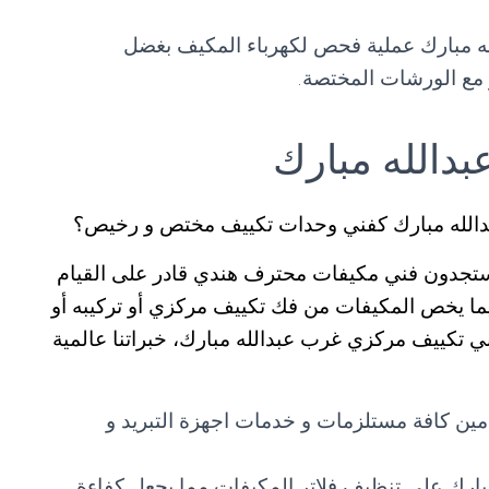
ه مبارك عملية فحص لكهرباء المكيف بغضل
مع الورشات المختصة.
دالله مبارك
دالله مبارك كفني وحدات تكييف مختص و رخيص؟
تجدون فني مكيفات محترف هندي قادر على القيام
فيما يخص المكيفات من فك تكييف مركزي أو تركيبه أو
ي تكييف مركزي غرب عبدالله مبارك، خبراتنا عالمية
مين كافة مستلزمات و خدمات اجهزة التبريد و
ارك على تنظيف فلاتر المكيفات مما يجعل كفاءة