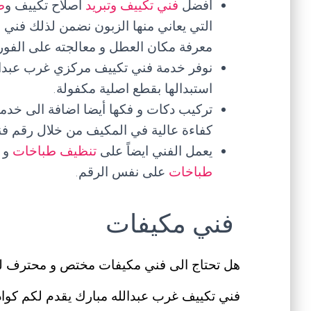
أفضل
فني تكييف وتبريد
اصلاح تكييف و
ص
التي يعاني منها الزبون نضمن لذلك فني
معرفة مكان العطل و معالجته على الفور.
نوفر خدمة فني تكييف مركزي غرب عبدالله
استبدالها بقطع اصلية مكفولة.
تركيب دكات و فكها أيضا اضافة الى خدما
كفاءة عالية في المكيف من خلال رقم ف
يعمل الفني ايضاً على
تنظيف طباخات
و
طباخات
على نفس الرقم.
فني مكيفات
هل تحتاج الى فني مكيفات مختص و محترف ل
فني تكييف غرب عبدالله مبارك يقدم لكم كو