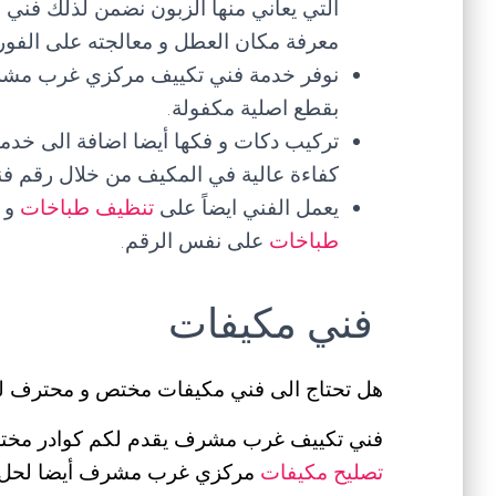
التي يعاني منها الزبون نضمن لذلك فني
معرفة مكان العطل و معالجته على الفور.
نوفر خدمة فني تكييف مركزي غرب مشرف و
بقطع اصلية مكفولة.
تركيب دكات و فكها أيضا اضافة الى خدما
كفاءة عالية في المكيف من خلال رقم
يعمل الفني ايضاً على
تنظيف طباخات
و
طباخات
على نفس الرقم.
فني مكيفات
هل تحتاج الى فني مكيفات مختص و محترف ل
فني تكييف غرب مشرف يقدم لكم كوادر مخ
تصليح مكيفات
مركزي غرب مشرف أيضا لحل مش