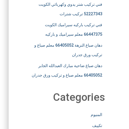
فني تركيب شتر يدوي وكهربائي الكويت
52227343 تركيب شترات
فني تركيب باركيه سيراميك الكويت
66447375 معلم سيراميك و باركيه
دهان صباغ النزهة 66405052 معلم صباغ و
تركيب ورق جدران
دهان صباغ ضاحية مبارك العبدالله الجابر
66405052 معلم صباغ و تركيب ورق جدران
Categories
المنيوم
تكييف