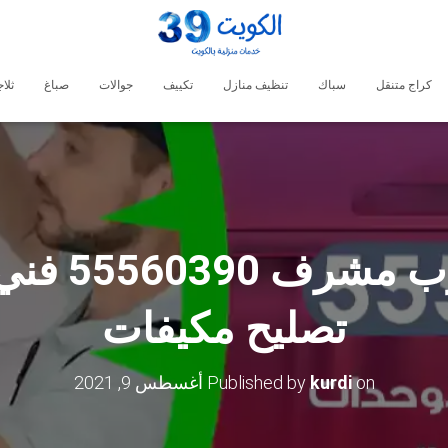
كراج متنقل
سباك
تنظيف منازل
تكييف
جوالات
صباغ
ثلا
فني تكييف 
تصليح مكيفات
on
kurdi
Published by
أغسطس 9, 2021