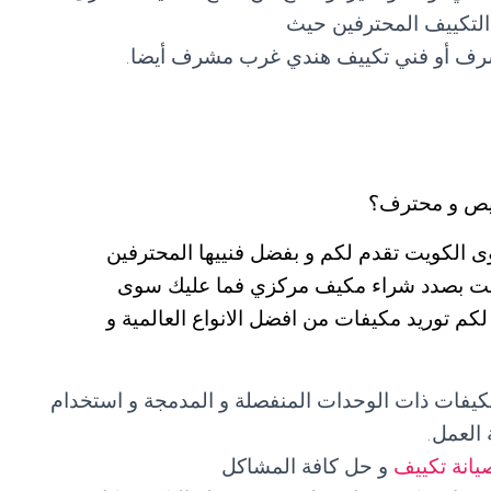
التكييف المحترفين حيث
ف أو فني تكييف هندي غرب مشرف أيضا.
يص و محترف؟
لكويت تقدم لكم و بفضل فنييها المحترفين
 كنت بصدد شراء مكيف مركزي فما عليك سوى
555603 التي ستضمن لكم توريد مكيفات من افضل الانواع العالمية و
مكيفات ذات الوحدات المنفصلة و المدمجة و استخدام
العمل.
يانة تكييف
و حل كافة المشاكل