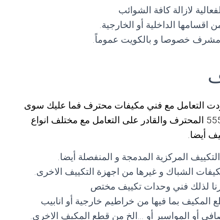
عالية لازالة كافة الشوائب
 اقسامها الداخلية أو الخارجية.
شرف خصوصا و بالكويت عموماً.
ف
ت التعامل مع فني مكيفات محترف فما عليك سوى
التواصل مع فني تكييف غرب مشرف 55560390 المحترف والقادر على التعامل مع مختلف انواع
ف أيضا.
ييف المركزية المدمجة و المنفصلة أيضا.
فات الشباك و غيرها من اجهزة التكييف الاخرى.
وفرنا لذلك فني وحدات تكييف مختص
 المكيف بما فيها من خراطيم خارجية أو انابيب
لمصافي أو المواسير أو …الخ من قطع المكيف الاخرى.