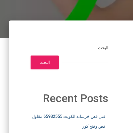
البحث
البحث
Recent Posts
فني قص خرسانة الكويت 65932555 مقاول
قص وفتح كور