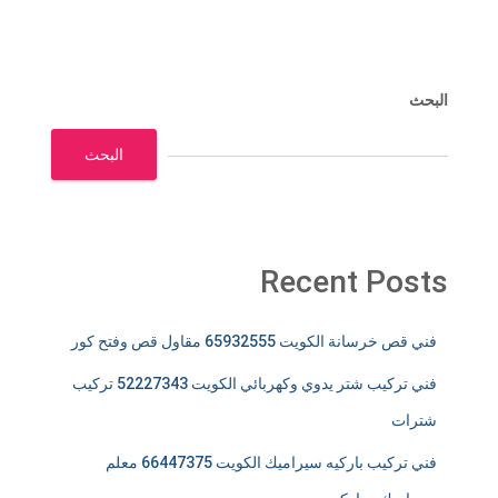
البحث
البحث
Recent Posts
فني قص خرسانة الكويت 65932555 مقاول قص وفتح كور
فني تركيب شتر يدوي وكهربائي الكويت 52227343 تركيب
شترات
فني تركيب باركيه سيراميك الكويت 66447375 معلم