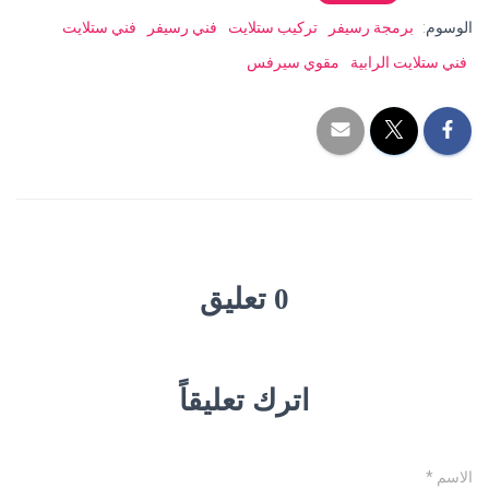
الوسوم:
برمجة رسيفر
تركيب ستلايت
فني رسيفر
فني ستلايت
فني ستلايت الرابية
مقوي سيرفس
0 تعليق
اترك تعليقاً
الاسم
*