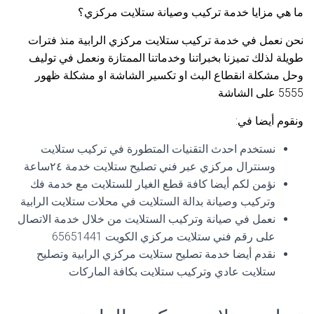
ما هي مزايا خدمة تركيب وصيانة ستلايت مركزي؟
نحن نعمل في خدمة تركيب ستلايت مركزي الرابية منذ فترات
طويلة لذلك تميزنا بخبراتنا وخدماتنا الممتازة ونعمل في توليف
وحل مشكلة انقطاع البث او تكسير الشاشة او مشكلة ظهور
5555 على الشاشة
ونقوم أيضا في:
نستخدم احدث التقنيات المتطورة في تركيب ستلايت
وسنترال مركزي عبر فني تصليح ستلايت خدمة ٢٤ساعة
نؤمن لكم أيضا كافة قطع الغيار للستلايت مع خدمة فك
وتركيب وصيانة بدالة الستلايت في محلات ستلايت الرابية
نعمل في صيانة وتركيب الستلايت من خلال خدمة الاتصال
على رقم فني ستلايت مركزي الكويت 65651441
نقدم أيضا خدمة تصليح ستلايت مركزي الرابية وتصليح
ستلايت عادي وتركيب ستلايت بكافة الماركات