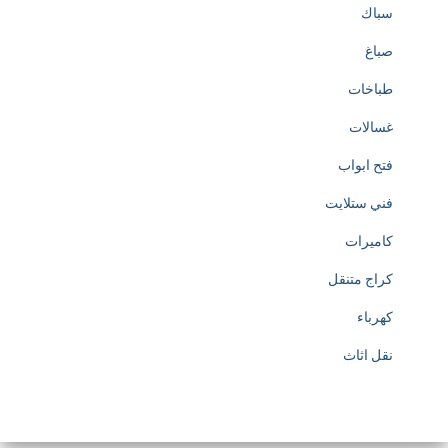
سباك
صباغ
طباخات
غسالات
فتح ابواب
فني ستلايت
كاميرات
كراج متنقل
كهرباء
نقل اثاث