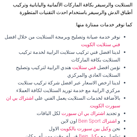
الستلايت والرسيفر بكافة الماركات الألمانية واليابانية وتركيب
أطباق الدش والرسيفر باستخدام احدث التقنيات المتطورة
كما نوفر خدمات ممتازة منها:
نوفر خدمة صيانة وتصليح وبرمجة الستلايت من خلال افضل
فني ستلايت الكويت
لدينا افضل فني تركيب ستلايت الرابية لخدمة تركيب
الستلايت بكافة الماركات
نؤمن افضل
فني ستلايت
هندي الرابية لتركيب وتصليح
الستلايت العادي والمركزي
لدينا ارخص الاسعار عبر افضل شركة تركيب ستلايت
مركزي الرابية مع خدمة توريد الستلايت لكافة العملاء.
بالأضافة لخدمات الستلايت يعمل الفني على
اشتراك بي ان
سبورت الكويت
.
و تجديد
اشتراك بي ان سبورت
لكل الباقات.
و
اشتراك Bein Sport
اون لاين.
نحن
وكيل بين سبورت بالكويت
الاول.
تواصل مع
وكيل Bein
في أي وقت ومن أي مكان.