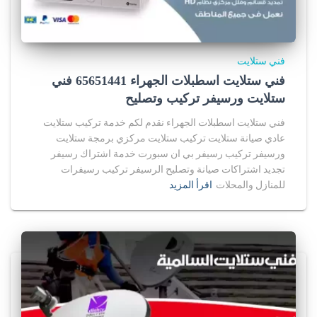
فني ستلايت
فني ستلايت اسطبلات الجهراء 65651441 فني
ستلايت ورسيفر تركيب وتصليح
فني ستلايت اسطبلات الجهراء نقدم لكم خدمة تركيب ستلايت
عادي صيانة ستلايت تركيب ستلايت مركزي برمجة ستلايت
ورسيفر تركيب رسيفر بي ان سبورت خدمة اشتراك رسيفر
تجديد اشتراكات صيانة وتصليح الرسيفر تركيب رسيفرات
للمنازل والمحلات
اقرأ المزيد