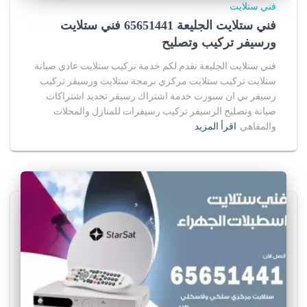
فني ستلايت
فني ستلايت الجليعة 65651441 فني ستلايت
ورسيفر تركيب وتصليح
فني ستلايت الجليعة نقدم لكم خدمة تركيب ستلايت عادي صيانة
ستلايت تركيب ستلايت مركزي برمجة ستلايت ورسيفر تركيب
رسيفر بي ان سبورت خدمة اشتراك رسيفر تجديد اشتراكات
صيانة وتصليح الرسيفر تركيب رسيفرات للمنازل والمحلات
والمقاهي
اقرأ المزيد