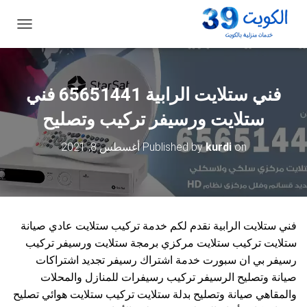
ت
ب
د
ي
ل
فني ستلايت الرابية 65651441 فني
ا
ل
ستلايت ورسيفر تركيب وتصليح
ت
ن
on
kurdi
Published by
أغسطس 8, 2021
ق
ل
فني ستلايت الرابية نقدم لكم خدمة تركيب ستلايت عادي صيانة
ستلايت تركيب ستلايت مركزي برمجة ستلايت ورسيفر تركيب
رسيفر بي ان سبورت خدمة اشتراك رسيفر تجديد اشتراكات
صيانة وتصليح الرسيفر تركيب رسيفرات للمنازل والمحلات
والمقاهي صيانة وتصليح بدلة ستلايت تركيب ستلايت هوائي تصليح