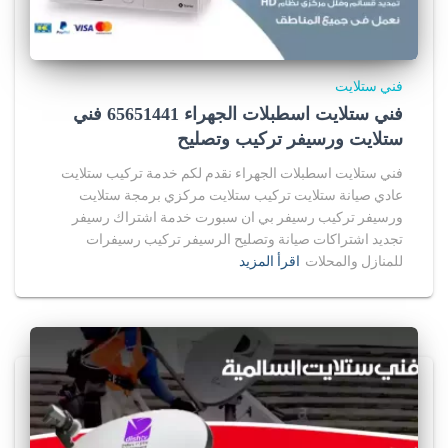
فني ستلايت
فني ستلايت اسطبلات الجهراء 65651441 فني
ستلايت ورسيفر تركيب وتصليح
فني ستلايت اسطبلات الجهراء نقدم لكم خدمة تركيب ستلايت
عادي صيانة ستلايت تركيب ستلايت مركزي برمجة ستلايت
ورسيفر تركيب رسيفر بي ان سبورت خدمة اشتراك رسيفر
تجديد اشتراكات صيانة وتصليح الرسيفر تركيب رسيفرات
للمنازل والمحلات
اقرأ المزيد