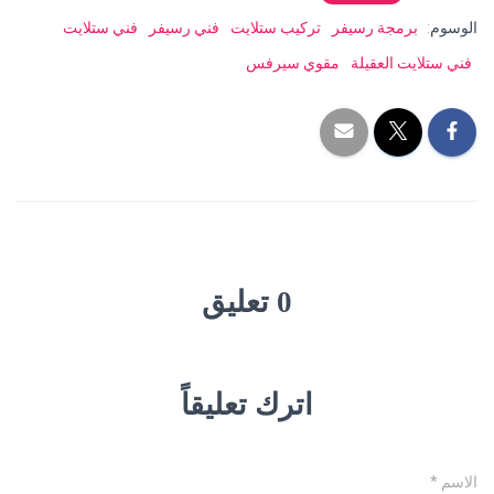
الوسوم:
برمجة رسيفر
تركيب ستلايت
فني رسيفر
فني ستلايت
فني ستلايت العقيلة
مقوي سيرفس
0 تعليق
اترك تعليقاً
الاسم
*