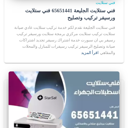
فني ستلايت
فني ستلايت الجليعة 65651441 فني ستلايت
ورسيفر تركيب وتصليح
فني ستلايت الجليعة نقدم لكم خدمة تركيب ستلايت عادي صيانة
ستلايت تركيب ستلايت مركزي برمجة ستلايت ورسيفر تركيب
رسيفر بي ان سبورت خدمة اشتراك رسيفر تجديد اشتراكات
صيانة وتصليح الرسيفر تركيب رسيفرات للمنازل والمحلات
والمقاهي
اقرأ المزيد