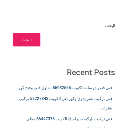
البحث
البحث
Recent Posts
فني قص خرسانة الكويت 65932555 مقاول قص وفتح كور
فني تركيب شتر يدوي وكهربائي الكويت 52227343 تركيب
شترات
فني تركيب باركيه سيراميك الكويت 66447375 معلم