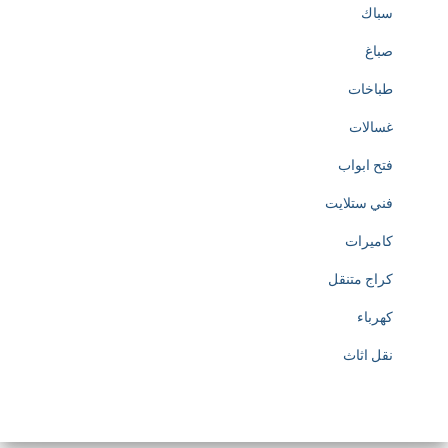
سباك
صباغ
طباخات
غسالات
فتح ابواب
فني ستلايت
كاميرات
كراج متنقل
كهرباء
نقل اثاث