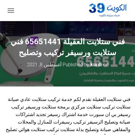
ت
ب
د
ي
ل
فني ستلايت العقيلة 65651441 فني
ا
ل
ستلايت ورسيفر تركيب وتصليح
ت
ن
on
kurdi
Published by
أغسطس 8, 2021
ق
ل
فني ستلايت العقيلة نقدم لكم خدمة تركيب ستلايت عادي صيانة
ستلايت تركيب ستلايت مركزي برمجة ستلايت ورسيفر تركيب
رسيفر بي ان سبورت خدمة اشتراك رسيفر تجديد اشتراكات
صيانة وتصليح الرسيفر تركيب رسيفرات للمنازل والمحلات
والمقاهي صيانة وتصليح بدلة ستلايت تركيب ستلايت هوائي تصليح