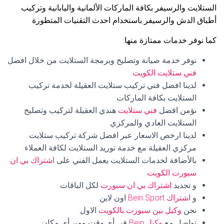
الستلايت والرسيفر بكافة الماركات الألمانية واليابانية وتركيب
أطباق الدش والرسيفر باستخدام احدث التقنيات المتطورة
كما نوفر خدمات ممتازة منها:
نوفر خدمة صيانة وتصليح وبرمجة الستلايت من خلال افضل
فني ستلايت الكويت
لدينا افضل فني تركيب ستلايت العقيلة لخدمة تركيب
الستلايت بكافة الماركات
نؤمن افضل
فني ستلايت
هندي العقيلة لتركيب وتصليح
الستلايت العادي والمركزي
لدينا ارخص الاسعار عبر افضل شركة تركيب ستلايت
مركزي العقيلة مع خدمة توريد الستلايت لكافة العملاء.
بالأضافة لخدمات الستلايت يعمل الفني على
اشتراك بي ان
سبورت الكويت
.
و تجديد
اشتراك بي ان سبورت
لكل الباقات.
و
اشتراك Bein Sport
اون لاين.
نحن
وكيل بين سبورت بالكويت
الاول.
تواصل مع
وكيل Bein
في أي وقت ومن أي مكان.