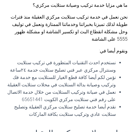
ما هي مزايا خدمة تركيب وصيانة ستلايت مركزي؟
نحن نعمل في خدمة تركيب ستلايت مركزي العقيلة منذ فترات
طويلة لذلك تميزنا بخبراتنا وخدماتنا الممتازة ونعمل في توليف
وحل مشكلة انقطاع البث او تكسير الشاشة او مشكلة ظهور
5555 على الشاشة
ونقوم أيضا في:
نستخدم احدث التقنيات المتطورة في تركيب ستلايت
وسنترال مركزي عبر فني تصليح ستلايت خدمة ٢٤ساعة
نؤمن لكم أيضا كافة قطع الغيار للستلايت مع خدمة فك
وتركيب وصيانة بدالة الستلايت في محلات ستلايت العقيلة
نعمل في صيانة وتركيب الستلايت من خلال خدمة الاتصال
على رقم فني ستلايت مركزي الكويت 65651441
نقدم أيضا خدمة تصليح ستلايت مركزي العقيلة وتصليح
ستلايت عادي وتركيب ستلايت بكافة الماركات