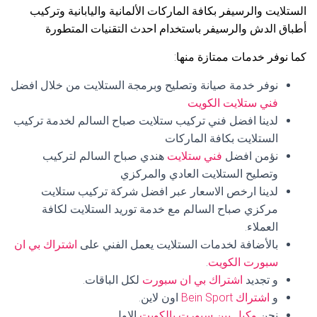
الستلايت والرسيفر بكافة الماركات الألمانية واليابانية وتركيب
أطباق الدش والرسيفر باستخدام احدث التقنيات المتطورة
كما نوفر خدمات ممتازة منها:
نوفر خدمة صيانة وتصليح وبرمجة الستلايت من خلال افضل
فني ستلايت الكويت
لدينا افضل فني تركيب ستلايت صباح السالم لخدمة تركيب
الستلايت بكافة الماركات
نؤمن افضل
فني ستلايت
هندي صباح السالم لتركيب
وتصليح الستلايت العادي والمركزي
لدينا ارخص الاسعار عبر افضل شركة تركيب ستلايت
مركزي صباح السالم مع خدمة توريد الستلايت لكافة
العملاء.
بالأضافة لخدمات الستلايت يعمل الفني على
اشتراك بي ان
سبورت الكويت
.
و تجديد
اشتراك بي ان سبورت
لكل الباقات.
و
اشتراك Bein Sport
اون لاين.
نحن
وكيل بين سبورت بالكويت
الاول.