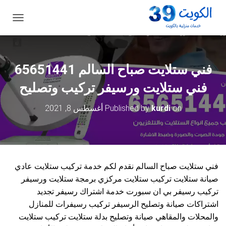
ت
ب
د
ي
ل
فني ستلايت صباح السالم 65651441
ا
ل
فني ستلايت ورسيفر تركيب وتصليح
ت
ن
on
kurdi
Published by
أغسطس 8, 2021
ق
ل
فني ستلايت صباح السالم نقدم لكم خدمة تركيب ستلايت عادي
صيانة ستلايت تركيب ستلايت مركزي برمجة ستلايت ورسيفر
تركيب رسيفر بي ان سبورت خدمة اشتراك رسيفر تجديد
اشتراكات صيانة وتصليح الرسيفر تركيب رسيفرات للمنازل
والمحلات والمقاهي صيانة وتصليح بدلة ستلايت تركيب ستلايت