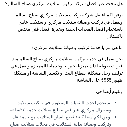
هل تبحث عن افضل شركة تركيب ستلايت مركزي صباح السالم؟
نوفر لكم افضل شركة تركيب ستلايت مركزي صباح السالم
ونعمل في تركيب وصيانة ستلايت مركزي و ستلايت عادي
باستخدام افضل المعدات الحدية وبخبرة افضل فني مختص
باكستاني.
ما هي مزايا خدمة تركيب وصيانة ستلايت مركزي؟
نحن نعمل في خدمة تركيب ستلايت مركزي صباح السالم منذ
فترات طويلة لذلك تميزنا بخبراتنا وخدماتنا الممتازة ونعمل في
توليف وحل مشكلة انقطاع البث او تكسير الشاشة او مشكلة
ظهور 5555 على الشاشة
ونقوم أيضا في:
نستخدم احدث التقنيات المتطورة في تركيب ستلايت
وسنترال مركزي عبر فني تصليح ستلايت خدمة ٢٤ساعة
نؤمن لكم أيضا كافة قطع الغيار للستلايت مع خدمة فك
وتركيب وصيانة بدالة الستلايت في محلات ستلايت صباح