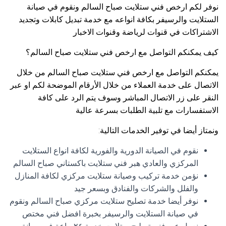
نوفر لكم ارخص فني ستلايت صباح السالم ونقوم في صيانة
الستلايت والرسيفر بكافة انواعه مع خدمة تبديل كابلات وتجديد
الاشتراكات في قنوات لرياضة وقنوات الاخبار
كيف يمكنكم التواصل مع ارخص فني ستلايت صباح السالم؟
يمكنكم التواصل مع ارخص فني ستلايت صباح السالم من خلال
الاتصال على خدمة العملاء من خلال الأرقام الموضحة لكم او عبر
النقر على زر الاتصال المباشر وسوف يتم الرد على كافة
الاستفسارات مع تلبية الطلبات بسرعة عالية
ونمتاز أيضا في توفير الخدمات التالية:
نقوم في الصيانة الدورية والفورية لكافة انواع الستلايت
المركزي والعادي هبر فني ستلايت باكستاني صباح السالم
نؤمن خدمة تركيب وصيانة ستلايت مركزي لكافة المنازل
والفلل والشركات والفنادق وبسعر جيد
نوفر أيضا خدمة تصليح ستلايت مركزي صباح السالم ونقوم
في صيانة الستلايت والرسيفر بخبرة افضل فني مختص