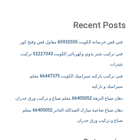
Recent Posts
فني قص خرسانة الكويت 65932555 مقاول قص وفتح كور
فني تركيب شتر يدوي وكهربائي الكويت 52227343 تركيب
شترات
فني تركيب باركيه سيراميك الكويت 66447375 معلم
سيراميك و باركيه
دهان صباغ النزهة 66405052 معلم صباغ و تركيب ورق جدران
دهان صباغ ضاحية مبارك العبدالله الجابر 66405052 معلم
صباغ و تركيب ورق جدران