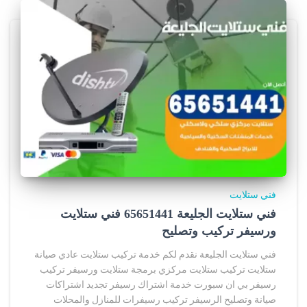
فني ستلايت
فني ستلايت الجليعة 65651441 فني ستلايت
ورسيفر تركيب وتصليح
فني ستلايت الجليعة نقدم لكم خدمة تركيب ستلايت عادي صيانة
ستلايت تركيب ستلايت مركزي برمجة ستلايت ورسيفر تركيب
رسيفر بي ان سبورت خدمة اشتراك رسيفر تجديد اشتراكات
صيانة وتصليح الرسيفر تركيب رسيفرات للمنازل والمحلات