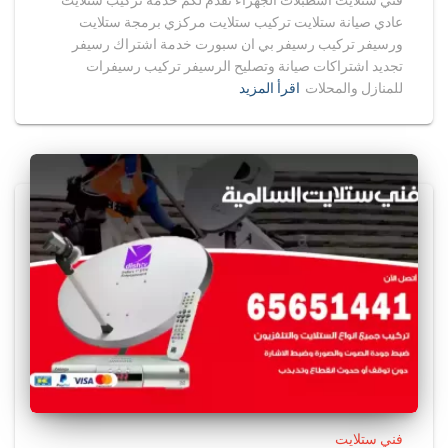
فني ستلايت اسطبلات الجهراء نقدم لكم خدمة تركيب ستلايت
عادي صيانة ستلايت تركيب ستلايت مركزي برمجة ستلايت
ورسيفر تركيب رسيفر بي ان سبورت خدمة اشتراك رسيفر
تجديد اشتراكات صيانة وتصليح الرسيفر تركيب رسيفرات
للمنازل والمحلات
اقرأ المزيد
فني ستلايت