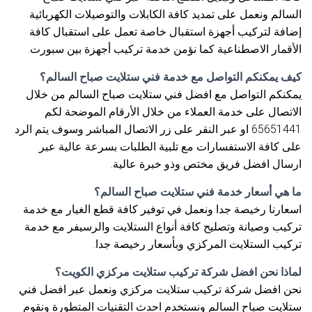
السالم ونعمل على تمديد كافة الكابلات والتوصيلات الكهربائية
إضافة لتركيب أجهزة استقبال خاصة تعمل على استقبال كافة
الأقمار الاصطناعية كما نؤمن خدمة تركيب أجهزة بين سبورت.
كيف يمكنكم التواصل مع خدمة فني ستلايت صباح السالم؟
يمكنكم التواصل مع افضل فني ستلايت صباح السالم من خلال
الاتصال على خدمة العملاء من خلال الأرقام الموضحة لكم
65651441 او عبر النقر على زر الاتصال المباشر وسوف يتم الرد
على كافة الاستفسارات مع تلبية الطلبات بسرعة عالية عبر
ارسال افضل فريق مختص وذو خبرة عالية.
ما هي أسعار خدمة فني ستلايت صباح السالم؟
اسعارنا رخيصة جدا ونعمل في توفير كافة قطع الغيار مع خدمة
تركيب وصيانة وتصليح كافة أنواع الستلايت والرسيفر مع خدمة
تركيب الستلايت المركزي وبأسعار رخيصة جدا.
لماذا نحن افضل شركة تركيب ستلايت مركزي الكويت؟
نحن افضل شركة تركيب ستلايت مركزي ونعمل عبر افضل فني
ستلايت صباح السالم ونستخدم احدث التقنيات المتطورة ونقوم