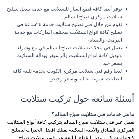
نوفر أيضا كافة قطع الغيار للستلايت مع خدمة تبديل تصليح
ستلايت مركزي صباح السالم
نقوم من خلال فني تصليح ستلايت خدمة ٢٤ساعة في
تصليح كافة انواع الستلايت بمختلف الماركات مع خدمة
البرمجة والصيانة
نعمل في محلات ستلايت صباح السالم في بيع وشراء
وتبديل كافة انواع الستلايت والرسيفر وبدالة الستلايت
بسعر جيد
لدينا رقم فني ستلايت مركزي الكويت لخدمة تلبية كافة
الطلبات بسرعة عالية وبسعر رخيص.
أسئلة شائعة حول تركيب ستلايت
ما هي خدمات فني ستلايت صباح السالم؟
نعمل عبر فني ستلايت صباح السالم بتركيب كافة أنواع الستلايت
المركزي للفنادق والأبنية السكنية نمتلك افضل الخبرات لتصليح
كافة المشاكل وتبديل القطع التالفة عبر فني ستلايت صباح