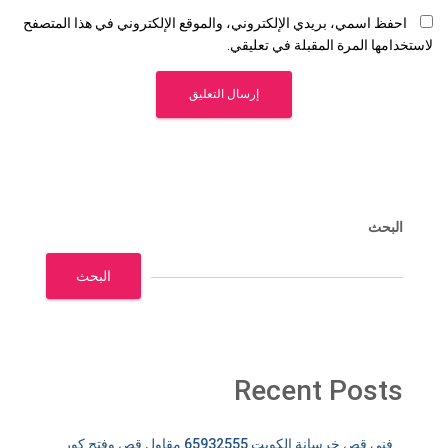
احفظ اسمي، بريدي الإلكتروني، والموقع الإلكتروني في هذا المتصفح
لاستخدامها المرة المقبلة في تعليقي.
البحث
البحث
Recent Posts
فني قص خرسانة الكويت 65932555 مقاول قص وفتح كور