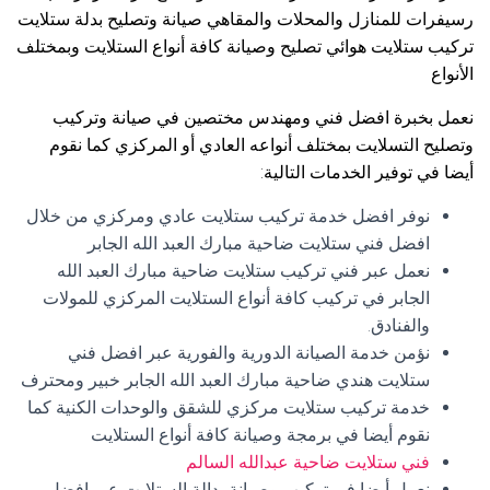
رسيفرات للمنازل والمحلات والمقاهي صيانة وتصليح بدلة ستلايت
تركيب ستلايت هوائي تصليح وصيانة كافة أنواع الستلايت وبمختلف
الأنواع
نعمل بخبرة افضل فني ومهندس مختصين في صيانة وتركيب
وتصليح التسلايت بمختلف أنواعه العادي أو المركزي كما نقوم
أيضا في توفير الخدمات التالية:
نوفر افضل خدمة تركيب ستلايت عادي ومركزي من خلال
افضل فني ستلايت ضاحية مبارك العبد الله الجابر
نعمل عبر فني تركيب ستلايت ضاحية مبارك العبد الله
الجابر في تركيب كافة أنواع الستلايت المركزي للمولات
والفنادق.
نؤمن خدمة الصيانة الدورية والفورية عبر افضل فني
ستلايت هندي ضاحية مبارك العبد الله الجابر خبير ومحترف
خدمة تركيب ستلايت مركزي للشقق والوحدات الكنية كما
نقوم أيضا في برمجة وصيانة كافة أنواع الستلايت
فني ستلايت ضاحية عبدالله السالم
نعمل أيضا في تركيب وصيانة بدالة الستلايت عبر افضل