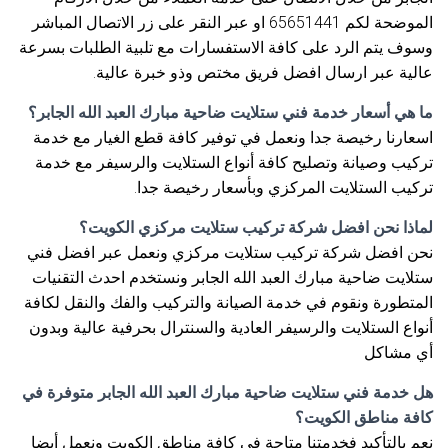
الموضحة لكم 65651441 او عبر النقر على زر الاتصال المباشر
وسوف يتم الرد على كافة الاستفسارات مع تلبية الطلبات بسرعة
عالية عبر ارسال افضل فريق مختص وذو خبرة عالية.
ما هي أسعار خدمة فني ستلايت ضاحية مبارك العبد الله الجابر؟
اسعارنا رخيصة جدا ونعمل في توفير كافة قطع الغيار مع خدمة
تركيب وصيانة وتصليح كافة أنواع الستلايت والرسيفر مع خدمة
تركيب الستلايت المركزي وبأسعار رخيصة جدا.
لماذا نحن افضل شركة تركيب ستلايت مركزي الكويت؟
نحن افضل شركة تركيب ستلايت مركزي ونعمل عبر افضل فني
ستلايت ضاحية مبارك العبد الله الجابر ونستخدم احدث التقنيات
المتطورة ونقوم في خدمة الصيانة والتركيب والفك والنقل لكافة
أنواع الستلايت والرسيفر العادية والسنترال بحرفية عالية وبدون
أي مشاكل
هل خدمة فني ستلايت ضاحية مبارك العبد الله الجابر متوفرة في
كافة مناطق الكويت؟
نعم بالتأكيد فخدمتنا متاحة في كافة مناطق الكويت ونعمل أيضا