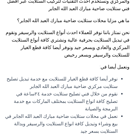
والمركزي ونستخدم احدث التقنيات لتركيب الستلايت عبر افضل
فني ستلايت ضاحية مبارك العبد الله الجابر
ما هي مزايا محلات ستلايت ضاحية مبارك العبد الله الجابر؟
نحن نمتاز باننا نوفر للعملاء احدث أنواع الستلايت والرسيفر ونقوم
في تبديل الستلايت بحرفية عالية ونشتري كافة أنواع الستلايت
المركزي والعادي وبسعر جيد ونوفر أيضا كافة قطع الغيار
للستلايت والرسيفر وبسعر رخيص
ونعمل أيضا في:
نوفر أيضا كافة قطع الغيار للستلايت مع خدمة تبديل تصليح
ستلايت مركزي ضاحية مبارك العبد الله الجابر
نقوم من خلال فني تصليح ستلايت خدمة ٢٤ساعة في
تصليح كافة انواع الستلايت بمختلف الماركات مع خدمة
البرمجة والصيانة
نعمل في محلات ستلايت ضاحية مبارك العبد الله الجابر في
بيع وشراء وتبديل كافة انواع الستلايت والرسيفر وبدالة
الستلايت بسعر جيد