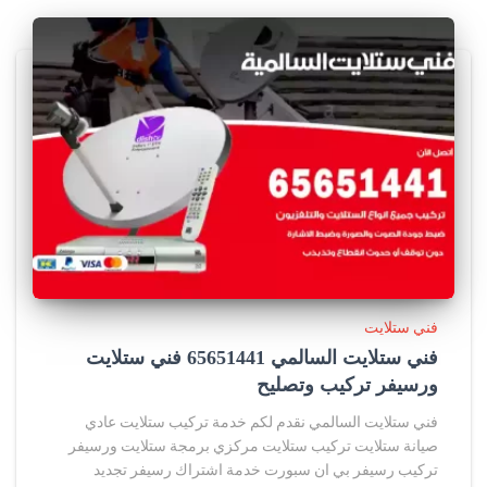
فني ستلايت
فني ستلايت السالمي 65651441 فني ستلايت
ورسيفر تركيب وتصليح
فني ستلايت السالمي نقدم لكم خدمة تركيب ستلايت عادي
صيانة ستلايت تركيب ستلايت مركزي برمجة ستلايت ورسيفر
تركيب رسيفر بي ان سبورت خدمة اشتراك رسيفر تجديد