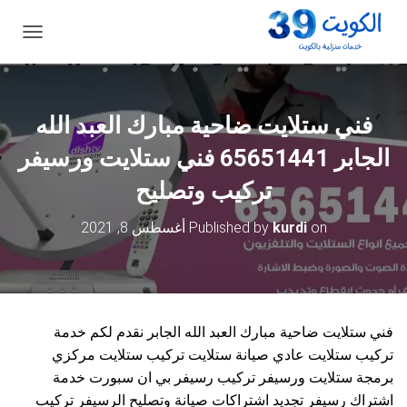
ت
ب
د
ي
ل
فني ستلايت ضاحية مبارك العبد الله
ا
ل
الجابر 65651441 فني ستلايت ورسيفر
ت
ن
تركيب وتصليح
ق
ل
on
kurdi
Published by
أغسطس 8, 2021
فني ستلايت ضاحية مبارك العبد الله الجابر نقدم لكم خدمة
تركيب ستلايت عادي صيانة ستلايت تركيب ستلايت مركزي
برمجة ستلايت ورسيفر تركيب رسيفر بي ان سبورت خدمة
اشتراك رسيفر تجديد اشتراكات صيانة وتصليح الرسيفر تركيب