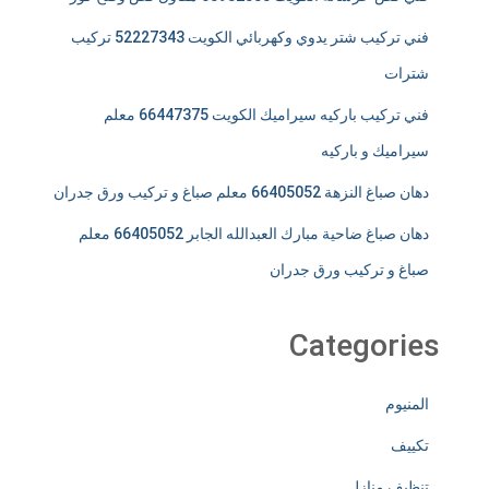
فني تركيب شتر يدوي وكهربائي الكويت 52227343 تركيب
شترات
فني تركيب باركيه سيراميك الكويت 66447375 معلم
سيراميك و باركيه
دهان صباغ النزهة 66405052 معلم صباغ و تركيب ورق جدران
دهان صباغ ضاحية مبارك العبدالله الجابر 66405052 معلم
صباغ و تركيب ورق جدران
Categories
المنيوم
تكييف
تنظيف منازل