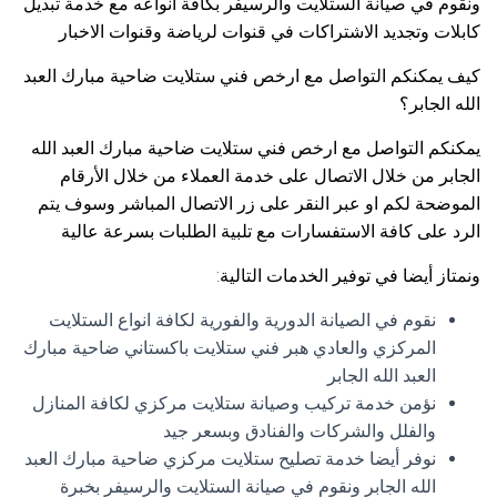
ونقوم في صيانة الستلايت والرسيفر بكافة انواعه مع خدمة تبديل
كابلات وتجديد الاشتراكات في قنوات لرياضة وقنوات الاخبار
كيف يمكنكم التواصل مع ارخص فني ستلايت ضاحية مبارك العبد
الله الجابر؟
يمكنكم التواصل مع ارخص فني ستلايت ضاحية مبارك العبد الله
الجابر من خلال الاتصال على خدمة العملاء من خلال الأرقام
الموضحة لكم او عبر النقر على زر الاتصال المباشر وسوف يتم
الرد على كافة الاستفسارات مع تلبية الطلبات بسرعة عالية
ونمتاز أيضا في توفير الخدمات التالية:
نقوم في الصيانة الدورية والفورية لكافة انواع الستلايت
المركزي والعادي هبر فني ستلايت باكستاني ضاحية مبارك
العبد الله الجابر
نؤمن خدمة تركيب وصيانة ستلايت مركزي لكافة المنازل
والفلل والشركات والفنادق وبسعر جيد
نوفر أيضا خدمة تصليح ستلايت مركزي ضاحية مبارك العبد
الله الجابر ونقوم في صيانة الستلايت والرسيفر بخبرة