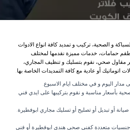
كة و الصحية، تركيب و تمديد كافة انواع الادوات
اطقم حمامات، خدمات مميزة نقدمها لمختلف
مهر مقاول صحي، نقوم بتسليك و تنظيف المجاري،
 اتوماتيك أو عادية مع كافة التمديدات الخاصة بها.
 مدار اليوم و في مختلف ايام الاسبوع.
لصحية بأسعار مناسبة و نقوم بتركيبها على ايدي فني
يانة أو تبديل أو تصليح أو تسليك مجاري ابوفطيرة.
ن جنسيات متعددة كفني صحي هندي ابوفطيرة أو فني