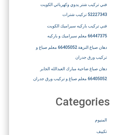
فني تركيب شتر يدوي وكهربائي الكويت
52227343 تركيب شترات
فني تركيب باركيه سيراميك الكويت
66447375 معلم سيراميك و باركيه
دهان صباغ النزهة 66405052 معلم صباغ و
تركيب ورق جدران
دهان صباغ ضاحية مبارك العبدالله الجابر
66405052 معلم صباغ و تركيب ورق جدران
Categories
المنيوم
تكييف