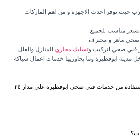
شرب حيث نوفر احدث الاجهزة و من اهم الماركات
سعر مناسب للجميع.
 صحي ماهر و محترف.
ر فني صحي لتركيب و
تسليك مجاري
للمنازل والفلل
خل مدينة ابوفطيرة وما يجاوريها خدمات اعمال سباكة
يمكن للجميع و من مختلف مناطق الكويت الاستفادة من خدمات فني صحي ابوفطيرة على مدار ٢٤
ات؟