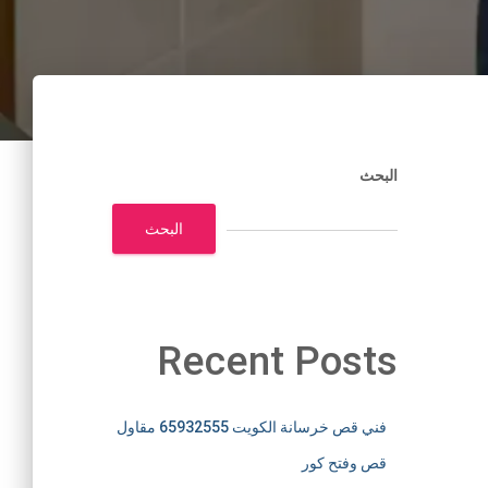
البحث
البحث
Recent Posts
فني قص خرسانة الكويت 65932555 مقاول
قص وفتح كور