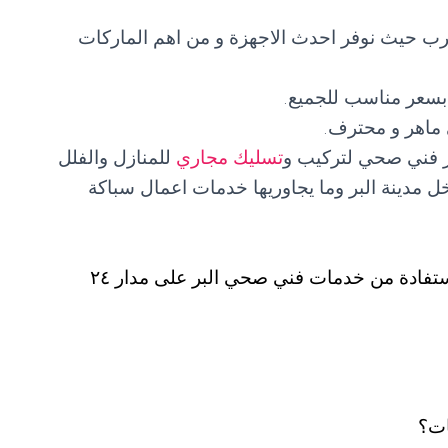
شرب حيث نوفر احدث الاجهزة و من اهم الماركات
سعر مناسب للجميع.
ماهر و محترف.
ر فني صحي لتركيب و
تسليك مجاري
للمنازل والفلل
خل مدينة البر وما يجاوريها خدمات اعمال سباكة
يمكن للجميع و من مختلف مناطق الكويت الاستفادة من خدمات فني صحي البر على مدار ٢٤
ات؟