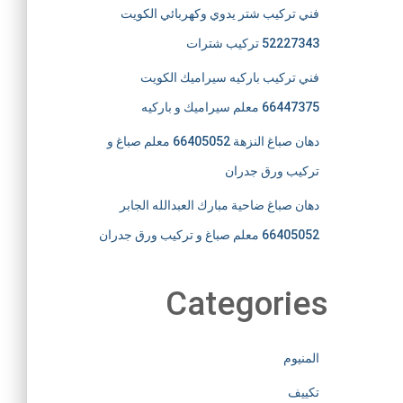
فني تركيب شتر يدوي وكهربائي الكويت
52227343 تركيب شترات
فني تركيب باركيه سيراميك الكويت
66447375 معلم سيراميك و باركيه
دهان صباغ النزهة 66405052 معلم صباغ و
تركيب ورق جدران
دهان صباغ ضاحية مبارك العبدالله الجابر
66405052 معلم صباغ و تركيب ورق جدران
Categories
المنيوم
تكييف