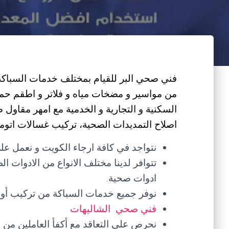
فني صحي البر للقيام بمختلف خدمات السباكة و
من مواسير و مضخات مياه و فلاتر و اطقم ح
السكنية و التجارية و الخدمية مع امهر مقاول
اصلاح التمديدات الصحية، تركيب غسالات اتومات
نتواجد في كافة ارجاء الكويت و نعمل على
تتوافر لدينا مختلف الانواع من الادوات ا
ادوات صحية.
نوفر جميع خدمات السباكة من تركيب أو صي
فني صحي الشاليهات
نحرص على التعاقد مع أكفأ العاملين م