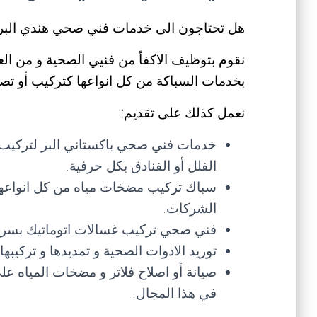
هل تحتاجون الى خدمات فني صحي هندي البر
نقوم بتوظيف الاكفأ من فنيي الصحية و من الع
بخدمات السباكة من كل انواعها كتركيب أو تصل
نعمل كذلك على تقديم:
خدمات فني صحي باكستاني البر لتركيب ال
الفلل أو الفنادق بكل حرفية.
سباك تركيب مضخات مياه من كل انواعها و
الشركات.
فني صحي تركيب غسالات اتوماتيك بسرعة
توريد الادوات الصحية و تمديدها و تركيب
صيانة أو اصلاح فلاتر و مضخات المياه 
في هذا المجال.