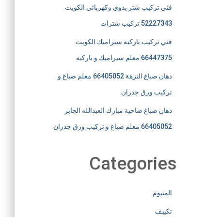
فني تركيب شتر يدوي وكهربائي الكويت
52227343 تركيب شترات
فني تركيب باركيه سيراميك الكويت
66447375 معلم سيراميك و باركيه
دهان صباغ النزهة 66405052 معلم صباغ و
تركيب ورق جدران
دهان صباغ ضاحية مبارك العبدالله الجابر
66405052 معلم صباغ و تركيب ورق جدران
Categories
المنيوم
تكييف