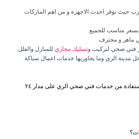
شرب حيث نوفر احدث الاجهزة و من اهم الماركات
سعر مناسب للجميع.
 ماهر و محترف.
ر فني صحي لتركيب و
تسليك مجاري
للمنازل والفلل
خل مدينة الري وما يجاوريها خدمات اعمال سباكة
يمكن للجميع و من مختلف مناطق الكويت الاستفادة من خدمات فني صحي الري على مدار ٢٤
ات؟