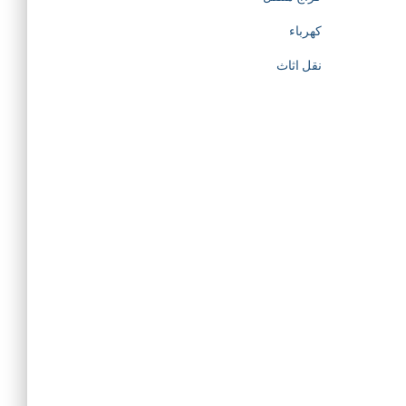
كهرباء
نقل اثاث