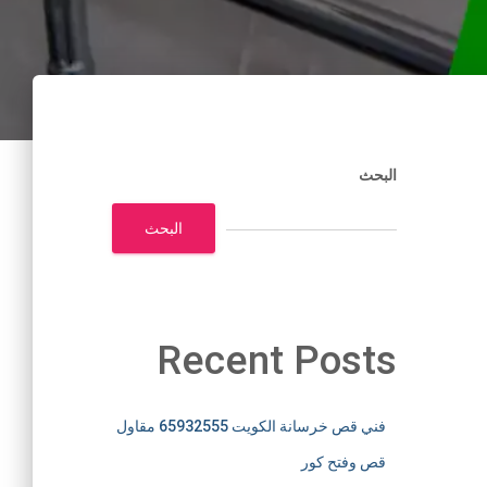
البحث
البحث
Recent Posts
فني قص خرسانة الكويت 65932555 مقاول
قص وفتح كور