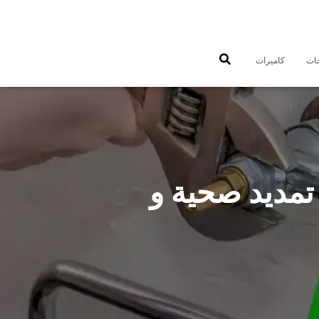
جات
كاميرات
 سباك صحي تمديد صحية و