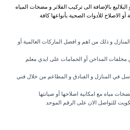
لاليع بالإضافة الى تركيب الفلاتر و مضخات المياه
أو الاصلاح للأدوات الصحية بأنواعها كافة.
نازل و ذلك من اهم و افضل الماركات العالمية أو
 مخلفات المداخن أو الحمامات على ايدي معلم
اسل في المنازل و الفنادق و المطاعم من خلال فني
ات مياه مع امكانية اصلاحها أو صيانتها.
يت للتواصل الان على الرقم الموحد