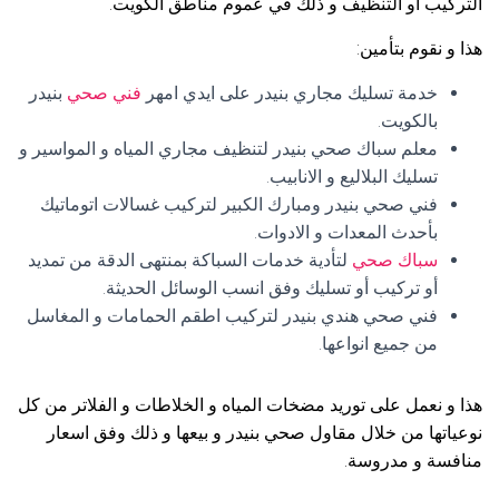
التركيب أو التنظيف و ذلك في عموم مناطق الكويت.
هذا و نقوم بتأمين:
خدمة تسليك مجاري بنيدر على ايدي امهر
فني صحي
بنيدر
بالكويت.
معلم سباك صحي بنيدر لتنظيف مجاري المياه و المواسير و
تسليك البلاليع و الانابيب.
فني صحي بنيدر ومبارك الكبير لتركيب غسالات اتوماتيك
بأحدث المعدات و الادوات.
سباك صحي
لتأدية خدمات السباكة بمنتهى الدقة من تمديد
أو تركيب أو تسليك وفق انسب الوسائل الحديثة.
فني صحي هندي بنيدر لتركيب اطقم الحمامات و المغاسل
من جميع انواعها.
هذا و نعمل على توريد مضخات المياه و الخلاطات و الفلاتر من كل
نوعياتها من خلال مقاول صحي بنيدر و بيعها و ذلك وفق اسعار
منافسة و مدروسة.