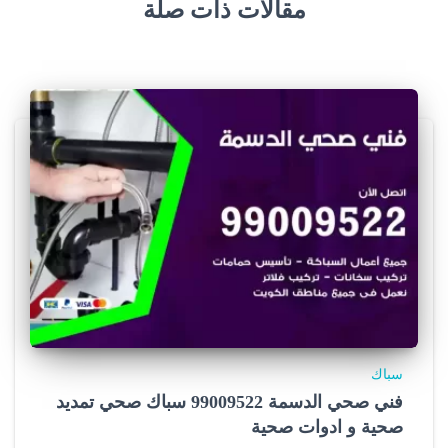
مقالات ذات صلة
سباك
فني صحي الدسمة 99009522 سباك صحي تمديد
صحية و ادوات صحية