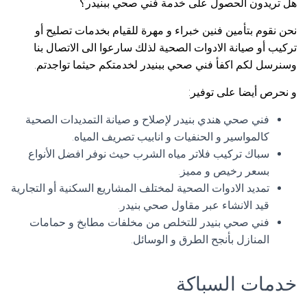
هل تريدون الحصول على خدمة فني صحي ببنيدر؟
نحن نقوم بتأمين فنين خبراء و مهرة للقيام بخدمات تصليح أو
تركيب أو صيانة الادوات الصحية لذلك سارعوا الى الاتصال بنا
وسنرسل لكم اكفأ فني صحي ببنيدر لخدمتكم حيثما تواجدتم.
و نحرص أيضا على توفير:
فني صحي هندي بنيدر لإصلاح و صيانة التمديدات الصحية
كالمواسير و الحنفيات و انابيب تصريف المياه.
سباك تركيب فلاتر مياه الشرب حيث نوفر افضل الأنواع
بسعر رخيص و مميز.
تمديد الادوات الصحية لمختلف المشاريع السكنية أو التجارية
قيد الانشاء عبر مقاول صحي بنيدر.
فني صحي بنيدر للتخلص من مخلفات مطابخ و حمامات
المنازل بأنجح الطرق و الوسائل.
خدمات السباكة