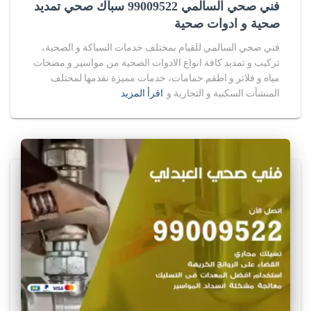
فني صحي السالمي 99009522 سباك صحي تمديد
صحية و ادوات صحية
فني صحي السالمي للقيام بمختلف خدمات السباكة و الصحية،
تركيب و تمديد كافة انواع الادوات الصحية من مواسير و مضخات
مياه و فلاتر و اطقم حمامات، خدمات مميزة نقدمها لمختلف
المنشآت السكنية و التجارية و
اقرأ المزيد