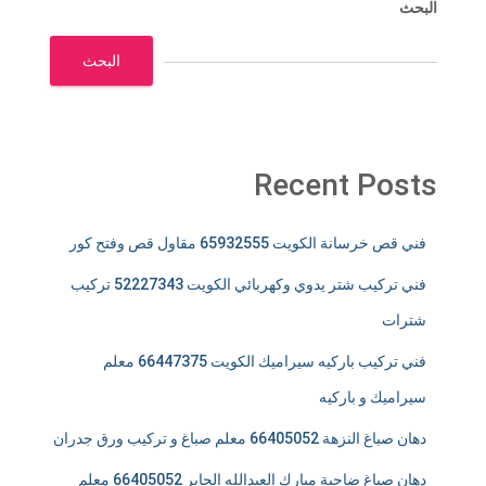
البحث
البحث
Recent Posts
فني قص خرسانة الكويت 65932555 مقاول قص وفتح كور
فني تركيب شتر يدوي وكهربائي الكويت 52227343 تركيب
شترات
فني تركيب باركيه سيراميك الكويت 66447375 معلم
سيراميك و باركيه
دهان صباغ النزهة 66405052 معلم صباغ و تركيب ورق جدران
دهان صباغ ضاحية مبارك العبدالله الجابر 66405052 معلم