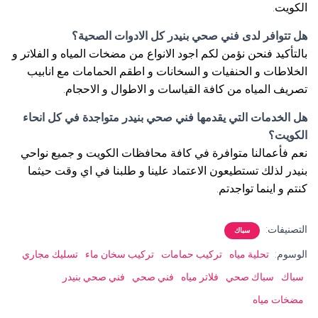
الكويت.
هل تتوافر لدى فني صحي بنيدر كل الادوات الصحية؟
بالتأكيد فنحن نؤمن لكم اجود الانواع من مضخات المياه و الفلاتر و
الخلاطات و الحنفيات و السخانات و اطقم الحمامات مع انابيب
تصريف المياه من كافة القياسات و الاطوال و الاحجام.
هل الخدمات التي يقدمها فني صحي بنيدر متواجدة في كل انحاء
الكويت؟
نعم فأعمالنا متوافرة في كافة محافظات الكويت و جميع نواحي
بنيدر لذلك تستطيعون الاعتماد علينا و طلبنا في اي وقت حيثما
كنتم و اينما تواجدتم.
التصنيفات:
سباك
الوسوم:
تحلية مياه
تركيب حمامات
تركيب سخان ماء
تسليك مجاري
سباك
سباك صحي
فلاتر مياه
فني صحي
فني صحي بنيدر
مضخات مياه