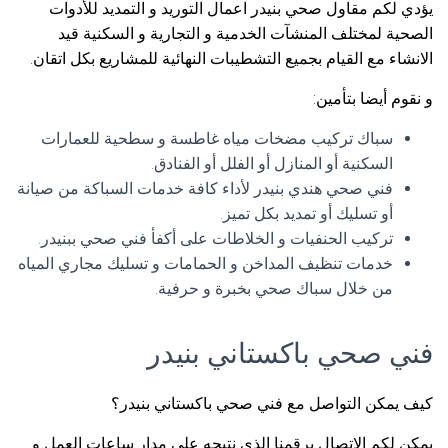
يؤدي لكم مقاول صحي بنيدر اعمال التوريد و التمديد للأدوات
الصحية لمختلف المنشآت الخدمية و التجارية و السكنية قيد
الانشاء مع القيام بجميع التشطيبات النهائية للمشاريع بكل اتقان.
و نقوم أيضا بتأمين:
سباك تركيب مضخات مياه غاطسة و سطحية للعمارات
السكنية أو المنازل أو الفلل أو الفنادق.
فني صحي هندي بنيدر لأداء كافة خدمات السباكة من صيانة
أو تسليك أو تمديد بكل تميز.
تركيب الحنفيات و الخلاطات على أكفأ فني صحي ببنيدر.
خدمات تنظيف المداخن و الحمامات و تسليك مجاري المياه
من خلال سباك صحي بخبرة و حرفية.
فني صحي باكستاني بنيدر
كيف يمكن التواصل مع فني صحي باكستاني بنيدر؟
يمكن لكم الاتصال برقمنا الذي نتيحه على مدار ساعات العمل و