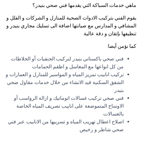
ماهي خدمات السباكة التي يقدمها فني صحي بنيدر؟
يقوم الفني بتركيب الادوات الصحية للمنازل و الشركات و الفلل و
المشافي و المدارس مع صيانتها اضافة الى تسليك مجاري بنيدر و
تنظيفها بإتقان و دقة عالية.
كما نؤمن أيضا:
فني صحي باكستاني بنيدر لتركيب الحنفيات أو الخلاطات
من كل انواعها مع المغاسل و اطقم الحمامات.
تركيب انابيب تمرير المياه و المواسير للمنازل و العمارات و
الشقق السكنية قيد الانشاء من خلال خدمات مقاول صحي
بنيدر.
فني صحي تركيب غسالات اتوماتيك و ازالة الرواسب أو
الاوساخ المتموضعة على انابيب تصريف المياه الخاصة
بالغسالات.
اصلاح اعطال تهريب المياه و تسريبها من الانابيب عبر فني
صحي شاطر و رخيص.