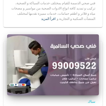
فني صحي الدسمة للقيام بمختلف خدمات السباكة و الصحية،
تركيب و تمديد كافة انواع الادوات الصحية من مواسير و مضخات
مياه و فلاتر و اطقم حمامات، خدمات مميزة نقدمها لمختلف
المنشآت السكنية و التجارية و
اقرأ المزيد
سباك