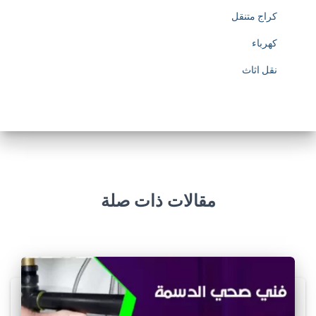
كراج متنقل
كهرباء
نقل اثاث
مقالات ذات صلة