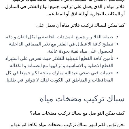
فلاتر مياه و الذي يعمل على تركيب جميع انواع الفلاتر في المنازل
أو المكاتب التجارية أو الفنادق أو المطاعم.
كما يمكن لسباك تركيب فلاتر مياه أن يعمل على:
صيانة الفلاتر و جميع التمديدات الخاصة بها بكل اتقان و دقة.
تصليح كافة الاعطال في الفلتر مع تغير المصافي الداخلية
للحصول على مياه نقية بجودة عالية.
تأمين كافة القطع التبديلية للفلاتر حيث نحرص على استيراد
القطع الاصلية و الاساسية و تركيبها مع الضمانة و الكفالة.
خدمات فني صحي عبدالله مبارك متاحة لكم جميعا في كل
المحافظات و المناطق في الكويت لذلك لا تتوانوا في طلبنا.
سباك تركيب مضخات مياه
كيف يمكن التواصل مع سباك تركيب مضخات مياه؟
نحن نؤمن لكم امهر سباك تركيب مضخات مياه بكافة انواعها و