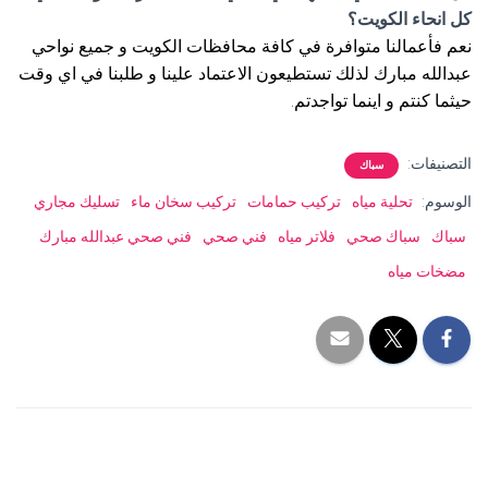
كل انحاء الكويت؟
نعم فأعمالنا متوافرة في كافة محافظات الكويت و جميع نواحي
عبدالله مبارك لذلك تستطيعون الاعتماد علينا و طلبنا في اي وقت
حيثما كنتم و اينما تواجدتم.
التصنيفات:
سباك
الوسوم:
تحلية مياه
تركيب حمامات
تركيب سخان ماء
تسليك مجاري
سباك
سباك صحي
فلاتر مياه
فني صحي
فني صحي عبدالله مبارك
مضخات مياه