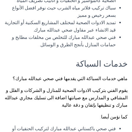
الصحية كالمواسير و الحنفيات و انابيب تصريف المياه.
سباك تركيب فلاتر مياه الشرب حيث نوفر افضل الأنواع
بسعر رخيص و مميز.
تمديد الادوات الصحية لمختلف المشاريع السكنية أو التجارية
قيد الانشاء عبر مقاول صحي عبدالله مبارك.
فني صحي عبدالله مبارك للتخلص من مخلفات مطابخ و
حمامات المنازل بأنجح الطرق و الوسائل.
خدمات السباكة
ماهي خدمات السباكة التي يقدمها فني صحي عبدالله مبارك؟
يقوم الفني بتركيب الادوات الصحية للمنازل و الشركات و الفلل و
المشافي و المدارس مع صيانتها اضافة الى تسليك مجاري عبدالله
مبارك و تنظيفها بإتقان و دقة عالية.
كما نؤمن أيضا:
فني صحي باكستاني عبدالله مبارك لتركيب الحنفيات أو