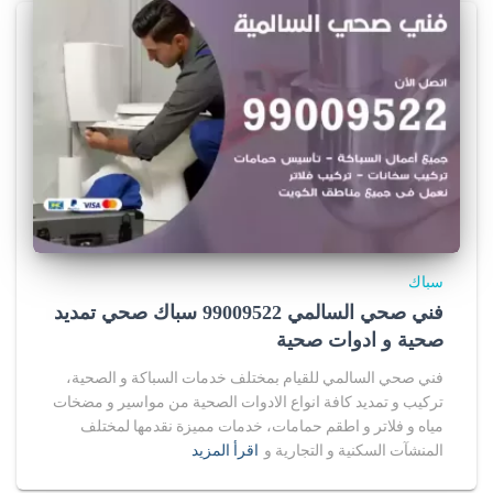
سباك
فني صحي السالمي 99009522 سباك صحي تمديد
صحية و ادوات صحية
فني صحي السالمي للقيام بمختلف خدمات السباكة و الصحية،
تركيب و تمديد كافة انواع الادوات الصحية من مواسير و مضخات
مياه و فلاتر و اطقم حمامات، خدمات مميزة نقدمها لمختلف
المنشآت السكنية و التجارية و
اقرأ المزيد