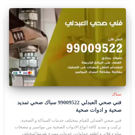
سباك
فني صحي العبدلي 99009522 سباك صحي تمديد
صحية و ادوات صحية
فني صحي العبدلي للقيام بمختلف خدمات السباكة و الصحية،
تركيب و تمديد كافة انواع الادوات الصحية من مواسير و مضخات
مياه و فلاتر و اطقم حمامات، خدمات مميزة نقدمها لمختلف