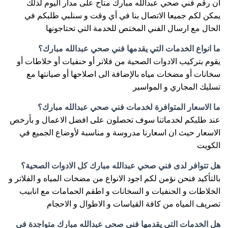
ان رقم فني صحي عبدالله مبارك متاح على مدار اليوم لذلك
يمكن لكم جميعا الاتصال بنا في أي وقت و سنلبي طلبكم في
الحال مع ارسال الفني المختص للخدمة التي تحتاجونها.
ما انواع الخدمات التي يقدمها فني صحي عبدالله مبارك؟
يقوم بتركيب الادوات الصحية من فلاتر أو حنفيات أو خلاطات أو
سخانات أو مضخات مياه بالإضافة الى اصلاحها أو صيانتها مع
تسليك المجاري و المواسير.
ما الاسعار المتوافرة لخدمات فني صحي عبدالله مبارك؟
عند طلبكم لخدماتنا سوف تحصلون على افضل الاعمال و بأرخص
الاسعار حيث ان اسعارنا مدروسة و مناسبة لأوضاع الجميع في
الكويت.
هل تتوافر لدى فني صحي عبدالله مبارك كل الادوات الصحية؟
بالتأكيد فنحن نؤمن لكم اجود الانواع من مضخات المياه و الفلاتر و
الخلاطات و الحنفيات و السخانات و اطقم الحمامات مع انابيب
تصريف المياه من كافة القياسات و الاطوال و الاحجام.
هل الخدمات التي يقدمها فني صحي عبدالله مبارك متواجدة في