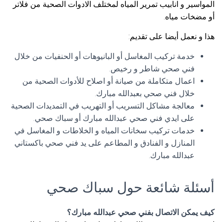
المواسير و انابيب تمرير المياه لمختلف الادوات الصحية من فلاتر
أو مضخات مياه.
هذا و نعمل أيضا على تقديم:
خدمة تركيب المغاسل أو البانيوهات أو الحنفيات من خلال
فني صحي شاطر و رخيص.
اعمال متكاملة من صيانة أو اصلاح للأدوات الصحية من
خلال فني صحي بعبدالله مبارك.
معالجة مشاكل التسريب أو التهريب في التمديدات الصحية
على ايدي فني صحي عبدالله مبارك أو سباك صحي.
خدمات تركيب سخانات المياه و الخلاطات و المغاسل في
المنازل و الفنادق و المطاعم على يد فني صحي باكستاني
عبدالله مبارك.
أسئلة شائعة حول سباك صحي
كيف يمكن الاتصال بفني صحي عبدالله مبارك؟