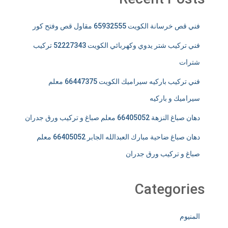
فني قص خرسانة الكويت 65932555 مقاول قص وفتح كور
فني تركيب شتر يدوي وكهربائي الكويت 52227343 تركيب
شترات
فني تركيب باركيه سيراميك الكويت 66447375 معلم
سيراميك و باركيه
دهان صباغ النزهة 66405052 معلم صباغ و تركيب ورق جدران
دهان صباغ ضاحية مبارك العبدالله الجابر 66405052 معلم
صباغ و تركيب ورق جدران
Categories
المنيوم