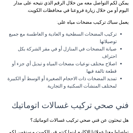
يمكن لكم التواصل معه من خلال الرقم الذي نتيحه على مدار
اليوم أو من خلال زيارة فروعنا في محافظات الكويت.
يعمل سباك تركيب مضخات مياه على:
تركيب المضخات السطحية و العادية و الغاطسة مع جميع
توصيلاتها.
صيانة المضخات في المنازل أو في مقر الشركة بكل
احتراف.
اصلاح مختلف نوعيات مضخات المياه و تبديل أي جزء أو
قطعة تالفة فيها.
تمديد المضخات ذات الاحجام الصغيرة أو الوسط أو الكبيرة
لمختلف المنشآت السكنية و التجارية.
فني صحي تركيب غسالات اتوماتيك
هل تبحثون عن فني صحي تركيب غسالات اتوماتيك؟
تواصلوا معنا عملائنا الاكارم اينما كنتم في الكويت و سنؤمن لكم