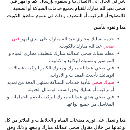
بادر في الحال الى الاتصال بنا و سنقوم بإرسال أكفأ و امهر فني
صحي بعبدالله مبارك للقيام بجميع خدمات السباكة أو الصحية
كالتصليح أو التركيب أو التنظيف و ذلك في عموم مناطق الكويت.
هذا و نقوم بتأمين:
خدمة تسليك مجاري عبدالله مبارك على ايدي امهر
فني
صحي
عبدالله مبارك بالكويت.
معلم سباك صحي عبدالله مبارك لتنظيف مجاري المياه و
المواسير و تسليك البلاليع و الانابيب.
فني صحي عبدالله مبارك ومبارك الكبير لتركيب غسالات
اتوماتيك بأحدث المعدات و الادوات.
سباك صحي
لتأدية خدمات السباكة بمنتهى الدقة من تمديد
أو تركيب أو تسليك وفق انسب الوسائل الحديثة.
فني صحي هندي عبدالله مبارك لتركيب اطقم الحمامات و
المغاسل من جميع انواعها.
هذا و نعمل على توريد مضخات المياه و الخلاطات و الفلاتر من كل
نوعياتها من خلال مقاول صحي عبدالله مبارك و بيعها و ذلك وفق