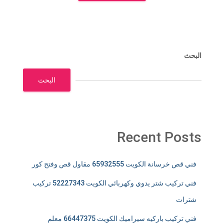
البحث
البحث
Recent Posts
فني قص خرسانة الكويت 65932555 مقاول قص وفتح كور
فني تركيب شتر يدوي وكهربائي الكويت 52227343 تركيب
شترات
فني تركيب باركيه سيراميك الكويت 66447375 معلم