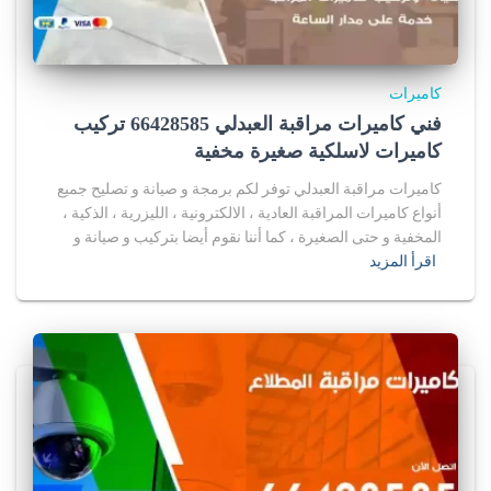
كاميرات
فني كاميرات مراقبة العبدلي 66428585 تركيب
كاميرات لاسلكية صغيرة مخفية
كاميرات مراقبة العبدلي توفر لكم برمجة و صيانة و تصليح جميع
أنواع كاميرات المراقبة العادية ، الالكترونية ، الليزرية ، الذكية ،
المخفية و حتى الصغيرة ، كما أننا نقوم أيضا بتركيب و صيانة و
اقرأ المزيد