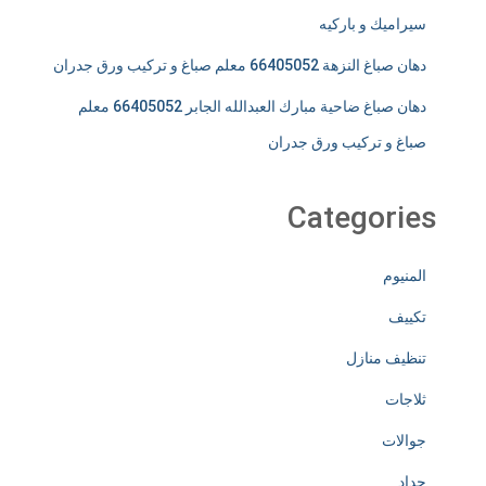
سيراميك و باركيه
دهان صباغ النزهة 66405052 معلم صباغ و تركيب ورق جدران
دهان صباغ ضاحية مبارك العبدالله الجابر 66405052 معلم
صباغ و تركيب ورق جدران
Categories
المنيوم
تكييف
تنظيف منازل
ثلاجات
جوالات
حداد