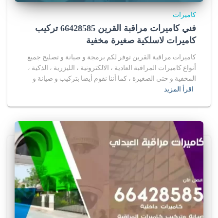
كاميرات
فني كاميرات مراقبة القرين 66428585 تركيب
كاميرات لاسلكية صغيرة مخفية
كاميرات مراقبة القرين توفر لكم برمجة و صيانة و تصليح جميع
أنواع كاميرات المراقبة العادية ، الالكترونية ، الليزرية ، الذكية ،
المخفية و حتى الصغيرة ، كما أننا نقوم أيضا بتركيب و صيانة و
اقرأ المزيد