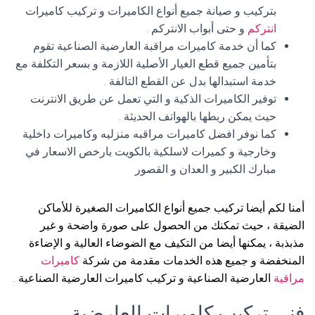
بتركيب و صيانة جميع أنواع الكاميرات و تركيب كاميرات
انتركم
و حتى أبواب الانتركم .
كما أن خدمة كاميرات مراقبة العارضية الصناعية تقوم
بتأمين جميع قطع الغيار الأصلية اللازمة و بسعر التكلفة مع
خدمة استبدالها بدل عن القطع التالفة .
توفير الكاميرات الذكية و التي تعمل عن طريق الانترنت
حيث يمكن ربطها بالهواتف الحديثة .
كما نوفر افضل كاميرات مراقبه منزليه وكاميرات داخلية
وخارجية و كميرات لاسلكية بالكويت بارخص الاسعار في
مبارك الكبير و العدان و القصور
أمنا لكم أيضا تركيب جميع أنواع الكاميرات الصغيرة للأماكن
الضيقة ، حيث تمكنك من الحصول على صورة واضحة و غير
مذبذبة ، يمكنها أيضا من التكيف مع الضوضاء العالية و الإضاءة
المنخفضة و جميع هذه الخدمات مقدمة من شركة
كاميرات
مراقبة
العارضية الصناعية و تركيب كاميرات العارضية الصناعية .
فني تركيب كاميرات العارضية