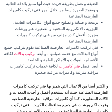
الضيقة و تعمل بطريقة فريدة حيث أنها تتميز بالدقة العالية
و وضوح الصورة أيضا من خلال أمهر فني تركيب كاميرات
العارضية الصناعية .
برمجة و صيانة و تصليح جميع أنواع الكاميرات العادية ،
الليزرية ، الالكترونية المخفية و الصغيرة عبر ورشات
مجهزة بأفضل كادر مؤلف من فني تركيب كاميرات
العارضية الصناعية .
فني تركيب كاميرات العارضية الصناعية بقوم بتركيب جميع
أنواع البدالات مع خدمة صيانتها ، و أيضا
تركيب بدالات
لكافة
الأقسام ، المولات و الأماكن العامة و الخاصة .
أيضا افضل
فني كاميرات
لكافة خدمات تركيب كاميرات
مراقبة منزلية وكاميرات مراقبة صغيرة
و الكثير أيضا من الأعمال التي يتميز بها فني تركيب كاميرات
العارضية الصناعية حيث أنه يستخدم أفضل و أحدث المعدات و
الآلات المتطورة ، كما أن كاميرات مراقبة العارضية الصناعية
وفرت لكم ورشات في جميع محافظات الكويت ، فني تركيب
كاميرات العارضية الصناعية مدرب بأحدث الأساليب و على