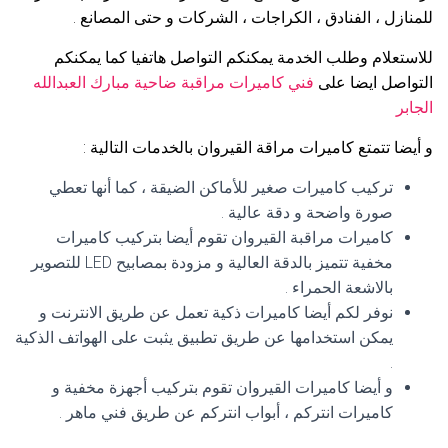
للمنازل ، الفنادق ، الكراجات ، الشركات و حتى المصانع .
للاستعلام وطلب الخدمة يمكنكم التواصل هاتفيا كما يمكنكم
التواصل ايضا على
فني كاميرات مراقبة ضاحية مبارك العبدالله
الجابر
و أيضا تتمتع كاميرات مراقة القيروان بالخدمات التالية :
تركيب كاميرات صغير للأماكن الضيقة ، كما أنها تعطي
صورة واضحة و دقة عالية .
كاميرات مراقبة القيروان تقوم أيضا بتركيب كاميرات
مخفية تتميز بالدقة العالية و مزودة بمصابيح LED للتصوير
بالاشعة الحمراء .
نوفر لكم أيضا كاميرات ذكية تعمل عن طريق الانترنت و
يمكن استخدامها عن طريق تطبيق يثبت على الهواتف الذكية
.
و أيضا كاميرات القيروان تقوم بتركيب أجهزة مخفية و
كاميرات انتركم ، أبواب انتركم عن طريق فني ماهر .