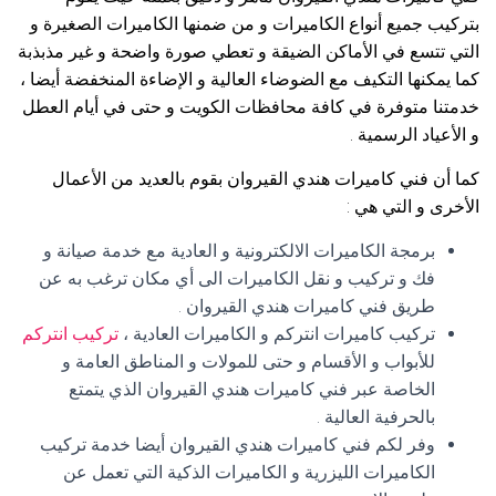
بتركيب جميع أنواع الكاميرات و من ضمنها الكاميرات الصغيرة و
التي تتسع في الأماكن الضيقة و تعطي صورة واضحة و غير مذبذبة
كما يمكنها التكيف مع الضوضاء العالية و الإضاءة المنخفضة أيضا ،
خدمتنا متوفرة في كافة محافظات الكويت و حتى في أيام العطل
و الأعياد الرسمية .
كما أن فني كاميرات هندي القيروان بقوم بالعديد من الأعمال
الأخرى و التي هي :
برمجة الكاميرات الالكترونية و العادية مع خدمة صيانة و
فك و تركيب و نقل الكاميرات الى أي مكان ترغب به عن
طريق فني كاميرات هندي القيروان .
تركيب كاميرات انتركم و الكاميرات العادية ،
تركيب انتركم
للأبواب و الأقسام و حتى للمولات و المناطق العامة و
الخاصة عبر فني كاميرات هندي القيروان الذي يتمتع
بالحرفية العالية .
وفر لكم فني كاميرات هندي القيروان أيضا خدمة تركيب
الكاميرات الليزرية و الكاميرات الذكية التي تعمل عن