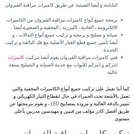
اليابانية و أيضا الصينية عن طريق كاميرات مراقبة القيروان
.
برمجة جميع أنواع كاميرات مراقبة القيروان من الكاميرات
الالكترونية ، العادية ، الليزرية ، المخفية و الصغيرة أيضا .
صيانة و تصليح و برمجة و تركيب جميع أنواع البدالات ، و
أيضا تأمين جميع قطع الغيار الأصلية مع فك التالفة و تركيب
الجديدة .
فني كاميرات مراقبة القيروان يقوم أيضا بتركيب
كاميرات
انتركم و انتركم للأبواب مع خدمة الصيانة و التصليح بسعة
عالية .
كما أننا نعمل على تركيب جميع أنواع الكاميرات المخفية والتي
تعمل بالأشعة تحت الحمراء في حال انقطاع التيار الكهربائي و
تتميز بالدقة العالية و مزودة بمصابيح LED ، و نقوم ببرمجتها عن
طريق أفضل كادر مؤلف من فنيين و مهندسين مدربين بأعلى
مستوى .
تركيب كاميرات مراقبة القيروان