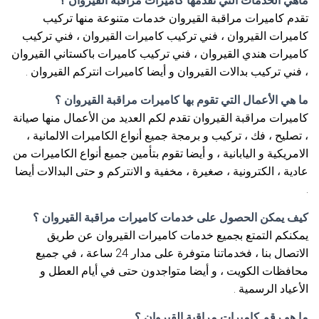
ماهي الخدمات التي تقدمها كاميرات مراقبة القيروان ؟
تقدم كاميرات مراقبة القيروان خدمات متنوعة منها تركيب
كاميرات القيروان ، فني تركيب كاميرات القيروان ، فني تركيب
كاميرات هندي القيروان ، فني تركيب كاميرات باكستاني القيروان
، فني تركيب بدالات القيروان و أيضا كاميرات انتركم القيروان .
ما هي الأعمال التي تقوم بها كاميرات مراقبة القيروان ؟
كاميرات مراقبة القيروان تقدم لكم العديد من الأعمال منها صيانة
، تصليح ، فك ، تركيب و برمجة جميع أنواع الكاميرات الالمانية ،
الامريكية و اليابانية ، و أيضا تقوم بتأمين جميع أنواع الكاميرات من
عادية ، الكترونية ، صغيرة ، مخفية و الانتركم و حتى البدالات أيضا
.
كيف يمكن الحصول على خدمات كاميرات مراقبة القيروان ؟
يمكنكم التمتع بجميع خدمات كاميرات القيروان عن طريق
الاتصال بنا ، فخدماتنا متوفرة على مدار 24 ساعة ، في جميع
محافظات الكويت ، و أيضا متواجدون حتى في أيام العطل و
الأعياد الرسمية .
ما هو رقم كاميرات مراقبة القيروان ؟