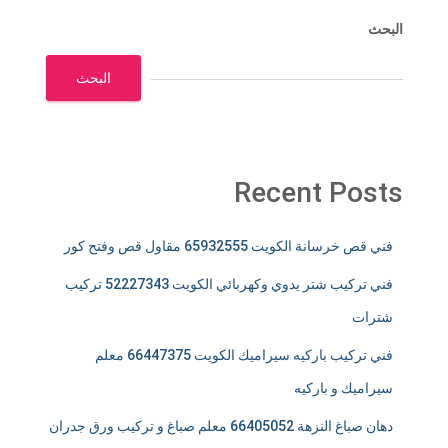
البحث
البحث
Recent Posts
فني قص خرسانة الكويت 65932555 مقاول قص وفتح كور
فني تركيب شتر يدوي وكهربائي الكويت 52227343 تركيب
شترات
فني تركيب باركيه سيراميك الكويت 66447375 معلم
سيراميك و باركيه
دهان صباغ النزهة 66405052 معلم صباغ و تركيب ورق جدران