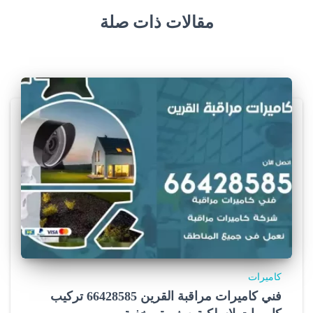
مقالات ذات صلة
كاميرات
فني كاميرات مراقبة القرين 66428585 تركيب