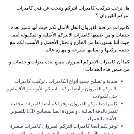
هل ترغب بتركيب كاميرات انتركم وتبحث عن فني كاميرات
انتركم القيروان ؟
كاميرات مراقبة القيروان الحل الأمثل لكم حيث أنها تتميز بعدة
خدمات و من ضمنها كاميرات الانتركم الأصلية و المكفولة أيضا
حيث أننا نستوردها من الخارج و نختار الأفضل و الأنسب لكم مع
خدمة تركيبها و صيانتها بسرعة و مهارة عالية .
كما أن كاميرات الانتركم القيروان تتمتع بعدة ميزات و خدمات و
من ضمن هذه الخدمات :
صيانة و تصليح جميع أنواع الكاميرات ، تركيب كاميرات
الانتركم القيروان و أيضا تركيب انتركم للأبواب و الأقسام و
حتى للمولات .
كاميرات انتركم القيروان توفر لكم أيضا كاميرات مخفية
تتميز بالدقة العالية ، و مزودة أيضا بمصابيح LED للتصوير
بالأشعة الحمراء .
توفر لكم أيضا كاميرات انتركم القيروان كاميرات صغيرة
توضع في الأماكن الضيقة دون التعرض لتشويش الصورة .