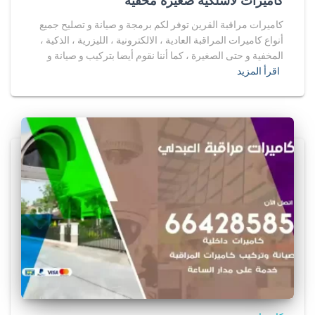
كاميرات لاسلكية صغيرة مخفية
كاميرات مراقبة القرين توفر لكم برمجة و صيانة و تصليح جميع
أنواع كاميرات المراقبة العادية ، الالكترونية ، الليزرية ، الذكية ،
المخفية و حتى الصغيرة ، كما أننا نقوم أيضا بتركيب و صيانة و
اقرأ المزيد