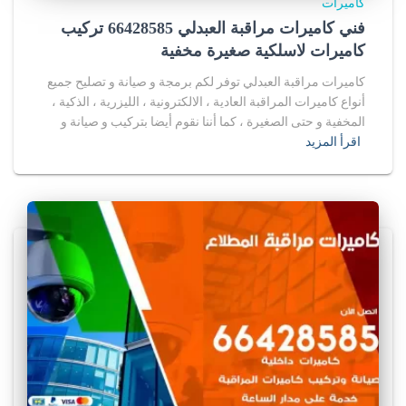
كاميرات
فني كاميرات مراقبة العبدلي 66428585 تركيب
كاميرات لاسلكية صغيرة مخفية
كاميرات مراقبة العبدلي توفر لكم برمجة و صيانة و تصليح جميع
أنواع كاميرات المراقبة العادية ، الالكترونية ، الليزرية ، الذكية ،
المخفية و حتى الصغيرة ، كما أننا نقوم أيضا بتركيب و صيانة و
اقرأ المزيد