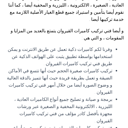
العادية ، الصغيرة ، الالكترونية ، الليزرية و المخفية أيضا ، كما أننا
نقوم أيضا بتأمين و استيراد جميع قطع الغيار الأصلية اللازمة مع
خدمة تركيبها أيضا .
و أيضا فني تركيب كاميرات القيروان يتمتع بالعديد من المزايا و
المقومات ، و التي هي :
وفرنا لكم كاميرات ذكية تعمل عن طريق الانترنت و يمكن
استخدامها بواسطة تطبيق يثبت على الهواتف الذكية عن
طريق فني تركيب كاميرات القيروان .
تركيب كاميرات صغيرة الحجم حيث أنها تتسع في الأماكن
الضيقة و تعمل بطريقة فريدة حيث أنها تتميز بالدقة العالية
و وضوح الصورة أيضا من خلال أمهر فني تركيب كاميرات
القيروان .
برمجة و صيانة و تصليح جميع أنواع الكاميرات العادية ،
الليزرية ، الالكترونية المخفية و الصغيرة عبر ورشات
مجهزة بأفضل كادر مؤلف من فني تركيب كاميرات
القيروان .
فني تركيب كاميرات القيروان بقوم بتركيب جميع أنواع