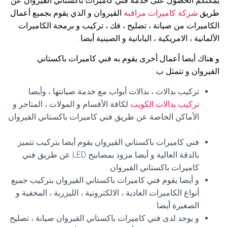
يمكنكم الحصول على خدمة فني كاميرات باكستاني القيروان عن
طريق
شركة كاميرات مراقبة
القيروان و الذي يقوم بجميع أعمال
الكاميرات من صيانة ، تصليح ، فك ، تركيب و برمجة الكاميرات
الألمانية ، الامريكية ، اليابانية و الصينية أيضا .
و هناك أيضا أعمال أخرى يقوم به فني كاميرات باكستاني
القيروان و تتمثل ب :
تركيب بدالات ، بدالات أبواب مع خدمة صيانتها ، وأيضا
تركيب بدالات الكويت
لكافة الأقسام و المولات ، المتاجر و
الأماكن الخاصة عن طريق فني كاميرات باكستاني القيروان
.
فني كاميرات باكستاني القيروان يقوم أيضا بتركيب تتميز
بالدقة العالية و أيضا مزود بمصابيح LED عن طريق فني
كاميرات باكستاني القيروان .
و أيضا يقوم فني كاميرات باكستاني القيروان بتركيب جميع
أنواع الكاميرات العادية ، الالكترونية ، الليزرية ، المخفية و
الصغيرة أيضا .
و يوجد لدى فني كاميرات باكستاني القيروان صيانة ، تصليح