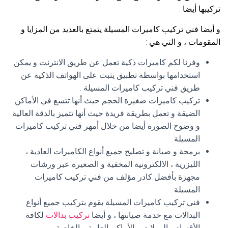
تركيبها أيضا .
و أيضا فني تركيب كاميرات المسيلة يتمتع بالعديد من المزايا و
المقومات ، و التي هي :
وفرنا لكم كاميرات ذكية تعمل عن طريق الانترنت و يمكن
استخدامها بواسطة تطبيق يثبت على الهواتف الذكية عن
طريق فني تركيب كاميرات المسيلة .
تركيب كاميرات صغيرة الحجم حيث أنها تتسع في الأماكن
الضيقة و تعمل بطريقة فريدة حيث أنها تتميز بالدقة العالية
و وضوح الصورة أيضا من خلال أمهر فني تركيب كاميرات
المسيلة .
برمجة و صيانة و تصليح جميع أنواع الكاميرات العادية ،
الليزرية ، الالكترونية المخفية و الصغيرة عبر ورشات
مجهزة بأفضل كادر مؤلف من فني تركيب كاميرات
المسيلة .
فني تركيب كاميرات المسيلة بقوم بتركيب جميع أنواع
البدالات مع خدمة صيانتها ، و أيضا
تركيب بدالات
لكافة
الأقسام ، المولات و الأماكن العامة و الخاصة .