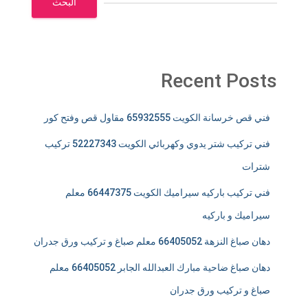
البحث
Recent Posts
فني قص خرسانة الكويت 65932555 مقاول قص وفتح كور
فني تركيب شتر يدوي وكهربائي الكويت 52227343 تركيب
شترات
فني تركيب باركيه سيراميك الكويت 66447375 معلم
سيراميك و باركيه
دهان صباغ النزهة 66405052 معلم صباغ و تركيب ورق جدران
دهان صباغ ضاحية مبارك العبدالله الجابر 66405052 معلم
صباغ و تركيب ورق جدران