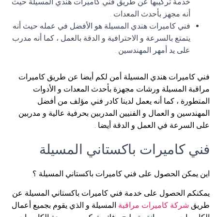
خدمة تركيبها عن طريق فني كاميرات هندي المسيلة حيث
أنه مجهز بأحدث المعدات .
فني كاميرات هندي المسيلة هو الأفضل في عمله حيث أنه
يتمتع بالسرعة و الاحترافية و الدقة بالعمل ، كما أنه مدرب
على يد أمهر المهندسين .
فني كاميرات هندي المسيلة أمن لكم أيضا عن طريق كاميرات
مراقبة المسيلة ورشات مجهزة بأحدث المعدات و الأدوات
المتطورة ، كما أنه يعمل لدينا كادر فني مؤلف من أفضل
المهندسين و العمال و الفنيين المدربين بحرفية عالية و مدربين
على السرعة في العمل و الدقة أيضا .
فني كاميرات باكستاني المسيلة
اين يمكن الحصول على فني كاميرات باكستاني المسيلة ؟
يمكنكم الحصول على خدمة فني كاميرات باكستاني المسيلة عن
طريق
شركة كاميرات مراقبة
المسيلة و الذي يقوم بجميع أعمال