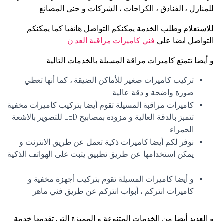
للمنازل ، الفنادق ، الكراجات ، الشركات و حتى المصانع .
للاستعلام وطلب الخدمة يمكنكم التواصل هاتفيا كما يمكنكم
التواصل ايضا على
فني كاميرات مراقبة العدان
و أيضا تتمتع كاميرات مراقة المسيلة بالخدمات التالية :
تركيب كاميرات صغير للأماكن الضيقة ، كما أنها تعطي
صورة واضحة و دقة عالية .
كاميرات مراقبة المسيلة تقوم أيضا بتركيب كاميرات مخفية
تتميز بالدقة العالية و مزودة بمصابيح LED للتصوير بالاشعة
الحمراء .
نوفر لكم أيضا كاميرات ذكية تعمل عن طريق الانترنت و
يمكن استخدامها عن طريق تطبيق يثبت على الهواتف الذكية
.
و أيضا كاميرات المسيلة تقوم بتركيب أجهزة مخفية و
كاميرات انتركم ، أبواب انتركم عن طريق فني ماهر .
و العديد أيضا من الخدمات المتنوعة و المميزة التي تقدمها خدمة