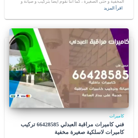
المخفية و حتى الصغيرة ، كما أننا نقوم أيضا بتركيب و صيانة و
اقرأ المزيد
كاميرات
فني كاميرات مراقبة العبدلي 66428585 تركيب
كاميرات لاسلكية صغيرة مخفية