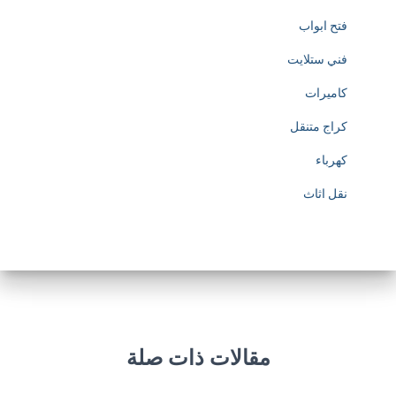
فتح ابواب
فني ستلايت
كاميرات
كراج متنقل
كهرباء
نقل اثاث
مقالات ذات صلة