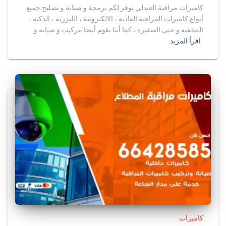
كاميرات مراقبة العبدلي توفر لكم برمجة و صيانة و تصليح جميع
أنواع كاميرات المراقبة العادية ، الالكترونية ، الليزرية ، الذكية ،
المخفية و حتى الصغيرة ، كما أننا نقوم أيضا بتركيب و صيانة و
اقرأ المزيد
كاميرات