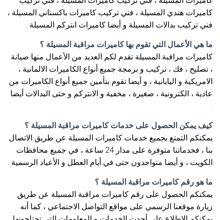
كاميرات المسيلة ، فني تركيب كاميرات المسيلة ، فني تركيب
كاميرات هندي المسيلة ، فني تركيب كاميرات باكستاني المسيلة ،
فني تركيب بدالات المسيلة و أيضا كاميرات انتركم المسيلة .
ما هي الأعمال التي تقوم بها كاميرات مراقبة المسيلة ؟
كاميرات مراقبة المسيلة تقدم لكم العديد من الأعمال منها صيانة
، تصليح ، فك ، تركيب و برمجة جميع أنواع الكاميرات الالمانية ،
الامريكية و اليابانية ، و أيضا تقوم بتأمين جميع أنواع الكاميرات من
عادية ، الكترونية ، صغيرة ، مخفية و الانتركم و حتى البدالات أيضا
.
كيف يمكن الحصول على خدمات كاميرات مراقبة المسيلة ؟
يمكنكم التمتع بجميع خدمات كاميرات المسيلة عن طريق الاتصال
بنا ، فخدماتنا متوفرة على مدار 24 ساعة ، في جميع محافظات
الكويت ، و أيضا متواجدون حتى في أيام العطل و الأعياد الرسمية .
ما هو رقم كاميرات مراقبة المسيلة ؟
يمكنكم الحصول على رقم كاميرات مراقبة المسيلة عن طريق
زيارة موقعنا الرسمي على مواقع التواصل الاجتماعي ، كما أنه
يمكنكم الاطلاع على أحدث الخدمات و المعلومات التي تحتاجونها