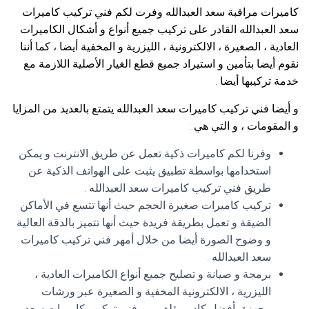
كاميرات مراقبة سعد العبدالله وفرت لكم فني تركيب كاميرات
سعد العبدالله القادر على تركيب جميع أنواع و أشكال الكاميرات
العادية ، الصغيرة ، الالكترونية ، الليزرية و المخفية أيضا ، كما أننا
نقوم أيضا بتأمين و استيراد جميع قطع الغيار الأصلية اللازمة مع
خدمة تركيبها أيضا .
و أيضا فني تركيب كاميرات سعد العبدالله يتمتع بالعديد من المزايا
و المقومات ، و التي هي :
وفرنا لكم كاميرات ذكية تعمل عن طريق الانترنت و يمكن
استخدامها بواسطة تطبيق يثبت على الهواتف الذكية عن
طريق فني تركيب كاميرات سعد العبدالله .
تركيب كاميرات صغيرة الحجم حيث أنها تتسع في الأماكن
الضيقة و تعمل بطريقة فريدة حيث أنها تتميز بالدقة العالية
و وضوح الصورة أيضا من خلال أمهر فني تركيب كاميرات
سعد العبدالله .
برمجة و صيانة و تصليح جميع أنواع الكاميرات العادية ،
الليزرية ، الالكترونية المخفية و الصغيرة عبر ورشات
مجهزة بأفضل كادر مؤلف من فني تركيب كاميرات سعد