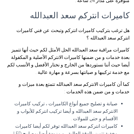
متوفرة على مدار 24 ساعة .
كاميرات انتركم سعد العبدالله
هل ترغب بتركيب كاميرات انتركم وتبحث عن فني كاميرات
انتركم سعد العبدالله ؟
كاميرات مراقبة سعد العبدالله الحل الأمثل لكم حيث أنها تتميز
بعدة خدمات و من ضمنها كاميرات الانتركم الأصلية و المكفولة
أيضا حيث أننا نستوردها من الخارج و نختار الأفضل و الأنسب لكم
مع خدمة تركيبها و صيانتها بسرعة و مهارة عالية .
كما أن كاميرات الانتركم سعد العبدالله تتمتع بعدة ميزات و
خدمات و من ضمن هذه الخدمات :
صيانة و تصليح جميع أنواع الكاميرات ، تركيب كاميرات
الانتركم سعد العبدالله و أيضا تركيب انتركم للأبواب و
الأقسام و حتى للمولات .
كاميرات انتركم سعد العبدالله توفر لكم أيضا كاميرات
مخفية تتميز بالدقة العالية ، و مزودة أيضا بمصابيح LED