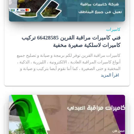
كاميرات
فني كاميرات مراقبة القرين 66428585 تركيب
كاميرات لاسلكية صغيرة مخفية
كاميرات مراقبة القرين توفر لكم برمجة و صيانة و تصليح جميع
أنواع كاميرات المراقبة العادية ، الالكترونية ، الليزرية ، الذكية ،
المخفية و حتى الصغيرة ، كما أننا نقوم أيضا بتركيب و صيانة و
اقرأ المزيد