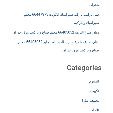
شترات
فني تركيب باركيه سيراميك الكويت 66447375 معلم
سيراميك و باركيه
دهان صباغ النزهة 66405052 معلم صباغ و تركيب ورق جدران
دهان صباغ ضاحية مبارك العبدالله الجابر 66405052 معلم
صباغ و تركيب ورق جدران
Categories
المنيوم
تكييف
تنظيف منازل
ثلاجات