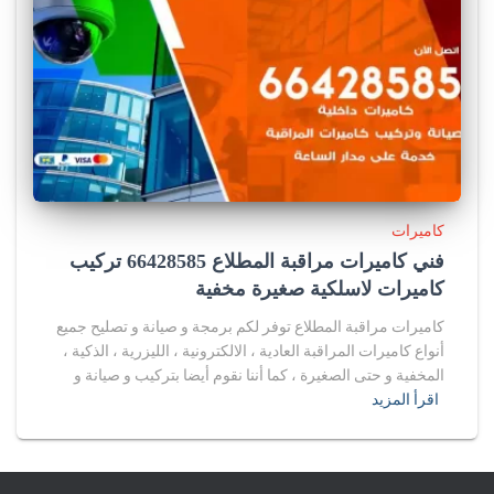
كاميرات
فني كاميرات مراقبة المطلاع 66428585 تركيب
كاميرات لاسلكية صغيرة مخفية
كاميرات مراقبة المطلاع توفر لكم برمجة و صيانة و تصليح جميع
أنواع كاميرات المراقبة العادية ، الالكترونية ، الليزرية ، الذكية ،
المخفية و حتى الصغيرة ، كما أننا نقوم أيضا بتركيب و صيانة و
اقرأ المزيد