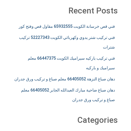
Recent Posts
فني قص خرسانة الكويت 65932555 مقاول قص وفتح كور
فني تركيب شتر يدوي وكهربائي الكويت 52227343 تركيب
شترات
فني تركيب باركيه سيراميك الكويت 66447375 معلم
سيراميك و باركيه
دهان صباغ النزهة 66405052 معلم صباغ و تركيب ورق جدران
دهان صباغ ضاحية مبارك العبدالله الجابر 66405052 معلم
صباغ و تركيب ورق جدران
Categories