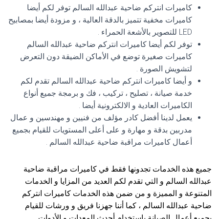
كاميرات انتركم ضاحية عبدالله السالم توفر لكم أيضا
كاميرات مخفية تتميز بالدقة العالية ، و مزودة أيضا بمصابيح
LED للتصوير بالأشعة الحمراء .
توفر لكم أيضا كاميرات انتركم ضاحية عبدالله السالم
كاميرات صغيرة توضع في الأماكن الضيقة دون التعرض
لتشويش الصورة .
و أيضا كاميرات انتركم ضاحية عبدالله السالم تقدم لكم
خدمة صيانة ، تصليح ، تركيب ، فك و برمجة جميع أنواع
الكاميرات العادية و الالكترونية أيضا .
يعمل لدينا أفضل كادر مؤلف من فنيين و مهندسين و عمال
مدربين بدقة و مهارة و على أعلى المستويات للقيام بجميع
أعمال كاميرات مراقبة ضاحية عبدالله السالم .
جميع هذه الخدمات تجدونها فقط في كاميرات مراقبة ضاحية
عبدالله السالم و التي تقدم لكم العديد من المزايا و الخدمات
المتنوعة و المميزة و من ضمن هذه الخدمات كاميرات انتركم
ضاحية عبدالله السالم ، كما أننا جهزنا فريق و ورشات للقيام
بجميع أعمال الصيانة باستخدام أحدث المعدات و الأدوات .