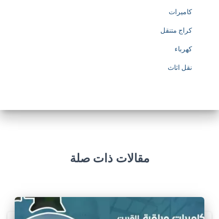
كاميرات
كراج متنقل
كهرباء
نقل اثاث
مقالات ذات صلة