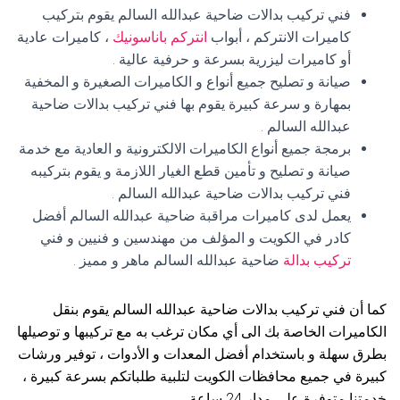
فني تركيب بدالات ضاحية عبدالله السالم يقوم بتركيب
كاميرات الانتركم ، أبواب
انتركم باناسونيك
، كاميرات عادية
أو كاميرات ليزرية بسرعة و حرفية عالية .
صيانة و تصليح جميع أنواع و الكاميرات الصغيرة و المخفية
بمهارة و سرعة كبيرة يقوم بها فني تركيب بدالات ضاحية
عبدالله السالم .
برمجة جميع أنواع الكاميرات الالكترونية و العادية مع خدمة
صيانة و تصليح و تأمين قطع الغيار اللازمة و يقوم بتركيبه
فني تركيب بدالات ضاحية عبدالله السالم .
يعمل لدى كاميرات مراقبة ضاحية عبدالله السالم أفضل
كادر في الكويت و المؤلف من مهندسين و فنيين و فني
تركيب بدالة
ضاحية عبدالله السالم ماهر و مميز .
كما أن فني تركيب بدالات ضاحية عبدالله السالم يقوم بنقل
الكاميرات الخاصة بك الى أي مكان ترغب به مع تركيبها و توصيلها
بطرق سهلة و باستخدام أفضل المعدات و الأدوات ، توفير ورشات
كبيرة في جميع محافظات الكويت لتلبية طلباتكم بسرعة كبيرة ،
خدمتنا متوفرة على مدار 24 ساعة .