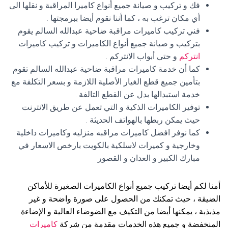
فك و تركيب و صيانة جميع أنواع كاميرا المراقبة و نقلها الى
أي مكان ترغب به ، كما أننا نقوم أيضا ببرمجتها .
فني تركيب كاميرات مراقبة ضاحية عبدالله السالم يقوم
بتركيب و صيانة جميع أنواع الكاميرات و تركيب كاميرات
انتركم
و حتى أبواب الانتركم .
كما أن خدمة كاميرات مراقبة ضاحية عبدالله السالم تقوم
بتأمين جميع قطع الغيار الأصلية اللازمة و بسعر التكلفة مع
خدمة استبدالها بدل عن القطع التالفة .
توفير الكاميرات الذكية و التي تعمل عن طريق الانترنت
حيث يمكن ربطها بالهواتف الحديثة .
كما نوفر افضل كاميرات مراقبه منزليه وكاميرات داخلية
وخارجية و كميرات لاسلكية بالكويت بارخص الاسعار في
مبارك الكبير و العدان و القصور
أمنا لكم أيضا تركيب جميع أنواع الكاميرات الصغيرة للأماكن
الضيقة ، حيث تمكنك من الحصول على صورة واضحة و غير
مذبذبة ، يمكنها أيضا من التكيف مع الضوضاء العالية و الإضاءة
المنخفضة و جميع هذه الخدمات مقدمة من شركة
كاميرات