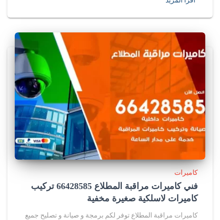
اقرأ المزيد
كاميرات
فني كاميرات مراقبة المطلاع 66428585 تركيب
كاميرات لاسلكية صغيرة مخفية
كاميرات مراقبة المطلاع توفر لكم برمجة و صيانة و تصليح جميع