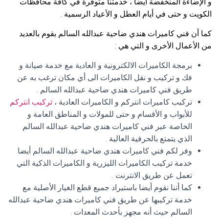
و الإضاءة المنخفضة أيضا ، خدمتنا متوفرة في كافة محافظات
الكويت و حتى في أيام العطل و الأعياد الرسمية .
كما أن فني كاميرات هندي ضاحية عبدالله السالم بقوم بالعديد
من الأعمال الأخرى و التي هي :
برمجة الكاميرات الالكترونية و العادية مع خدمة صيانة و
فك و تركيب و نقل الكاميرات الى أي مكان ترغب به عن
طريق فني كاميرات هندي ضاحية عبدالله السالم .
تركيب كاميرات انتركم و الكاميرات العادية ،
تركيب انتركم
للأبواب و الأقسام و حتى للمولات و المناطق العامة و
الخاصة عبر فني كاميرات هندي ضاحية عبدالله السالم
الذي يتمتع بالحرفية العالية .
وفر لكم فني كاميرات هندي ضاحية عبدالله السالم أيضا
خدمة تركيب الكاميرات الليزرية و الكاميرات الذكية التي
تعمل عن طريق الانترنت .
كما أننا نقوم أيضا باستيراد جميع قطع الغيار الأصلية مع
خدمة تركيبها عن طريق فني كاميرات هندي ضاحية عبدالله
السالم حيث أنه مجهز بأحدث المعدات .