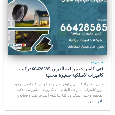
كاميرات
فني كاميرات مراقبة القرين 66428585 تركيب
كاميرات لاسلكية صغيرة مخفية
كاميرات مراقبة القرين توفر لكم برمجة و صيانة و تصليح جميع
أنواع كاميرات المراقبة العادية ، الالكترونية ، الليزرية ، الذكية ،
المخفية و حتى الصغيرة ، كما أننا نقوم أيضا بتركيب و صيانة و
اقرأ المزيد