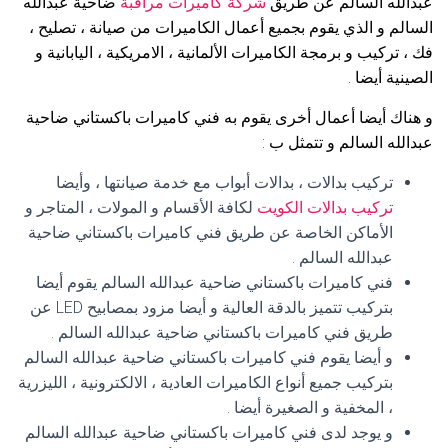
عبدالله السالم عن طريق
شركة كاميرات مراقبة
ضاحية عبدالله
السالم و الذي يقوم بجميع أعمال الكاميرات من صيانة ، تصليح ،
فك ، تركيب و برمجة الكاميرات الألمانية ، الامريكية ، اليابانية و
الصينية أيضا .
و هناك أيضا أعمال أخرى يقوم به فني كاميرات باكستاني ضاحية
عبدالله السالم و تتمثل ب :
تركيب بدالات ، بدالات أبواب مع خدمة صيانتها ، وأيضا
تركيب بدالات الكويت
لكافة الأقسام و المولات ، المتاجر و
الأماكن الخاصة عن طريق فني كاميرات باكستاني ضاحية
عبدالله السالم .
فني كاميرات باكستاني ضاحية عبدالله السالم يقوم أيضا
بتركيب تتميز بالدقة العالية و أيضا مزود بمصابيح LED عن
طريق فني كاميرات باكستاني ضاحية عبدالله السالم .
و أيضا يقوم فني كاميرات باكستاني ضاحية عبدالله السالم
بتركيب جميع أنواع الكاميرات العادية ، الالكترونية ، الليزرية
، المخفية و الصغيرة أيضا .
و يوجد لدى فني كاميرات باكستاني ضاحية عبدالله السالم