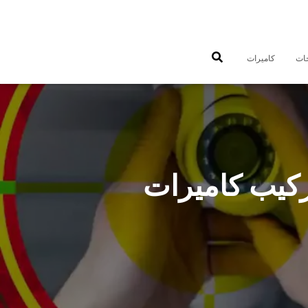
جات
كاميرات
ميرات مراقبة كيفان 66428585 تركيب كاميرات