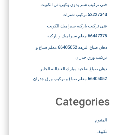
فني تركيب شتر يدوي وكهربائي الكويت
52227343 تركيب شترات
فني تركيب باركيه سيراميك الكويت
66447375 معلم سيراميك و باركيه
دهان صباغ النزهة 66405052 معلم صباغ و
تركيب ورق جدران
دهان صباغ ضاحية مبارك العبدالله الجابر
66405052 معلم صباغ و تركيب ورق جدران
Categories
المنيوم
تكييف