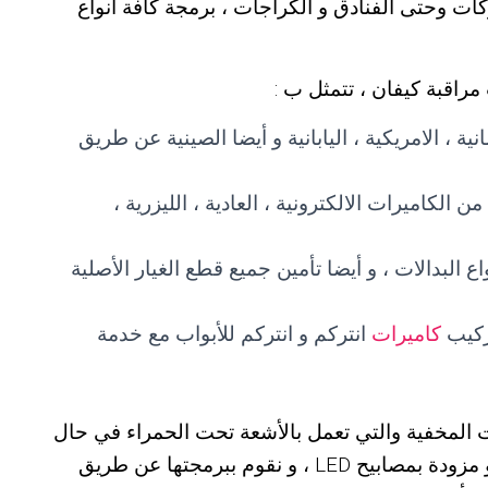
كات وحتى الفنادق و الكراجات ، برمجة كافة أنواع
مراقبة كيفان ، تتمثل ب :
ية ، الامريكية ، اليابانية و أيضا الصينية عن طريق
الكاميرات الالكترونية ، العادية ، الليزرية ،
 البدالات ، و أيضا تأمين جميع قطع الغيار الأصلية
تركيب
كاميرات
انتركم و انتركم للأبواب مع خدمة
ات المخفية والتي تعمل بالأشعة تحت الحمراء في حال
انقطاع التيار الكهربائي و تتميز بالدقة العالية و مزودة بمصابيح LED ، و نقوم ببرمجتها عن طريق