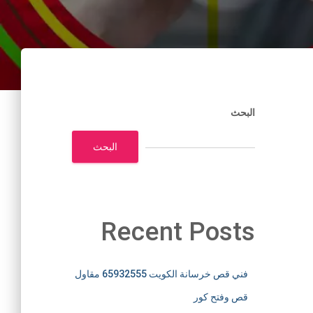
البحث
البحث
Recent Posts
فني قص خرسانة الكويت 65932555 مقاول
قص وفتح كور