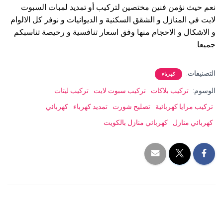
نعم حيث نؤمن فنين مختصين لتركيب أو تمديد لمبات السبوت
لايت في المنازل و الشقق السكنية و الديوانيات و نوفر كل الالوام
و الاشكال و الاحجام منها وفق اسعار تنافسية و رخيصة تناسبكم
جميعا.
التصنيفات:
كهرباء
الوسوم:
تركيب بلاكات
تركيب سبوت لايت
تركيب ليتات
تركيب مرايا كهربائية
تصليح شورت
تمديد كهرباء
كهربائي
كهربائي منازل
كهربائي منازل بالكويت