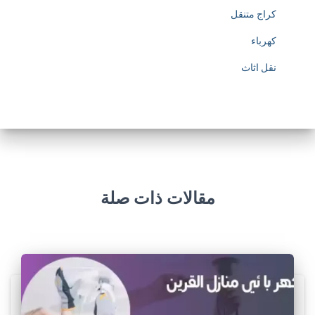
كراج متنقل
كهرباء
نقل اثاث
مقالات ذات صلة