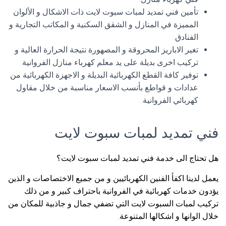
تأمين فني تمديد لمبات سبوت لايت ذات الاشكال و الألوان
المميزة في المنازل و الشقق السكنية و المكاتب التجارية و
الفنادق.
تغير الاباريز المحروقة و المصهورة نتيجة الحرارة العالية و
تركيب اخرى بديلة على يد معلم كهرباء منازل الفروانية.
توفير كافة القطع الكهربائية البديلة و الاجهزة الكهربائية من
عدادات و قواطع بأنسب الاسعار مناسبة من خلال مقاول
كهربائي الفروانية.
فني تمديد لمبات سبوت لايت
هل تحتاج الى خدمة فني تمديد لمبات سبوت لايت؟
يعمل لدينا اكفأ الفنين الكهربائيين و من جميع الاختصاصات و الذين
يؤدون خدمات كهربائية في الفروانية باحتراف كبير و من ذلك
تركيب لمبات السبوت لايت التي تضفي جمال و جاذبية للمكان من
خلال الوانها و اشكالها المتنوعة.