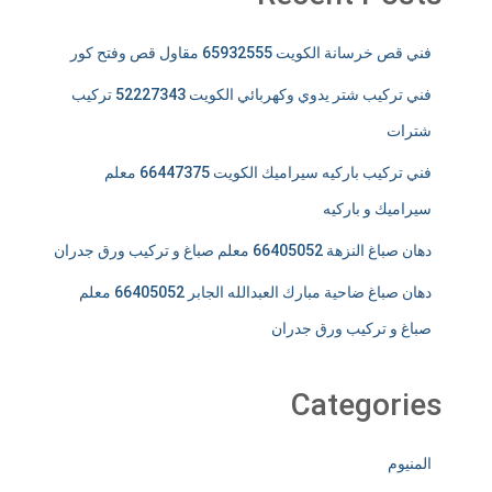
فني قص خرسانة الكويت 65932555 مقاول قص وفتح كور
فني تركيب شتر يدوي وكهربائي الكويت 52227343 تركيب
شترات
فني تركيب باركيه سيراميك الكويت 66447375 معلم
سيراميك و باركيه
دهان صباغ النزهة 66405052 معلم صباغ و تركيب ورق جدران
دهان صباغ ضاحية مبارك العبدالله الجابر 66405052 معلم
صباغ و تركيب ورق جدران
Categories
المنيوم