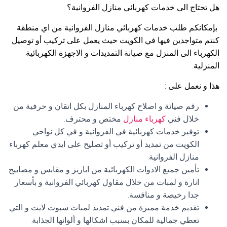
هل تحتاج الى خدمات كهربائي منازل الفروانية؟
بإمكانكم طلب خدمات كهربائي منازل الفروانية من اي منطقة
كنتم متواجدين فيها في الكويت حيث يعمل على تركيب أو توصيل
الكهرباء الى المنزل مع صيانة التمديدات و الاجهزة الكهربائية
المنزلية.
هذا و نعمل على :
رقم صيانة و اصلاح كهرباء المنازل بكل اتقان و حرفية من
خلال فني
كهرباء منازل
مختص و محترف.
توفير خدمات كهربائية في الفروانية و في كل نواحي
الكويت من تمديد أو تركيب أو تصليح على ايدي معلم كهرباء
منازل الفروانية.
تأمين جميع الادوات الكهربائية من اباريز و مقابس و مصابيح
انارة و لمبات من خلال مقاول كهربائي الفروانية و بأسعار
جدا رخيصة و منافسة.
تقديم خدمة مميزة من فني تمديد لمبات سبوت لايت و التي
تعطي جمالية للمكان بسبب اشكالها و ألوانها الجذابة.