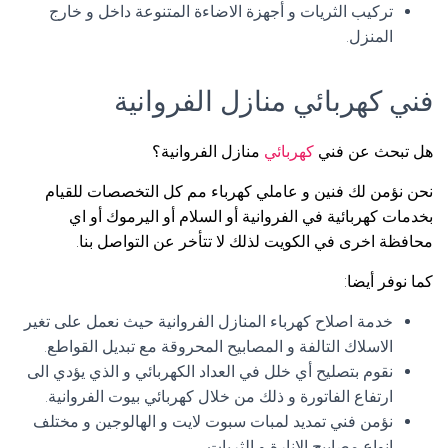
تركيب الثريات و أجهزة الاضاءة المتنوعة داخل و خارج
المنزل.
فني كهربائي منازل الفروانية
هل تبحث عن فني
كهربائي
منازل الفروانية؟
نحن نؤمن لك فنين و عاملي كهرباء مم كل التخصصات للقيام
بخدمات كهربائية في الفروانية أو السلام أو اليرموك أو اي
محافظة اخرى في الكويت لذلك لا تتأخر عن التواصل بنا.
كما نوفر أيضا:
خدمة اصلاح كهرباء المنازل الفروانية حيث نعمل على تغير
الاسلاك التالفة و المصابيح المحروقة مع تبديل القواطع.
نقوم بتصليح أي خلل في العداد الكهربائي و الذي يؤدي الى
ارتفاع الفاتورة و ذلك من خلال كهربائي بيوت الفروانية.
نؤمن فني تمديد لمبات سبوت لايت و الهالوجين و مختلف
انواع مصابيح الانارة و الثريات.