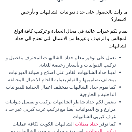
ما رأيك بالحصول على حداد ديوانيات الشاليهات و بأرخص
الاسعار؟
نقدم لكم خبرات عالية في مجال الحدادة و تركيب كافة انواع
المجالس و الرفوف و غيرها من الاعمال التي تحتاج الى حداد
الشاليهات.
نعمل على توفير معلم حداد بالشاليهات المحترف بتفصيل و
تركيب الديوانيات و بأسعار رخيصة للغاية.
لدينا حداد الشاليهات القادر على اصلاح و صيانة الديوانيات
بمختلف تصاميمها و القيام بعملية اللحام للاعمال المختلفة.
كما يقوم حداد الشاليهات بمختلف اعمال الحدادة للديوانيات
الداخلية و الخارجية.
يضمن لكم حداد شاطر الشاليهات تركيب و تفصيل ديوانيات
مزارع و بخ الديوانيات أيضا مع تركيب غرب كيربي عبر حداد
غرف كيربي الشاليهات.
كما نوفر
حداد مظلات
الشاليهات الكويت لكافة عمليات
تركيب المظلات
الحديدية و حداد درج حديد الشاليهات مع