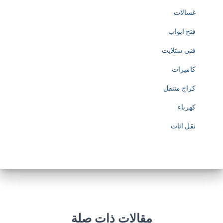
غسالات
فتح ابواب
فني ستلايت
كاميرات
كراج متنقل
كهرباء
نقل اثاث
مقالات ذات صلة