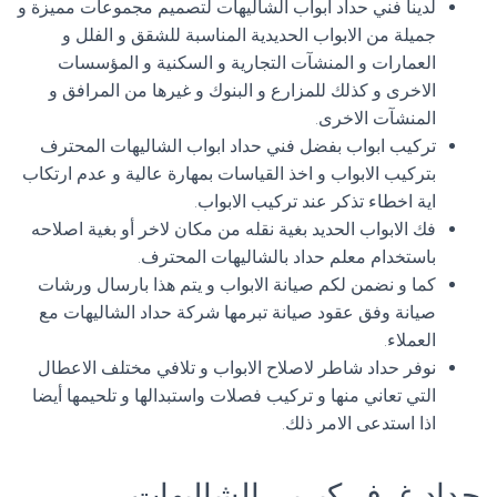
لدينا فني حداد ابواب الشاليهات لتصميم مجموعات مميزة و
جميلة من الابواب الحديدية المناسبة للشقق و الفلل و
العمارات و المنشآت التجارية و السكنية و المؤسسات
الاخرى و كذلك للمزارع و البنوك و غيرها من المرافق و
المنشآت الاخرى.
تركيب ابواب بفضل فني حداد ابواب الشاليهات المحترف
بتركيب الابواب و اخذ القياسات بمهارة عالية و عدم ارتكاب
اية اخطاء تذكر عند تركيب الابواب.
فك الابواب الحديد بغية نقله من مكان لاخر أو بغية اصلاحه
باستخدام معلم حداد بالشاليهات المحترف.
كما و نضمن لكم صيانة الابواب و يتم هذا بارسال ورشات
صيانة وفق عقود صيانة تبرمها شركة حداد الشاليهات مع
العملاء.
نوفر حداد شاطر لاصلاح الابواب و تلافي مختلف الاعطال
التي تعاني منها و تركيب فصلات واستبدالها و تلحيمها أيضا
اذا استدعى الامر ذلك.
حداد غرف كيربي الشاليهات