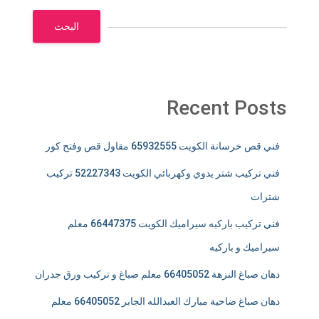
البحث
Recent Posts
فني قص خرسانة الكويت 65932555 مقاول قص وفتح كور
فني تركيب شتر يدوي وكهربائي الكويت 52227343 تركيب
شترات
فني تركيب باركيه سيراميك الكويت 66447375 معلم
سيراميك و باركيه
دهان صباغ النزهة 66405052 معلم صباغ و تركيب ورق جدران
دهان صباغ ضاحية مبارك العبدالله الجابر 66405052 معلم