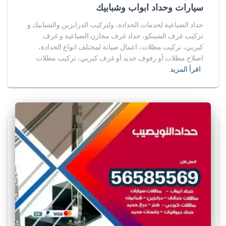
سيارات وحداد ابواب وشبابيك
حداد الضباعية لخدمات الحدادة، ولتركيب الدرابزين والشبابيك و
تركيب غرف الشينكو، حداد غرف مخازن الضباعية و غرف
كيربي، تركيب مظلات، اعمال صيانة لمختلف انواع الحدادة،
اصلاح مظلات أو رفوف حديد أو غرف كيربي، تركيب مظلات
اقرأ المزيد