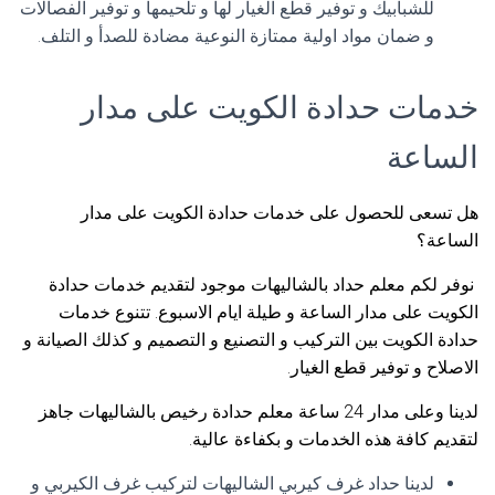
للشبابيك و توفير قطع الغيار لها و تلحيمها و توفير الفصالات
و ضمان مواد اولية ممتازة النوعية مضادة للصدأ و التلف.
خدمات حدادة الكويت على مدار
الساعة
هل تسعى للحصول على خدمات حدادة الكويت على مدار
الساعة؟
نوفر لكم معلم حداد بالشاليهات موجود لتقديم خدمات حدادة
الكويت على مدار الساعة و طيلة ايام الاسبوع. تتنوع خدمات
حدادة الكويت بين التركيب و التصنيع و التصميم و كذلك الصيانة و
الاصلاح و توفير قطع الغيار.
لدينا وعلى مدار 24 ساعة معلم حدادة رخيص بالشاليهات جاهز
لتقديم كافة هذه الخدمات و بكفاءة عالية.
لدينا حداد غرف كيربي الشاليهات لتركيب غرف الكيربي و