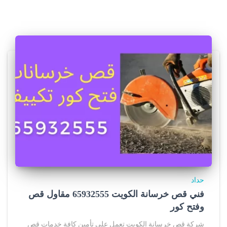
حداد
فني قص خرسانة الكويت 65932555 مقاول قص
وفتح كور
شركة قص خرسانة الكويت تعمل على تأمين كافة خدمات قص