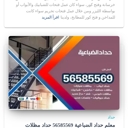
خرسانة وفتح كور، سواء كان عمل فتحات للشبابيك والأبواب أو
بواسطة الليزر ومن خلال عمل فتحات تخريم سواء كانت
للمداخن و فتح كور للمطابخ، ولدينا
اقرأ المزيد
حداد
معلم حداد الضباعية 56585569 حداد مظلات