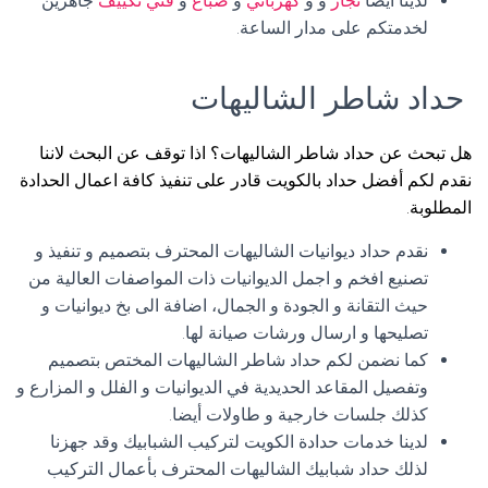
لدينا أيضاً
نجار
و و
كهربائي
و
صباغ
و
فني تكييف
جاهزين
لخدمتكم على مدار الساعة.
حداد شاطر الشاليهات
هل تبحث عن حداد شاطر الشاليهات؟ اذا توقف عن البحث لاننا
نقدم لكم أفضل حداد بالكويت قادر على تنفيذ كافة اعمال الحدادة
المطلوبة.
نقدم حداد ديوانيات الشاليهات المحترف بتصميم و تنفيذ و
تصنيع افخم و اجمل الديوانيات ذات المواصفات العالية من
حيث التقانة و الجودة و الجمال، اضافة الى بخ ديوانيات و
تصليحها و ارسال ورشات صيانة لها.
كما نضمن لكم حداد شاطر الشاليهات المختص بتصميم
وتفصيل المقاعد الحديدية في الديوانيات و الفلل و المزارع و
كذلك جلسات خارجية و طاولات أيضا.
لدينا خدمات حدادة الكويت لتركيب الشبابيك وقد جهزنا
لذلك حداد شبابيك الشاليهات المحترف بأعمال التركيب