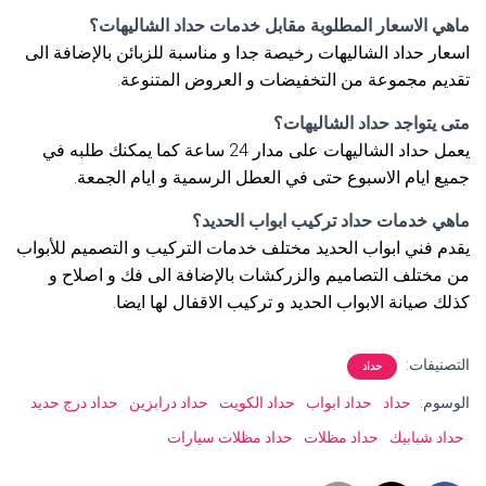
ماهي الاسعار المطلوبة مقابل خدمات حداد الشاليهات؟
اسعار حداد الشاليهات رخيصة جدا و مناسبة للزبائن بالإضافة الى
تقديم مجموعة من التخفيضات و العروض المتنوعة.
متى يتواجد حداد الشاليهات؟
يعمل حداد الشاليهات على مدار 24 ساعة كما يمكنك طلبه في
جميع ايام الاسبوع حتى في العطل الرسمية و ايام الجمعة.
ماهي خدمات حداد تركيب ابواب الحديد؟
يقدم فني ابواب الحديد مختلف خدمات التركيب و التصميم للأبواب
من مختلف التصاميم والزركشات بالإضافة الى فك و اصلاح و
كذلك صيانة الابواب الحديد و تركيب الاقفال لها ايضا.
التصنيفات:
حداد
الوسوم:
حداد
حداد ابواب
حداد الكويت
حداد درابزين
حداد درج حديد
حداد شبابيك
حداد مظلات
حداد مظلات سيارات