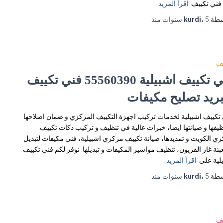
فني تكييف
اقرأ المزيد
سطة
5 سنوات
،
kurdi
منذ
يف
فني تكييف اشبيلية 55560390 فني تكييف
بريد تصليح مكيفات
تكييف اشبيلية لخدمات تركيب اجهزة التكييف المركزي و ضمان اصلاحها
ظيفها و صيانتها ايضا، خبرات عالية في تنظيف و تركيب دكات تكييف
ي الكويت و تمديدها، صيانة تكييف مركزي اشبيلية، فني مكيفات لتبديل
عبئة غاز الفريون، تنظيف مواسير المكيفات و تبديلها. نوفر لكم فني تكييف
لية على
اقرأ المزيد
سطة
5 سنوات
،
kurdi
منذ
يف