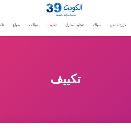
كراج متنقل
سباك
تنظيف منازل
تكييف
جوالات
صباغ
ثلا
تكييف