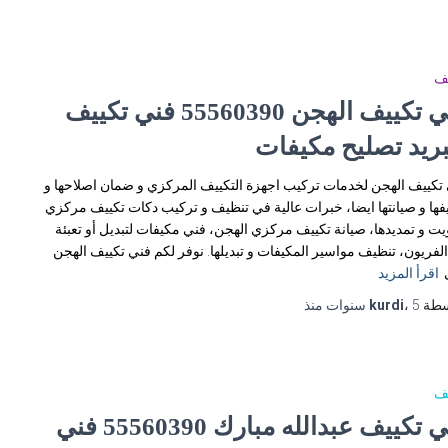
يف
فني تكييف الهجن 55560390 فني تكييف
بريد تصليح مكيفات
تكييف الهجن لخدمات تركيب اجهزة التكييف المركزي و ضمان اصلاحها و
فها و صيانتها ايضا، خبرات عالية في تنظيف و تركيب دكات تكييف مركزي
يت و تمديدها، صيانة تكييف مركزي الهجن، فني مكيفات لتبديل أو تعبئة
الفريون، تنظيف مواسير المكيفات و تبديلها. نوفر لكم فني تكييف الهجن
اقرأ المزيد
سطة
5 سنوات
،
kurdi
منذ
يف
فني تكييف عبدالله مبارك 55560390 فني