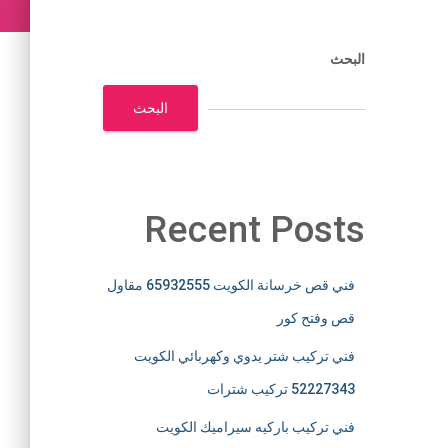
البحث
البحث
Recent Posts
فني قص خرسانة الكويت 65932555 مقاول
قص وفتح كور
فني تركيب شتر يدوي وكهربائي الكويت
52227343 تركيب شترات
فني تركيب باركيه سيراميك الكويت