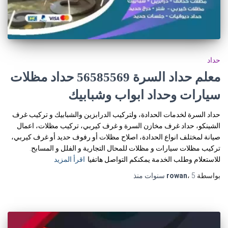
حداد
معلم حداد السرة 56585569 حداد مظلات
سيارات وحداد ابواب وشبابيك
حداد السرة لخدمات الحدادة، ولتركيب الدرابزين والشبابيك و تركيب غرف
الشينكو، حداد غرف مخازن السرة و غرف كيربي، تركيب مظلات، اعمال
صيانة لمختلف انواع الحدادة، اصلاح مظلات أو رفوف حديد أو غرف كيربي،
تركيب مظلات سيارات و مظلات للمحال التجارية و الفلل و المسابح.
للاستعلام وطلب الخدمة يمكنكم التواصل هاتفيا
اقرأ المزيد
بواسطة
5 سنوات
،
rowan
منذ