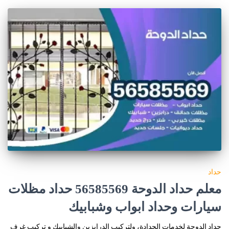
حداد
معلم حداد الدوحة 56585569 حداد مظلات
سيارات وحداد ابواب وشبابيك
حداد الدوحة لخدمات الحدادة، ولتركيب الدرابزين والشبابيك و تركيب غرف