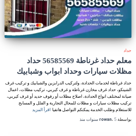
حداد
معلم حداد غرناطة 56585569 حداد
مظلات سيارات وحداد ابواب وشبابيك
حداد غرناطة لخدمات الحدادة، ولتركيب الدرابزين والشبابيك و تركيب غرف
الشينكو، حداد غرف مخازن غرناطة و غرف كيربي، تركيب مظلات، اعمال
صيانة لمختلف انواع الحدادة، اصلاح مظلات أو رفوف حديد أو غرف كيربي،
تركيب مظلات سيارات و مظلات للمحال التجارية و الفلل و المسابح.
للاستعلام وطلب الخدمة يمكنكم التواصل هاتفيا
اقرأ المزيد
بواسطة
5 سنوات
،
rowan
منذ