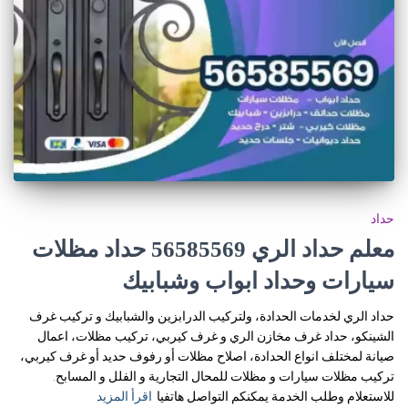
حداد
معلم حداد الري 56585569 حداد مظلات
سيارات وحداد ابواب وشبابيك
حداد الري لخدمات الحدادة، ولتركيب الدرابزين والشبابيك و تركيب غرف
الشينكو، حداد غرف مخازن الري و غرف كيربي، تركيب مظلات، اعمال
صيانة لمختلف انواع الحدادة، اصلاح مظلات أو رفوف حديد أو غرف كيربي،
تركيب مظلات سيارات و مظلات للمحال التجارية و الفلل و المسابح.
للاستعلام وطلب الخدمة يمكنكم التواصل هاتفيا
اقرأ المزيد