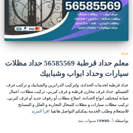
حداد
معلم حداد قرطبة 56585569 حداد مظلات
سيارات وحداد ابواب وشبابيك
حداد قرطبة لخدمات الحدادة، ولتركيب الدرابزين والشبابيك و تركيب غرف
الشينكو، حداد غرف مخازن قرطبة و غرف كيربي، تركيب مظلات، اعمال
صيانة لمختلف انواع الحدادة، اصلاح مظلات أو رفوف حديد أو غرف كيربي،
تركيب مظلات سيارات و مظلات للمحال التجارية و الفلل و المسابح.
للاستعلام وطلب الخدمة يمكنكم التواصل هاتفيا
اقرأ المزيد
بواسطة
5 سنوات
،
rowan
منذ