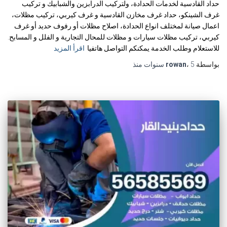
حداد القادسية لخدمات الحدادة، ولتركيب الدرابزين والشبابيك و تركيب
غرف الشينكو، حداد غرف مخازن القادسية و غرف كيربي، تركيب مظلات،
اعمال صيانة لمختلف انواع الحدادة، اصلاح مظلات أو رفوف حديد أو غرف
كيربي، تركيب مظلات سيارات و مظلات للمحال التجارية و الفلل و المسابح.
للاستعلام وطلب الخدمة يمكنكم التواصل هاتفيا
اقرأ المزيد
بواسطة
5 سنوات
،
rowan
منذ