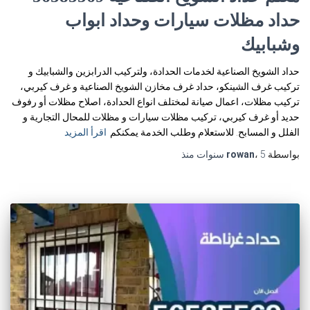
حداد مظلات سيارات وحداد ابواب
وشبابيك
حداد الشويخ الصناعية لخدمات الحدادة، ولتركيب الدرابزين والشبابيك و
تركيب غرف الشينكو، حداد غرف مخازن الشويخ الصناعية و غرف كيربي،
تركيب مظلات، اعمال صيانة لمختلف انواع الحدادة، اصلاح مظلات أو رفوف
حديد أو غرف كيربي، تركيب مظلات سيارات و مظلات للمحال التجارية و
الفلل و المسابح. للاستعلام وطلب الخدمة يمكنكم
اقرأ المزيد
بواسطة
5 سنوات
،
rowan
منذ