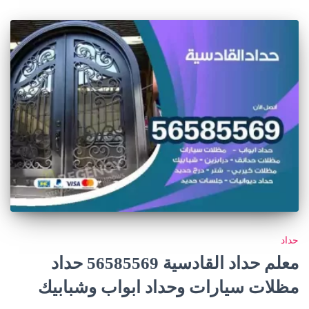
حداد
معلم حداد القادسية 56585569 حداد
مظلات سيارات وحداد ابواب وشبابيك