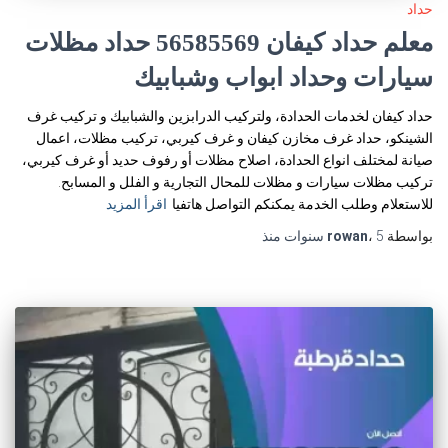
حداد
معلم حداد كيفان 56585569 حداد مظلات
سيارات وحداد ابواب وشبابيك
حداد كيفان لخدمات الحدادة، ولتركيب الدرابزين والشبابيك و تركيب غرف
الشينكو، حداد غرف مخازن كيفان و غرف كيربي، تركيب مظلات، اعمال
صيانة لمختلف انواع الحدادة، اصلاح مظلات أو رفوف حديد أو غرف كيربي،
تركيب مظلات سيارات و مظلات للمحال التجارية و الفلل و المسابح.
للاستعلام وطلب الخدمة يمكنكم التواصل هاتفيا
اقرأ المزيد
بواسطة
5 سنوات
،
rowan
منذ