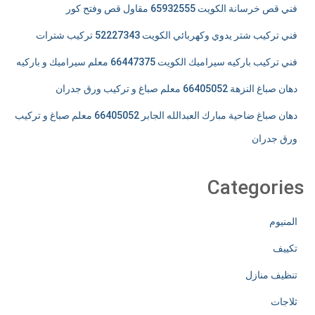
فني قص خرسانة الكويت 65932555 مقاول قص وفتح كور
فني تركيب شتر يدوي وكهربائي الكويت 52227343 تركيب شترات
فني تركيب باركيه سيراميك الكويت 66447375 معلم سيراميك و باركيه
دهان صباغ النزهة 66405052 معلم صباغ و تركيب ورق جدران
دهان صباغ ضاحية مبارك العبدالله الجابر 66405052 معلم صباغ و تركيب
ورق جدران
Categories
المنيوم
تكييف
تنظيف منازل
ثلاجات