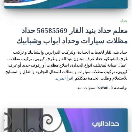
حداد
معلم حداد بنيد القار 56585569 حداد
مظلات سيارات وحداد ابواب وشبابيك
حداد بنيد القار لخدمات الحدادة، ولتركيب الدرابزين والشبابيك و تركيب
غرف الشينكو، حداد غرف مخازن بنيد القار و غرف كيربي، تركيب مظلات،
اعمال صيانة لمختلف انواع الحدادة، اصلاح مظلات أو رفوف حديد أو غرف
كيربي، تركيب مظلات سيارات و مظلات للمحال التجارية و الفلل و المسابح.
للاستعلام وطلب الخدمة يمكنكم
اقرأ المزيد
بواسطة
5 سنوات
،
rowan
منذ