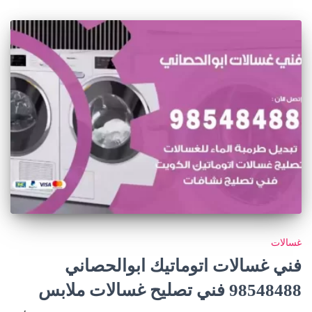
غسالات
فني غسالات اتوماتيك ابوالحصاني
98548488 فني تصليح غسالات ملابس