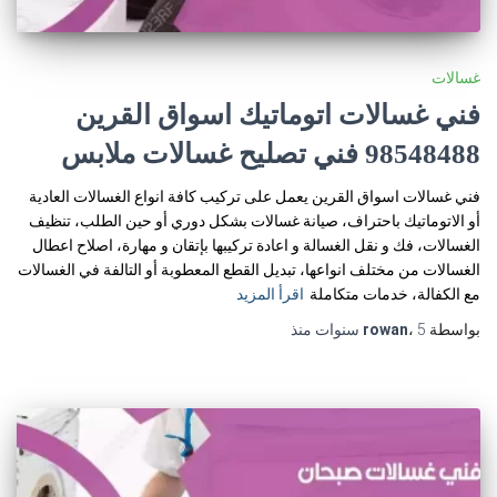
غسالات
فني غسالات اتوماتيك اسواق القرين
98548488 فني تصليح غسالات ملابس
فني غسالات اسواق القرين يعمل على تركيب كافة انواع الغسالات العادية
أو الاتوماتيك باحتراف، صيانة غسالات بشكل دوري أو حين الطلب، تنظيف
الغسالات، فك و نقل الغسالة و اعادة تركيبها بإتقان و مهارة، اصلاح اعطال
الغسالات من مختلف انواعها، تبديل القطع المعطوبة أو التالفة في الغسالات
مع الكفالة، خدمات متكاملة
اقرأ المزيد
بواسطة
5 سنوات
،
rowan
منذ