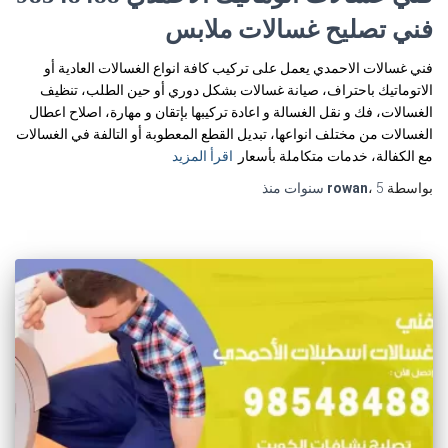
فني تصليح غسالات ملابس
فني غسالات الاحمدي يعمل على تركيب كافة انواع الغسالات العادية أو
الاتوماتيك باحتراف، صيانة غسالات بشكل دوري أو حين الطلب، تنظيف
الغسالات، فك و نقل الغسالة و اعادة تركيبها بإتقان و مهارة، اصلاح اعطال
الغسالات من مختلف انواعها، تبديل القطع المعطوبة أو التالفة في الغسالات
مع الكفالة، خدمات متكاملة بأسعار
اقرأ المزيد
بواسطة
5 سنوات
،
rowan
منذ