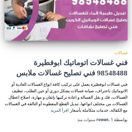
غسالات
فني غسالات اتوماتيك ابوفطيرة
98548488 فني تصليح غسالات ملابس
فني غسالات ابوفطيرة يعمل على تركيب كافة انواع الغسالات العادية أو
الاتوماتيك باحتراف، صيانة غسالات بشكل دوري أو حين الطلب، تنظيف
الغسالات، فك و نقل الغسالة و اعادة تركيبها بإتقان و مهارة، اصلاح اعطال
الغسالات من مختلف انواعها، تبديل القطع المعطوبة أو التالفة في الغسالات
مع الكفالة، خدمات متكاملة بأسعار
اقرأ المزيد
بواسطة
5 سنوات
،
rowan
منذ