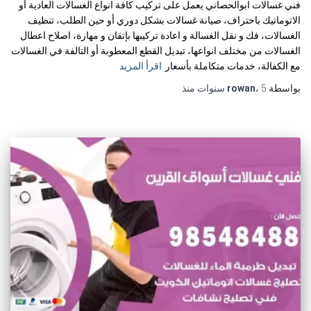
فني غسالات ابوالحصاني يعمل على تركيب كافة انواع الغسالات العادية أو
الاتوماتيك باحتراف، صيانة غسالات بشكل دوري أو حين الطلب، تنظيف
الغسالات، فك و نقل الغسالة و اعادة تركيبها بإتقان و مهارة، اصلاح اعطال
الغسالات من مختلف انواعها، تبديل القطع المعطوبة أو التالفة في الغسالات
مع الكفالة، خدمات متكاملة بأسعار
اقرأ المزيد
بواسطة
5 سنوات
،
rowan
منذ