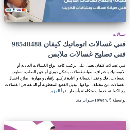
غسالات
فني غسالات اتوماتيك كيفان 98548488
فني تصليح غسالات ملابس
فني غسالات كيفان يعمل على تركيب كافة انواع الغسالات العادية أو
الاتوماتيك باحتراف، صيانة غسالات بشكل دوري أو حين الطلب، تنظيف
الغسالات، فك و نقل الغسالة و اعادة تركيبها بإتقان و مهارة، اصلاح اعطال
الغسالات من مختلف انواعها، تبديل القطع المعطوبة أو التالفة في الغسالات
مع الكفالة، خدمات متكاملة بأسعار
اقرأ المزيد
بواسطة
5 سنوات
،
rowan
منذ