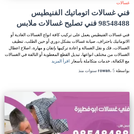
غسالات
فني غسالات اتوماتيك الفنيطيس
98548488 فني تصليح غسالات ملابس
فني غسالات الفنيطيس يعمل على تركيب كافة انواع الغسالات العادية أو
الاتوماتيك باحتراف، صيانة غسالات بشكل دوري أو حين الطلب، تنظيف
الغسالات، فك و نقل الغسالة و اعادة تركيبها بإتقان و مهارة، اصلاح اعطال
الغسالات من مختلف انواعها، تبديل القطع المعطوبة أو التالفة في الغسالات
مع الكفالة، خدمات متكاملة بأسعار
اقرأ المزيد
بواسطة
5 سنوات
،
rowan
منذ