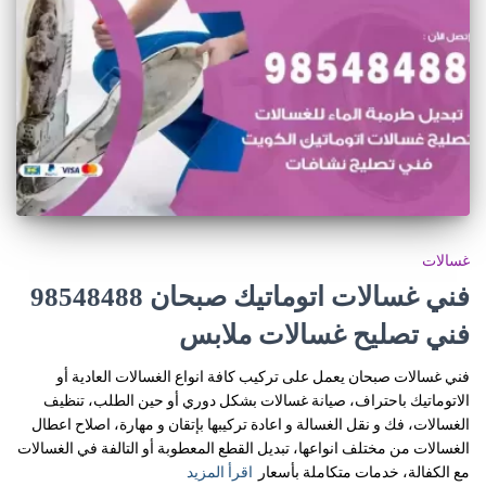
غسالات
فني غسالات اتوماتيك صبحان 98548488
فني تصليح غسالات ملابس
فني غسالات صبحان يعمل على تركيب كافة انواع الغسالات العادية أو
الاتوماتيك باحتراف، صيانة غسالات بشكل دوري أو حين الطلب، تنظيف
الغسالات، فك و نقل الغسالة و اعادة تركيبها بإتقان و مهارة، اصلاح اعطال
الغسالات من مختلف انواعها، تبديل القطع المعطوبة أو التالفة في الغسالات
مع الكفالة، خدمات متكاملة بأسعار
اقرأ المزيد