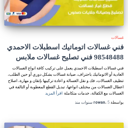
غسالات
فني غسالات اتوماتيك اسطبلات الاحمدي
98548488 فني تصليح غسالات ملابس
فني غسالات اسطبلات الاحمدي يعمل على تركيب كافة انواع الغسالات
العادية أو الاتوماتيك باحتراف، صيانة غسالات بشكل دوري أو حين الطلب،
تنظيف الغسالات، فك و نقل الغسالة و اعادة تركيبها بإتقان و مهارة، اصلاح
اعطال الغسالات من مختلف انواعها، تبديل القطع المعطوبة أو التالفة في
الغسالات مع الكفالة، خدمات متكاملة
اقرأ المزيد
بواسطة
5 سنوات
،
rowan
منذ