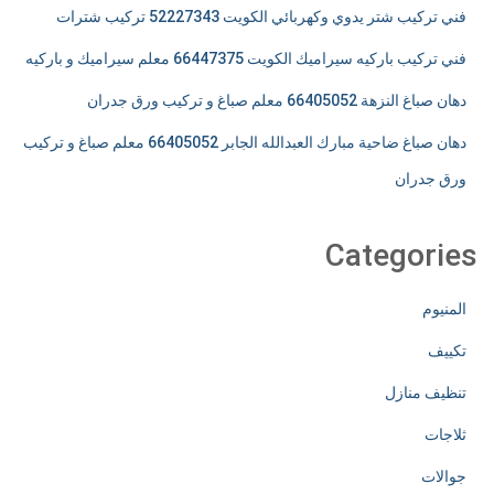
فني تركيب شتر يدوي وكهربائي الكويت 52227343 تركيب شترات
فني تركيب باركيه سيراميك الكويت 66447375 معلم سيراميك و باركيه
دهان صباغ النزهة 66405052 معلم صباغ و تركيب ورق جدران
دهان صباغ ضاحية مبارك العبدالله الجابر 66405052 معلم صباغ و تركيب
ورق جدران
Categories
المنيوم
تكييف
تنظيف منازل
ثلاجات
جوالات