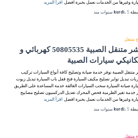
ارة وغيرها من الخدمات نعمل بخبرة افضل
اقرأ المزيد
سطة
5 سنوات
،
kurdi
منذ
 متنقل
بنشر متنقل الصبية 50805535‬ كهربائي و
كانيكي سيارات الصبية
 متنقل الصبية نوفر خدمة صيانة وتصليح كافة أنواع السيارات تركيب
يات تبديل تواير تصليح مكيف السيارة فتح قفل باب السيارة تبديل زيوت
ارة صيانة السيارة سحب السيارات العالقة خدمة المساعدة على الطريق
 خدمة تغير الطرمبة فحص المحرك تعديل الدركسيون تصليح مصابيح
ارة وغيرها من الخدمات نعمل بخبرة افضل
اقرأ المزيد
سطة
5 سنوات
،
kurdi
منذ
 متنقل