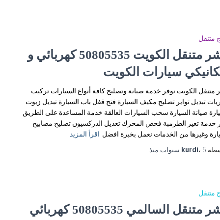
 متنقل
بنشر متنقل الكويت 50805535‬ كهربائي و
كانيكي سيارات الكويت
 متنقل الكويت نوفر خدمة صيانة وتصليح كافة أنواع السيارات تركيب
يات تبديل تواير تصليح مكيف السيارة فتح قفل باب السيارة تبديل زيوت
ارة صيانة السيارة سحب السيارات العالقة خدمة المساعدة على الطريق
 خدمة تغير الطرمبة فحص المحرك تعديل الدركسيون تصليح مصابيح
ارة وغيرها من الخدمات نعمل بخبرة افضل
اقرأ المزيد
سطة
5 سنوات
،
kurdi
منذ
 متنقل
بنشر متنقل السالمي 50805535‬ كهربائي