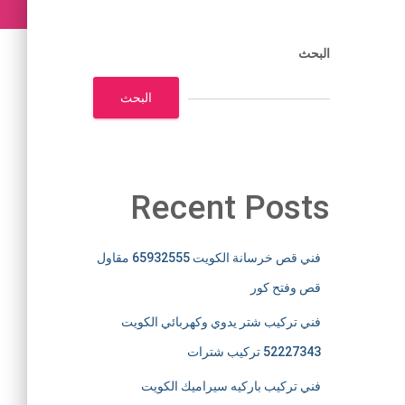
البحث
البحث
Recent Posts
فني قص خرسانة الكويت 65932555 مقاول
قص وفتح كور
فني تركيب شتر يدوي وكهربائي الكويت
52227343 تركيب شترات
فني تركيب باركيه سيراميك الكويت