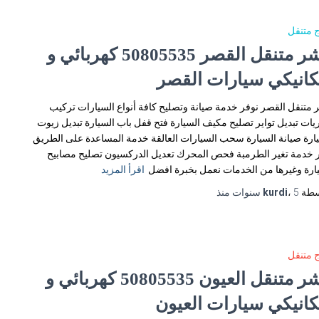
 متنقل
بنشر متنقل القصر 50805535‬ كهربائي و
كانيكي سيارات القصر
 متنقل القصر نوفر خدمة صيانة وتصليح كافة أنواع السيارات تركيب
يات تبديل تواير تصليح مكيف السيارة فتح قفل باب السيارة تبديل زيوت
ارة صيانة السيارة سحب السيارات العالقة خدمة المساعدة على الطريق
 خدمة تغير الطرمبة فحص المحرك تعديل الدركسيون تصليح مصابيح
ارة وغيرها من الخدمات نعمل بخبرة افضل
اقرأ المزيد
سطة
5 سنوات
،
kurdi
منذ
 متنقل
بنشر متنقل العيون 50805535‬ كهربائي و
كانيكي سيارات العيون