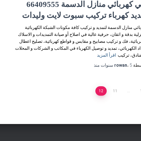
فني كهربائي منازل الدسمة 66409555
ديد كهرباء تركيب سبوت لايت وليدات
ائي منازل الدسمة لتمديد و تركيب كافة مكونات الشبكة الكهربائية
زلية بدقة و اتقان، حرفية عالية في اصلاح أو صيانة التمديدات و الاسلاك
ربائية، فك و تركيب مصابيح و مقابس و قواطع كهربائية، تصليح اعطال
اد الكهربائي، تمديد و توصيل الكهرباء في المكاتب و الشركات و المحلات
فنادق، تركيب
اقرأ المزيد
سطة
5 سنوات
،
rowan
منذ
12
11
…