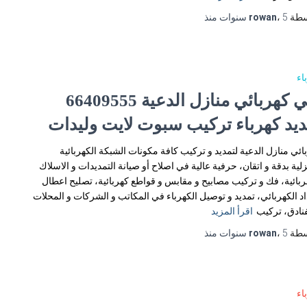
سطة
5 سنوات
،
rowan
منذ
اء
فني كهربائي منازل الدعية 66409555
ديد كهرباء تركيب سبوت لايت وليدات
ائي منازل الدعية لتمديد و تركيب كافة مكونات الشبكة الكهربائية
زلية بدقة و اتقان، حرفية عالية في اصلاح أو صيانة التمديدات و الاسلاك
ربائية، فك و تركيب مصابيح و مقابس و قواطع كهربائية، تصليح اعطال
اد الكهربائي، تمديد و توصيل الكهرباء في المكاتب و الشركات و المحلات
فنادق، تركيب
اقرأ المزيد
سطة
5 سنوات
،
rowan
منذ
اء