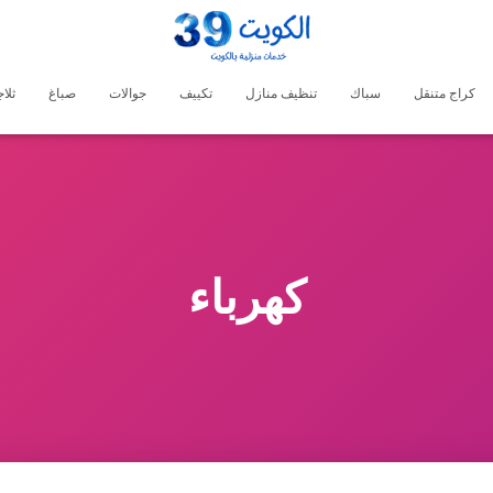
كراج متنقل
سباك
تنظيف منازل
تكييف
جوالات
صباغ
ثلا
كهرباء