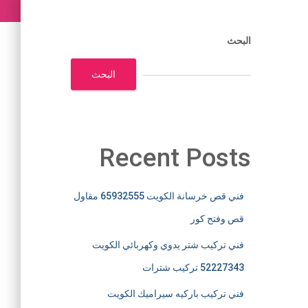
البحث
البحث
Recent Posts
فني قص خرسانة الكويت 65932555 مقاول
قص وفتح كور
فني تركيب شتر يدوي وكهربائي الكويت
52227343 تركيب شترات
فني تركيب باركيه سيراميك الكويت