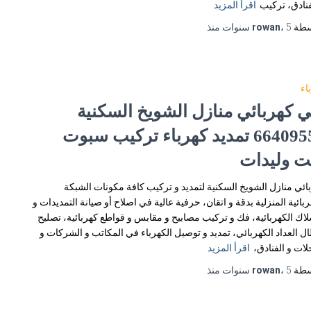
فنادق، تركيب
اقرأ المزيد
سطة
5 سنوات
،
rowan
منذ
اء
ي كهربائي منازل الشويخ السكنية
66409555 تمديد كهرباء تركيب سبوت
يت وليدات
ائي منازل الشويخ السكنية لتمديد و تركيب كافة مكونات الشبكة
ربائية المنزلية بدقة و اتقان، حرفية عالية في اصلاح أو صيانة التمديدات و
لاك الكهربائية، فك و تركيب مصابيح و مقابس و قواطع كهربائية، تصليح
ل العداد الكهربائي، تمديد و توصيل الكهرباء في المكاتب و الشركات و
لات و الفنادق،
اقرأ المزيد
سطة
5 سنوات
،
rowan
منذ