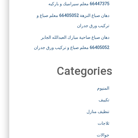
66447375 معلم سيراميك و باركيه
دهان صباغ النزهة 66405052 معلم صباغ و
تركيب ورق جدران
دهان صباغ ضاحية مبارك العبدالله الجابر
66405052 معلم صباغ و تركيب ورق جدران
Categories
المنيوم
تكييف
تنظيف منازل
ثلاجات
جوالات