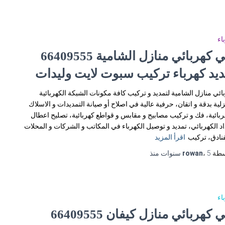
اء
فني كهربائي منازل الشامية 66409555
ديد كهرباء تركيب سبوت لايت وليدات
ائي منازل الشامية لتمديد و تركيب كافة مكونات الشبكة الكهربائية
زلية بدقة و اتقان، حرفية عالية في اصلاح أو صيانة التمديدات و الاسلاك
ربائية، فك و تركيب مصابيح و مقابس و قواطع كهربائية، تصليح اعطال
اد الكهربائي، تمديد و توصيل الكهرباء في المكاتب و الشركات و المحلات
فنادق، تركيب
اقرأ المزيد
سطة
5 سنوات
،
rowan
منذ
اء
فني كهربائي منازل كيفان 66409555