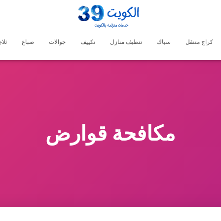
كراج متنقل
سباك
تنظيف منازل
تكييف
جوالات
صباغ
ثلا
مكافحة قوارض