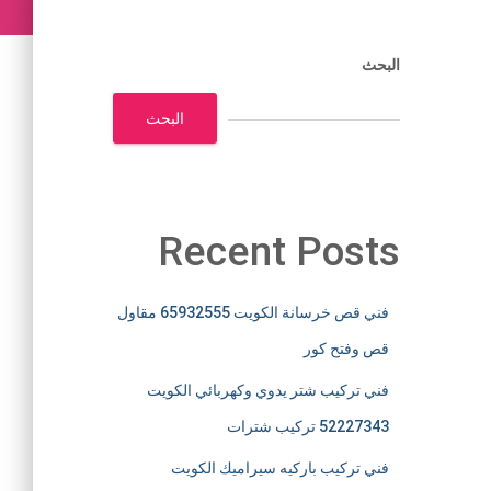
البحث
البحث
Recent Posts
فني قص خرسانة الكويت 65932555 مقاول
قص وفتح كور
فني تركيب شتر يدوي وكهربائي الكويت
52227343 تركيب شترات
فني تركيب باركيه سيراميك الكويت