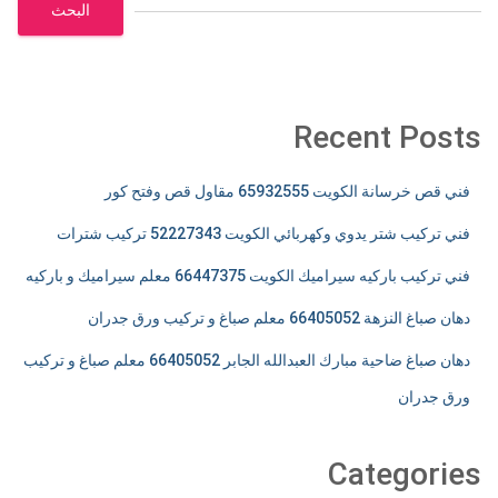
البحث
Recent Posts
فني قص خرسانة الكويت 65932555 مقاول قص وفتح كور
فني تركيب شتر يدوي وكهربائي الكويت 52227343 تركيب شترات
فني تركيب باركيه سيراميك الكويت 66447375 معلم سيراميك و باركيه
دهان صباغ النزهة 66405052 معلم صباغ و تركيب ورق جدران
دهان صباغ ضاحية مبارك العبدالله الجابر 66405052 معلم صباغ و تركيب
ورق جدران
Categories