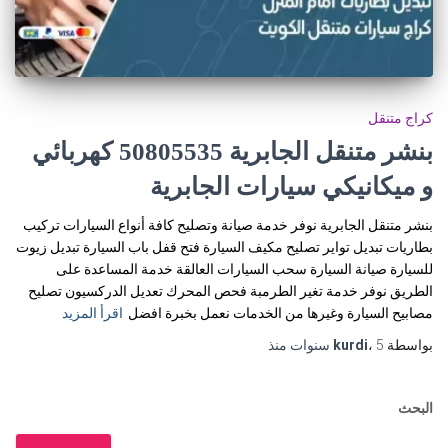
كراج متنقل
بنشر متنقل الجابرية 50805535‬ كهربائي
و ميكانيكي سيارات الجابرية
بنشر متنقل الجابرية نوفر خدمة صيانة وتصليح كافة أنواع السيارات تركيب
بطاريات تبديل تواير تصليح مكيف السيارة فتح قفل باب السيارة تبديل زيوت
للسيارة صيانة السيارة سحب السيارات العالقة خدمة المساعدة على
الطريق نوفر خدمة تغير الطرمبة فحص المحرك تعديل الدركسيون تصليح
مصابيح السيارة وغيرها من الخدمات نعمل بخبرة افضل
اقرأ المزيد
بواسطة
5 سنوات
،
kurdi
منذ
البحث