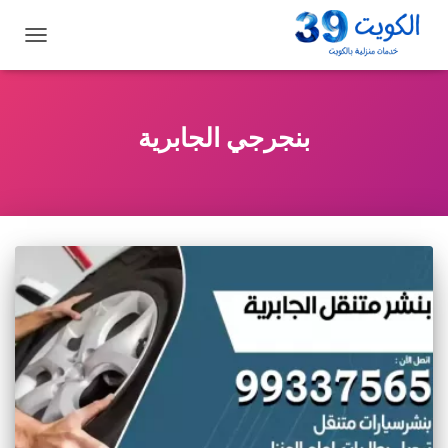
تبديل
التنقل
بنجرجي الجابرية