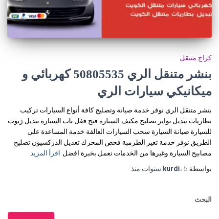
كراج متنقل
بنشر متنقل الري 50805535‬ كهربائي و
ميكانيكي سيارات الري
بنشر متنقل الري نوفر خدمة صيانة وتصليح كافة أنواع السيارات تركيب
بطاريات تبديل تواير تصليح مكيف السيارة فتح قفل باب السيارة تبديل زيوت
للسيارة صيانة السيارة سحب السيارات العالقة خدمة المساعدة على
الطريق نوفر خدمة تغير الطرمبة فحص المحرك تعديل الدركسيون تصليح
مصابيح السيارة وغيرها من الخدمات نعمل بخبرة افضل
اقرأ المزيد
بواسطة
5 سنوات
،
kurdi
منذ
البحث