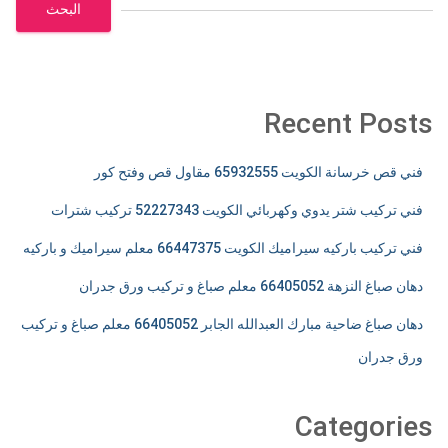
البحث
Recent Posts
فني قص خرسانة الكويت 65932555 مقاول قص وفتح كور
فني تركيب شتر يدوي وكهربائي الكويت 52227343 تركيب شترات
فني تركيب باركيه سيراميك الكويت 66447375 معلم سيراميك و باركيه
دهان صباغ النزهة 66405052 معلم صباغ و تركيب ورق جدران
دهان صباغ ضاحية مبارك العبدالله الجابر 66405052 معلم صباغ و تركيب
ورق جدران
Categories