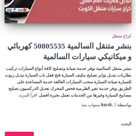
كراج متنقل
بنشر متنقل السالمية 50805535‬ كهربائي
و ميكانيكي سيارات السالمية
بنشر متنقل السالمية نوفر خدمة صيانة وتصليح كافة أنواع السيارات تركيب
بطاريات تبديل تواير تصليح مكيف السيارة فتح قفل باب السيارة تبديل زيوت
للسيارة صيانة السيارة سحب السيارات العالقة خدمة المساعدة على
الطريق نوفر خدمة تغير الطرمبة فحص المحرك تعديل الدركسيون تصليح
مصابيح السيارة وغيرها من الخدمات نعمل بخبرة افضل
اقرأ المزيد
بواسطة
5 سنوات
،
kurdi
منذ
البحث