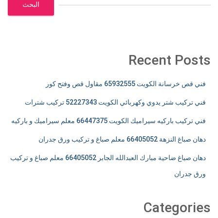
البحث
Recent Posts
فني قص خرسانة الكويت 65932555 مقاول قص وفتح كور
فني تركيب شتر يدوي وكهربائي الكويت 52227343 تركيب شترات
فني تركيب باركيه سيراميك الكويت 66447375 معلم سيراميك و باركيه
دهان صباغ النزهة 66405052 معلم صباغ و تركيب ورق جدران
دهان صباغ ضاحية مبارك العبدالله الجابر 66405052 معلم صباغ و تركيب
ورق جدران
Categories